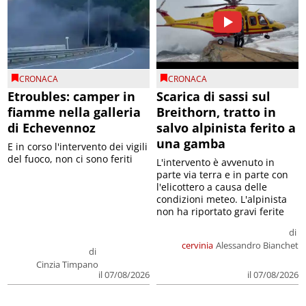
CRONACA
CRONACA
Etroubles: camper in
Scarica di sassi sul
fiamme nella galleria
Breithorn, tratto in
di Echevennoz
salvo alpinista ferito a
una gamba
E in corso l'intervento dei vigili
del fuoco, non ci sono feriti
L'intervento è avvenuto in
parte via terra e in parte con
l'elicottero a causa delle
condizioni meteo. L'alpinista
non ha riportato gravi ferite
di
cervinia
Alessandro Bianchet
di
Cinzia Timpano
il 07/08/2026
il 07/08/2026