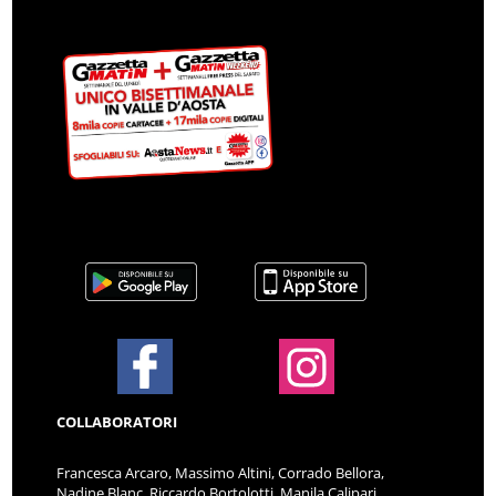
COLLABORATORI
Francesca Arcaro, Massimo Altini, Corrado Bellora,
Nadine Blanc, Riccardo Bortolotti, Manila Calipari,