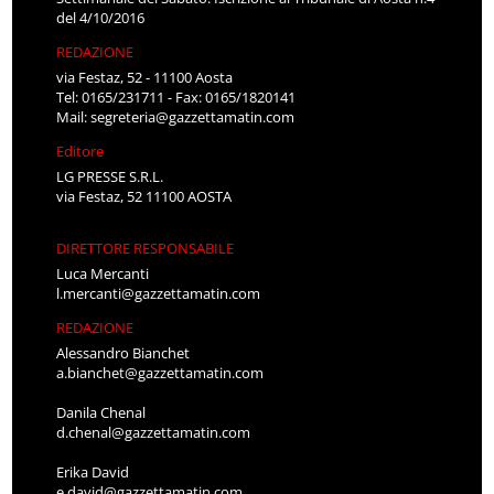
del 4/10/2016
REDAZIONE
via Festaz, 52 - 11100 Aosta
Tel: 0165/231711 - Fax: 0165/1820141
Mail:
segreteria@gazzettamatin.com
Editore
LG PRESSE S.R.L.
via Festaz, 52 11100 AOSTA
DIRETTORE RESPONSABILE
Luca Mercanti
l.mercanti@gazzettamatin.com
REDAZIONE
Alessandro Bianchet
a.bianchet@gazzettamatin.com
Danila Chenal
d.chenal@gazzettamatin.com
Erika David
e.david@gazzettamatin.com