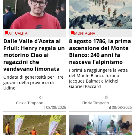
ATTUALITA'
MONTAGNA
Dalle Valle d’Aosta al
8 agosto 1786, la prima
Friuli: Henry regala un
ascensione del Monte
motorino Ciao ai
Bianco: 240 anni fa
ragazzini che
nasceva l’alpinismo
vendevano limonata
I primi a raggiungere la vetta
del Monte Bianco furono
Ondata di generosità per i tre
Jacques Balmat e Michel
giovani della provincia di
Gabriel Paccard
Udine
di
di
Cinzia Timpano
Cinzia Timpano
il 08/08/2026
il 08/08/2026