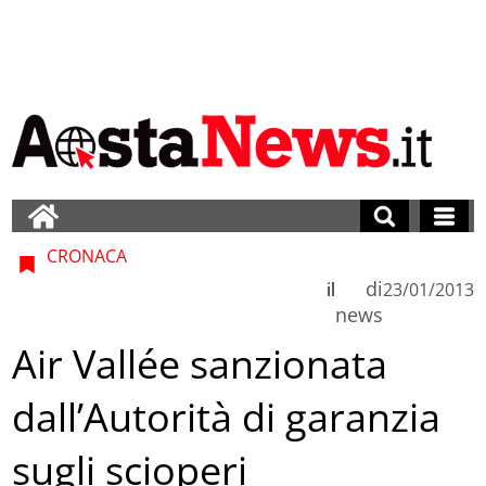
CRONACA
di
il
23/01/2013
news
Air Vallée sanzionata
dall’Autorità di garanzia
sugli scioperi