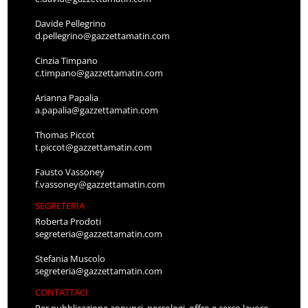
Davide Pellegrino
d.pellegrino@gazzettamatin.com
Cinzia Timpano
c.timpano@gazzettamatin.com
Arianna Papalia
a.papalia@gazzettamatin.com
Thomas Piccot
t.piccot@gazzettamatin.com
Fausto Vassoney
f.vassoney@gazzettamatin.com
SEGRETERIA
Roberta Prodoti
segreteria@gazzettamatin.com
Stefania Muscolo
segreteria@gazzettamatin.com
CONTATTACI