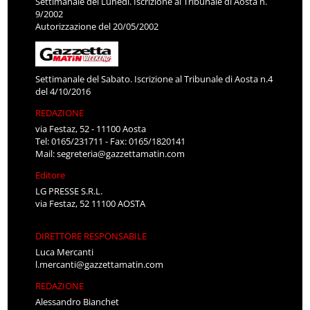
Settimanale del Lunedì. Iscrizione al Tribunale di Aosta n.
9/2002
Autorizzazione del 20/05/2002
Settimanale del Sabato. Iscrizione al Tribunale di Aosta n.4
del 4/10/2016
REDAZIONE
via Festaz, 52 - 11100 Aosta
Tel: 0165/231711 - Fax: 0165/1820141
Mail:
segreteria@gazzettamatin.com
Editore
LG PRESSE S.R.L.
via Festaz, 52 11100 AOSTA
DIRETTORE RESPONSABILE
Luca Mercanti
l.mercanti@gazzettamatin.com
REDAZIONE
Alessandro Bianchet