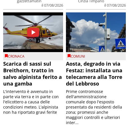
gazzettamatin
Cinzia Timpano
il 07/08/2026
il 07/08/2026
CRONACA
COMUNI
Scarica di sassi sul
Aosta, degrado in via
Breithorn, tratto in
Festaz: installata una
salvo alpinista ferito a
telecamera alla Torre
una gamba
del Lebbroso
L'intervento è avvenuto in
Prime contromosse
parte via terra e in parte con
dell'amministrazione
l'elicottero a causa delle
comunale dopo l'esposto
condizioni meteo. L'alpinista
presentato da residenti della
non ha riportato gravi ferite
zona; promessi anche
maggiori controlli e ulteriori
inter...