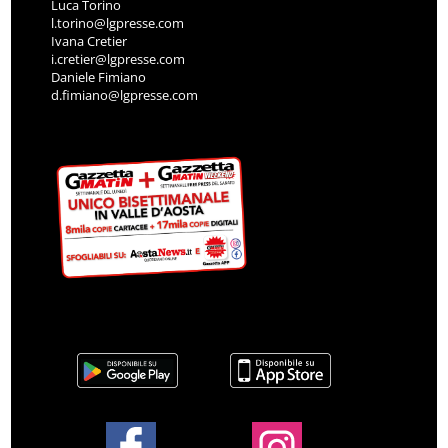
Luca Torino
l.torino@lgpresse.com
Ivana Cretier
i.cretier@lgpresse.com
Daniele Fimiano
d.fimiano@lgpresse.com