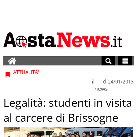
ATTUALITA'
di
il
24/01/2013
news
Legalità: studenti in visita
al carcere di Brissogne