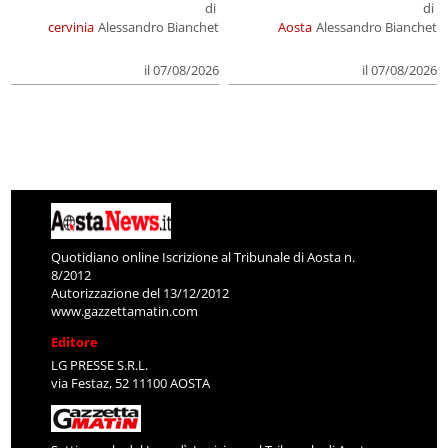
di
di
cervinia
Alessandro Bianchet
Aosta
Alessandro Bianchet
il 07/08/2026
il 07/08/2026
Quotidiano online Iscrizione al Tribunale di Aosta n.
8/2012
Autorizzazione del 13/12/2012
www.gazzettamatin.com
Editore
LG PRESSE S.R.L.
via Festaz, 52 11100 AOSTA