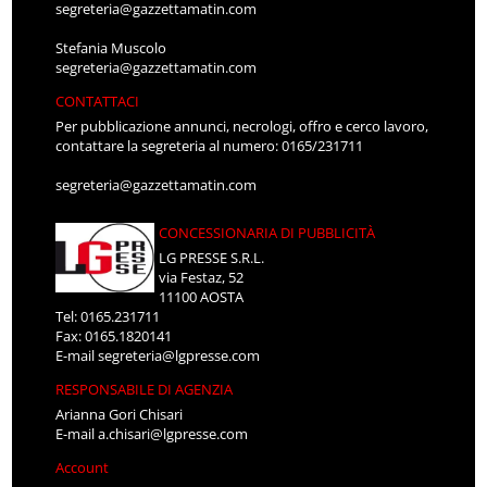
segreteria@gazzettamatin.com
Stefania Muscolo
segreteria@gazzettamatin.com
CONTATTACI
Per pubblicazione annunci, necrologi, offro e cerco lavoro,
contattare la segreteria al numero: 0165/231711
segreteria@gazzettamatin.com
CONCESSIONARIA DI PUBBLICITÀ
LG PRESSE S.R.L.
via Festaz, 52
11100 AOSTA
Tel: 0165.231711
Fax: 0165.1820141
E-mail
segreteria@lgpresse.com
RESPONSABILE DI AGENZIA
Arianna Gori Chisari
E-mail
a.chisari@lgpresse.com
Account