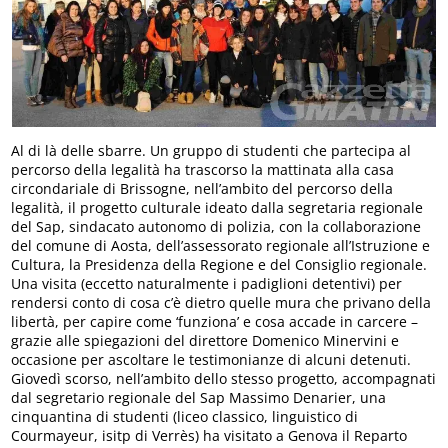
Al di là delle sbarre. Un gruppo di studenti che partecipa al
percorso della legalità ha trascorso la mattinata alla casa
circondariale di Brissogne, nell’ambito del percorso della
legalità, il progetto culturale ideato dalla segretaria regionale
del Sap, sindacato autonomo di polizia, con la collaborazione
del comune di Aosta, dell’assessorato regionale all’Istruzione e
Cultura, la Presidenza della Regione e del Consiglio regionale.
Una visita (eccetto naturalmente i padiglioni detentivi) per
rendersi conto di cosa c’è dietro quelle mura che privano della
libertà, per capire come ‘funziona’ e cosa accade in carcere –
grazie alle spiegazioni del direttore Domenico Minervini e
occasione per ascoltare le testimonianze di alcuni detenuti.
Giovedì scorso, nell’ambito dello stesso progetto, accompagnati
dal segretario regionale del Sap Massimo Denarier, una
cinquantina di studenti (liceo classico, linguistico di
Courmayeur, isitp di Verrès) ha visitato a Genova il Reparto