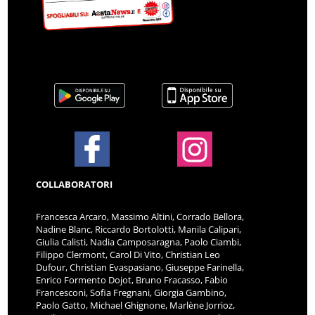
COLLABORATORI
Francesca Arcaro, Massimo Altini, Corrado Bellora,
Nadine Blanc, Riccardo Bortolotti, Manila Calipari,
Giulia Calisti, Nadia Camposaragna, Paolo Ciambi,
Filippo Clermont, Carol Di Vito, Christian Leo
Dufour, Christian Evaspasiano, Giuseppe Farinella,
Enrico Formento Dojot, Bruno Fracasso, Fabio
Francesconi, Sofia Fregnani, Giorgia Gambino,
Paolo Gatto, Michael Ghignone, Marlène Jorrioz,