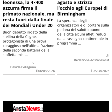
leonessa, la 4×400
agosto e strizza
azzurra firma il
l’occhio agli Europei di
primato nazionale, ma
Birmingham
resta fuori dalla finale
La speranza degli
dei Mondiali Under 20
organizzatori è di portare sulla
pedana del salotto buono
Buon debutto iridato della
della città alcuni atleti reduci
stellina della Cogne,
dalla rassegna continentale in
protagonista di una prova
programma ...
coraggiosa nell'ultima frazione
della seconda batteria della
staffetta mist...
di
Redazione Aostanews.it
di
Davide Pellegrino
il 06/08/2026
il 06/08/2026