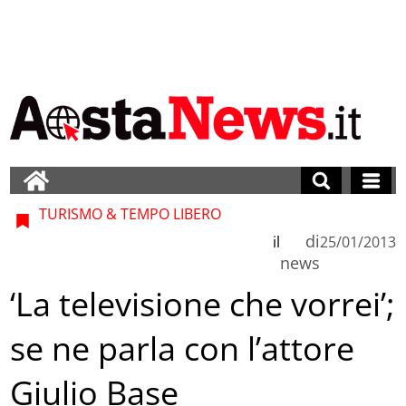
TURISMO & TEMPO LIBERO
di
il
25/01/2013
news
‘La televisione che vorrei’;
se ne parla con l’attore
Giulio Base