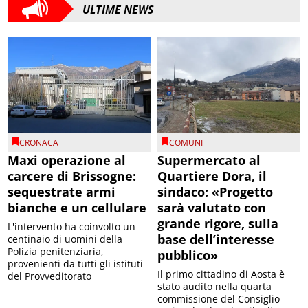
ULTIME NEWS
CRONACA
COMUNI
Maxi operazione al
Supermercato al
carcere di Brissogne:
Quartiere Dora, il
sequestrate armi
sindaco: «Progetto
bianche e un cellulare
sarà valutato con
grande rigore, sulla
L'intervento ha coinvolto un
base dell’interesse
centinaio di uomini della
Polizia penitenziaria,
pubblico»
provenienti da tutti gli istituti
Il primo cittadino di Aosta è
del Provveditorato
stato audito nella quarta
commissione del Consiglio