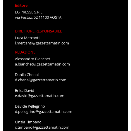
Editore
LG PRESSE S.R.L.
via Festaz, 52 11100 AOSTA
DIRETTORE RESPONSABILE
Luca Mercanti
l.mercanti@gazzettamatin.com
REDAZIONE
Alessandro Bianchet
a.bianchet@gazzettamatin.com
Danila Chenal
d.chenal@gazzettamatin.com
Erika David
e.david@gazzettamatin.com
Davide Pellegrino
d.pellegrino@gazzettamatin.com
Cinzia Timpano
c.timpano@gazzettamatin.com