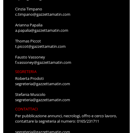
Cinzia Timpano
c.timpano@gazzettamatin.com
Arianna Papalia
a.papalia@gazzettamatin.com
Thomas Piccot
t.piccot@gazzettamatin.com
Fausto Vassoney
f.vassoney@gazzettamatin.com
SEGRETERIA
Roberta Prodoti
segreteria@gazzettamatin.com
Stefania Muscolo
segreteria@gazzettamatin.com
CONTATTACI
Per pubblicazione annunci, necrologi, offro e cerco lavoro,
contattare la segreteria al numero: 0165/231711
segreteria@gazzettamatin.com