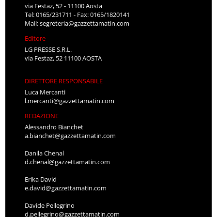
via Festaz, 52 - 11100 Aosta
Tel: 0165/231711 - Fax: 0165/1820141
Mail:
segreteria@gazzettamatin.com
Editore
LG PRESSE S.R.L.
via Festaz, 52 11100 AOSTA
DIRETTORE RESPONSABILE
Luca Mercanti
l.mercanti@gazzettamatin.com
REDAZIONE
Alessandro Bianchet
a.bianchet@gazzettamatin.com
Danila Chenal
d.chenal@gazzettamatin.com
Erika David
e.david@gazzettamatin.com
Davide Pellegrino
d.pellegrino@gazzettamatin.com