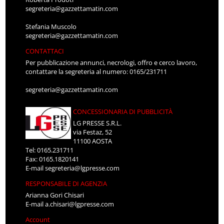
segreteria@gazzettamatin.com
Stefania Muscolo
segreteria@gazzettamatin.com
CONTATTACI
Per pubblicazione annunci, necrologi, offro e cerco lavoro,
contattare la segreteria al numero: 0165/231711
segreteria@gazzettamatin.com
CONCESSIONARIA DI PUBBLICITÀ
LG PRESSE S.R.L.
via Festaz, 52
11100 AOSTA
Tel: 0165.231711
Fax: 0165.1820141
E-mail
segreteria@lgpresse.com
RESPONSABILE DI AGENZIA
Arianna Gori Chisari
E-mail
a.chisari@lgpresse.com
Account