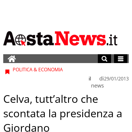
POLITICA & ECONOMIA
di
il
29/01/2013
news
Celva, tutt’altro che
scontata la presidenza a
Giordano