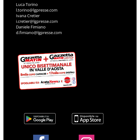
Luca Torino
l.torino@lgpresse.com
Ivana Cretier
i.cretier@lgpresse.com
Daniele Fimiano
d.fimiano@lgpresse.com