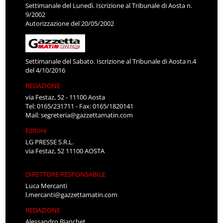
Settimanale del Lunedì. Iscrizione al Tribunale di Aosta n.
9/2002
Autorizzazione del 20/05/2002
Settimanale del Sabato. Iscrizione al Tribunale di Aosta n.4
del 4/10/2016
REDAZIONE
via Festaz, 52 - 11100 Aosta
Tel: 0165/231711 - Fax: 0165/1820141
Mail:
segreteria@gazzettamatin.com
Editore
LG PRESSE S.R.L.
via Festaz, 52 11100 AOSTA
DIRETTORE RESPONSABILE
Luca Mercanti
l.mercanti@gazzettamatin.com
REDAZIONE
Alessandro Bianchet