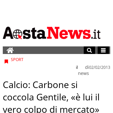
SPORT
di
il
02/02/2013
news
Calcio: Carbone si
coccola Gentile, «è lui il
vero colpo di mercato»