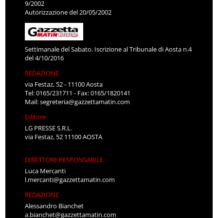
9/2002
Autorizzazione del 20/05/2002
Settimanale del Sabato. Iscrizione al Tribunale di Aosta n.4
del 4/10/2016
REDAZIONE
via Festaz, 52 - 11100 Aosta
Tel: 0165/231711 - Fax: 0165/1820141
Mail:
segreteria@gazzettamatin.com
Editore
LG PRESSE S.R.L.
via Festaz, 52 11100 AOSTA
DIRETTORE RESPONSABILE
Luca Mercanti
l.mercanti@gazzettamatin.com
REDAZIONE
Alessandro Bianchet
a.bianchet@gazzettamatin.com