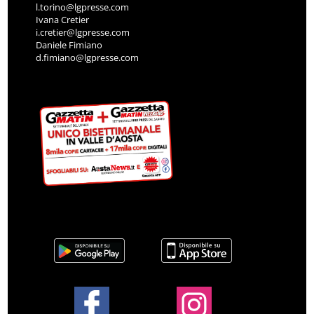
l.torino@lgpresse.com
Ivana Cretier
i.cretier@lgpresse.com
Daniele Fimiano
d.fimiano@lgpresse.com