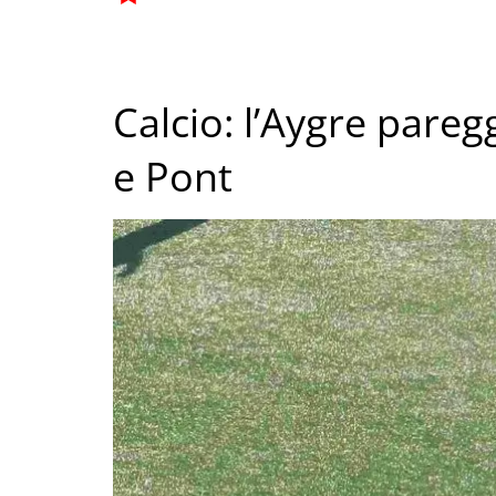
Calcio: l’Aygre pareg
e Pont