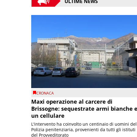
ULTIME NEWS
CRONACA
Maxi operazione al carcere di
Brissogne: sequestrate armi bianche 
un cellulare
L'intervento ha coinvolto un centinaio di uomini del
Polizia penitenziaria, provenienti da tutti gli istituti
del Provveditorato