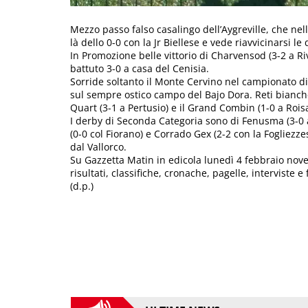
Mezzo passo falso casalingo dell’Aygreville, che nel
là dello 0-0 con la Jr Biellese e vede riavvicinarsi le 
In Promozione belle vittorio di Charvensod (3-2 a Ri
battuto 3-0 a casa del Cenisia.
Sorride soltanto il Monte Cervino nel campionato di 
sul sempre ostico campo del Bajo Dora. Reti bianche
Quart (3-1 a Pertusio) e il Grand Combin (1-0 a Roisan
I derby di Seconda Categoria sono di Fenusma (3-0 al 
(0-0 col Fiorano) e Corrado Gex (2-2 con la Fogliezze
dal Vallorco.
Su Gazzetta Matin in edicola lunedì 4 febbraio nove 
risultati, classifiche, cronache, pagelle, interviste 
(d.p.)