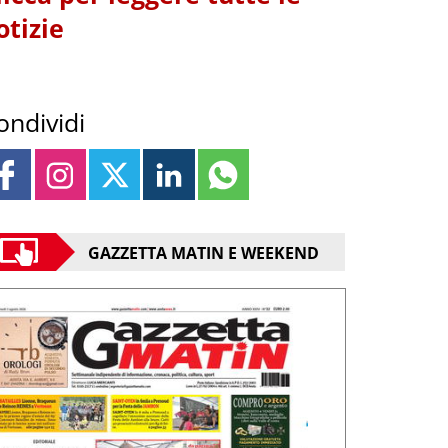
otizie
ondividi
GAZZETTA MATIN E WEEKEND