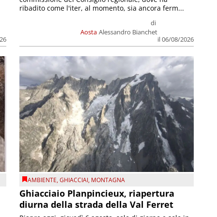
ribadito come l'iter, al momento, sia ancora ferm...
di
Aosta
Alessandro Bianchet
026
il 06/08/2026
AMBIENTE
,
GHIACCIAI
,
MONTAGNA
Ghiacciaio Planpincieux, riapertura
diurna della strada della Val Ferret