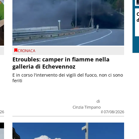
CRONACA
Etroubles: camper in fiamme nella
galleria di Echevennoz
E in corso l'intervento dei vigili del fuoco, non ci sono
feriti
di
Cinzia Timpano
026
il 07/08/2026