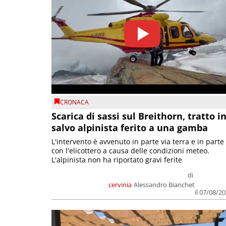
CRONACA
Scarica di sassi sul Breithorn, tratto i
salvo alpinista ferito a una gamba
L'intervento è avvenuto in parte via terra e in parte
con l'elicottero a causa delle condizioni meteo.
L'alpinista non ha riportato gravi ferite
di
cervinia
Alessandro Bianchet
il 07/08/2