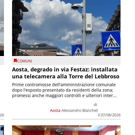
COMUNI
n
Aosta, degrado in via Festaz: installata
una telecamera alla Torre del Lebbroso
Prime contromosse dell'amministrazione comunale
dopo l'esposto presentato da residenti della zona;
promessi anche maggiori controlli e ulteriori inter...
di
Aosta
Alessandro Bianchet
026
il 07/08/2026