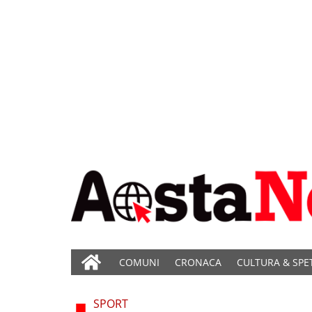
COMUNI
CRONACA
CULTURA & SPE
SPORT