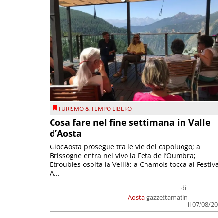
TURISMO & TEMPO LIBERO
Cosa fare nel fine settimana in Valle
d’Aosta
GiocAosta prosegue tra le vie del capoluogo; a
Brissogne entra nel vivo la Feta de l’Oumbra;
Etroubles ospita la Veillà; a Chamois tocca al Festiva
A...
di
Aosta
gazzettamatin
il 07/08/2