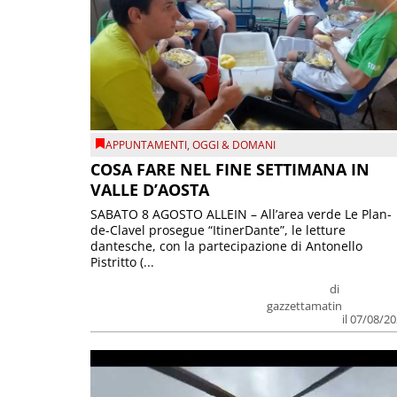
APPUNTAMENTI
,
OGGI & DOMANI
COSA FARE NEL FINE SETTIMANA IN
VALLE D’AOSTA
SABATO 8 AGOSTO ALLEIN – All’area verde Le Plan-
de-Clavel prosegue “ItinerDante”, le letture
dantesche, con la partecipazione di Antonello
Pistritto (...
di
gazzettamatin
il 07/08/2