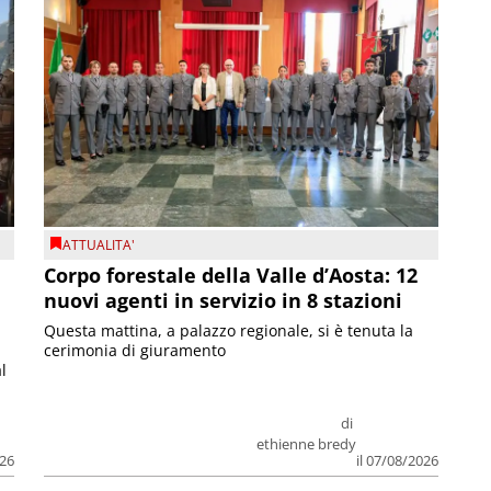
ATTUALITA'
Corpo forestale della Valle d’Aosta: 12
nuovi agenti in servizio in 8 stazioni
Questa mattina, a palazzo regionale, si è tenuta la
cerimonia di giuramento
l
di
ethienne bredy
026
il 07/08/2026