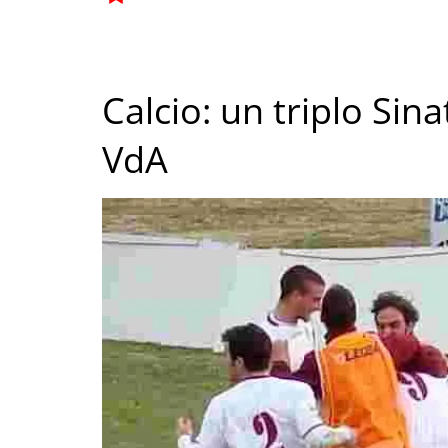
Calcio: un triplo Sinat
VdA