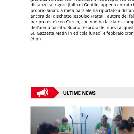
distanze su rigore (fallo di Gentile, appena entrat
proprio Sinato a metà parziale ha riportato a distanza
ancora dal dischetto (espulso Frattali, autore del f
per proteste) con Curcio, che non ha lasciato scamp
dell’uomo-partita. Buono l’esordio dei nuovi acquist
Su Gazzetta Matin in edicola lunedì 4 febbraio cronac
(d.p.)
ULTIME NEWS