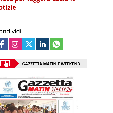
otizie
ondividi
GAZZETTA MATIN E WEEKEND