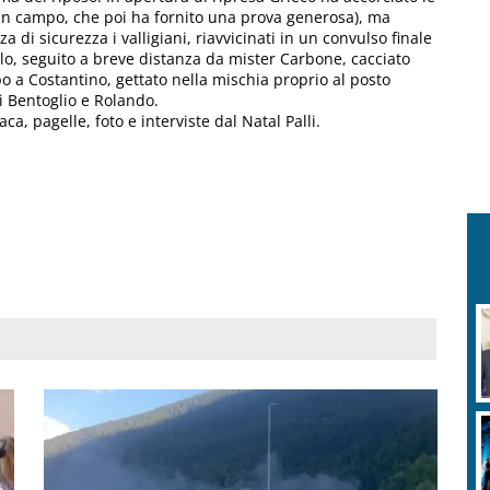
o in campo, che poi ha fornito una prova generosa), ma
 di sicurezza i valligiani, riavvicinati in un convulso finale
allo, seguito a breve distanza da mister Carbone, cacciato
o a Costantino, gettato nella mischia proprio al posto
i Bentoglio e Rolando.
a, pagelle, foto e interviste dal Natal Palli.
R
v