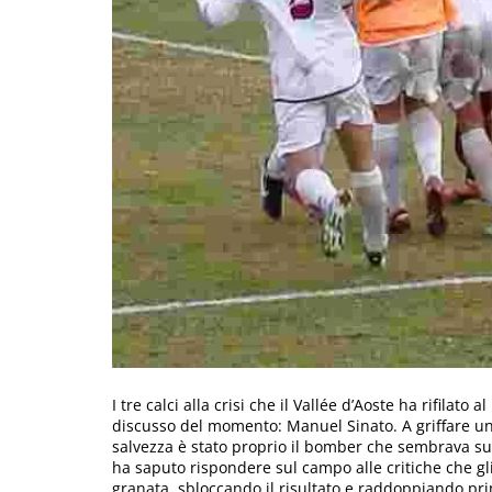
I tre calci alla crisi che il Vallée d’Aoste ha rifilato
discusso del momento: Manuel Sinato. A griffare un 
salvezza è stato proprio il bomber che sembrava sul
ha saputo rispondere sul campo alle critiche che gl
granata, sbloccando il risultato e raddoppiando prim