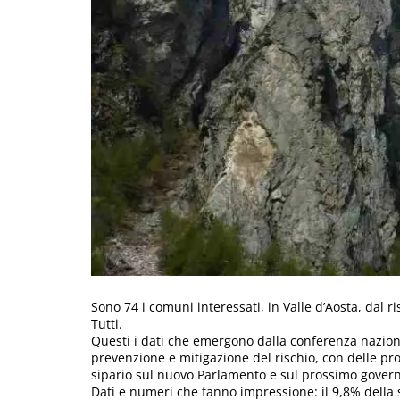
Sono 74 i comuni interessati, in Valle d’Aosta, dal r
Tutti.
Questi i dati che emergono dalla conferenza nazional
prevenzione e mitigazione del rischio, con delle prop
sipario sul nuovo Parlamento e sul prossimo gover
Dati e numeri che fanno impressione: il 9,8% della s