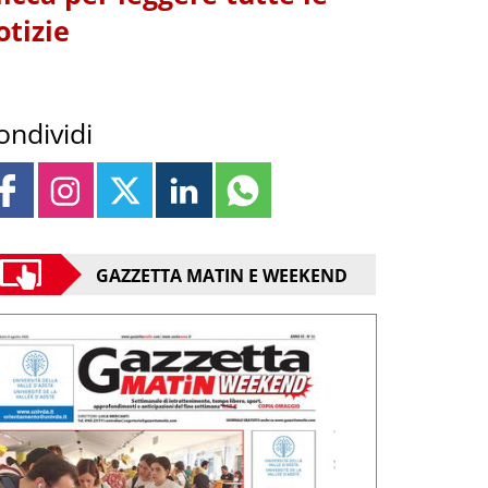
otizie
ondividi
GAZZETTA MATIN E WEEKEND