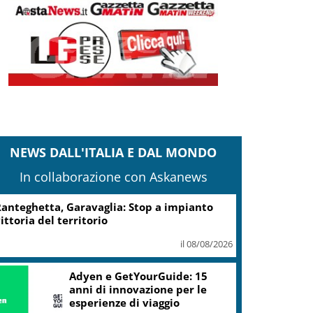
NEWS DALL'ITALIA E DAL MONDO
In collaborazione con Askanews
anteghetta, Garavaglia: Stop a impianto
ittoria del territorio
il 08/08/2026
Adyen e GetYourGuide: 15
anni di innovazione per le
esperienze di viaggio