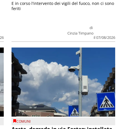
E in corso l'intervento dei vigili del fuoco, non ci sono
feriti
di
Cinzia Timpano
026
il 07/08/2026
COMUNI