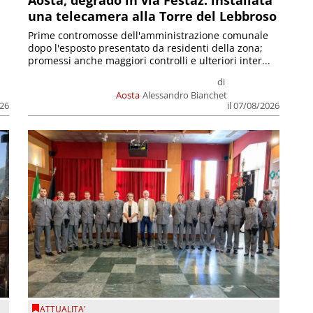
n
Aosta, degrado in via Festaz: installata
una telecamera alla Torre del Lebbroso
Prime contromosse dell'amministrazione comunale
dopo l'esposto presentato da residenti della zona;
promessi anche maggiori controlli e ulteriori inter...
di
Aosta
Alessandro Bianchet
026
il 07/08/2026
ATTUALITA'