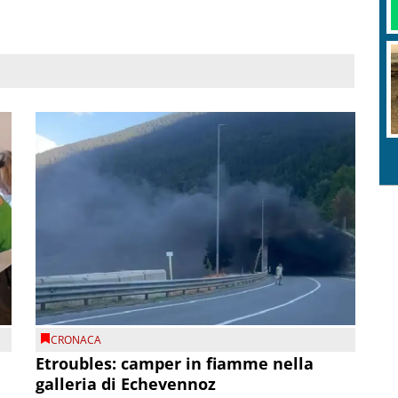
CRONACA
Etroubles: camper in fiamme nella
galleria di Echevennoz