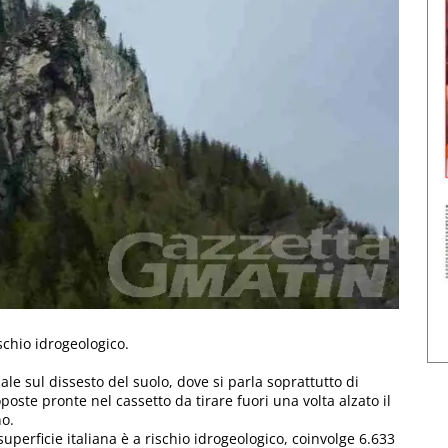
ischio idrogeologico.
e sul dissesto del suolo, dove si parla soprattutto di
oste pronte nel cassetto da tirare fuori una volta alzato il
no.
uperficie italiana è a rischio idrogeologico, coinvolge 6.633