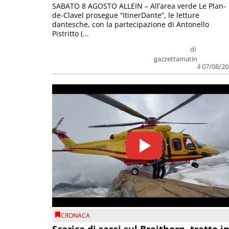
SABATO 8 AGOSTO ALLEIN – All’area verde Le Plan-
de-Clavel prosegue “ItinerDante”, le letture
dantesche, con la partecipazione di Antonello
Pistritto (...
di
gazzettamatin
il 07/08/2
CRONACA