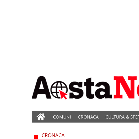
COMUNI
CRONACA
CULTURA & SPE
CRONACA