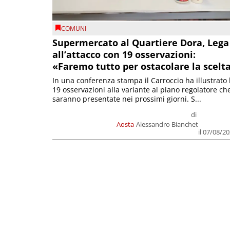
COMUNI
Supermercato al Quartiere Dora, Lega
all’attacco con 19 osservazioni:
«Faremo tutto per ostacolare la scelt
In una conferenza stampa il Carroccio ha illustrato 
19 osservazioni alla variante al piano regolatore ch
saranno presentate nei prossimi giorni. S...
di
Aosta
Alessandro Bianchet
il 07/08/2