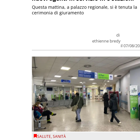
Questa mattina, a palazzo regionale, si è tenuta la
cerimonia di giuramento
di
ethienne bredy
il 07/08/2
SALUTE
,
SANITÀ