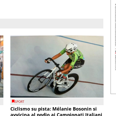
SPORT
Ciclismo su pista: Mélanie Bosonin si
avvicina al podio ai Campionati Italiani