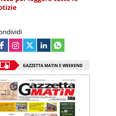
otizie
ondividi
GAZZETTA MATIN E WEEKEND