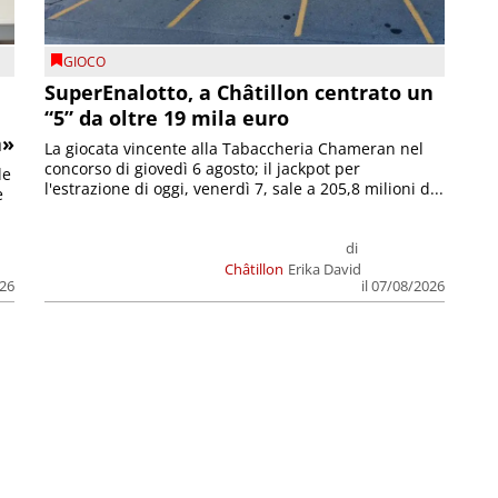
GIOCO
SuperEnalotto, a Châtillon centrato un
“5” da oltre 19 mila euro
a»
La giocata vincente alla Tabaccheria Chameran nel
concorso di giovedì 6 agosto; il jackpot per
le
l'estrazione di oggi, venerdì 7, sale a 205,8 milioni d...
e
di
Châtillon
Erika David
026
il 07/08/2026