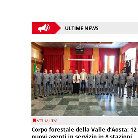
ULTIME NEWS
ATTUALITA'
Corpo forestale della Valle d’Aosta: 12
nuovi agenti in servizio in 8 stazioni