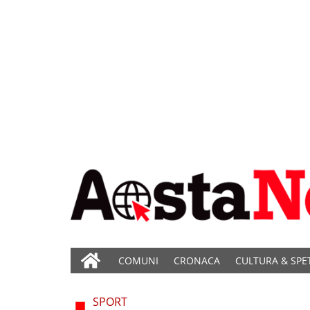
COMUNI
CRONACA
CULTURA & SPE
SPORT