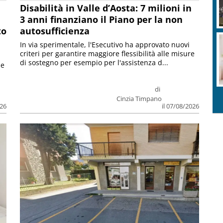
Disabilità in Valle d’Aosta: 7 milioni in
3 anni finanziano il Piano per la non
to
autosufficienza
In via sperimentale, l'Esecutivo ha approvato nuovi
criteri per garantire maggiore flessibilità alle misure
di sostegno per esempio per l'assistenza d...
le
di
Cinzia Timpano
026
il 07/08/2026