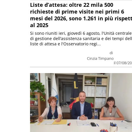
Liste d’attesa: oltre 22 mila 500
richieste di prime visite nei primi 6
mesi del 2026, sono 1.261 in più rispet
al 2025
Si sono riuniti ieri, giovedì 6 agosto, l'Unità centrale
di gestione dell’assistenza sanitaria e dei tempi del
liste di attesa e l'Osservatorio regi...
di
Cinzia Timpano
il 07/08/2