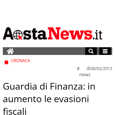
CRONACA
di
il
08/02/2013
news
Guardia di Finanza: in
aumento le evasioni
fiscali