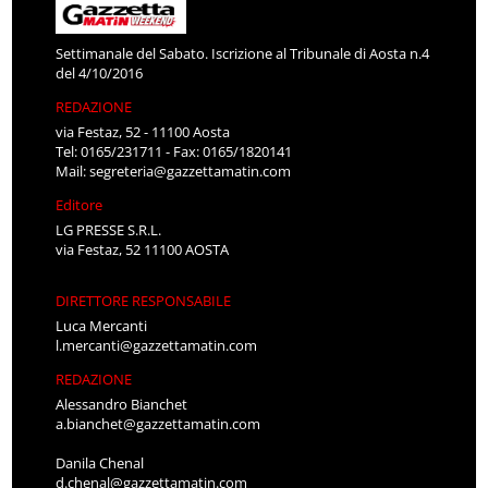
Settimanale del Sabato. Iscrizione al Tribunale di Aosta n.4
del 4/10/2016
REDAZIONE
via Festaz, 52 - 11100 Aosta
Tel: 0165/231711 - Fax: 0165/1820141
Mail:
segreteria@gazzettamatin.com
Editore
LG PRESSE S.R.L.
via Festaz, 52 11100 AOSTA
DIRETTORE RESPONSABILE
Luca Mercanti
l.mercanti@gazzettamatin.com
REDAZIONE
Alessandro Bianchet
a.bianchet@gazzettamatin.com
Danila Chenal
d.chenal@gazzettamatin.com