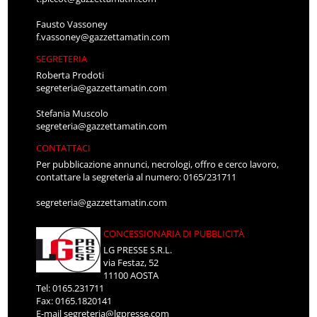
Fausto Vassoney
f.vassoney@gazzettamatin.com
SEGRETERIA
Roberta Prodoti
segreteria@gazzettamatin.com
Stefania Muscolo
segreteria@gazzettamatin.com
CONTATTACI
Per pubblicazione annunci, necrologi, offro e cerco lavoro,
contattare la segreteria al numero: 0165/231711
segreteria@gazzettamatin.com
CONCESSIONARIA DI PUBBLICITÀ
LG PRESSE S.R.L.
via Festaz, 52
11100 AOSTA
Tel: 0165.231711
Fax: 0165.1820141
E-mail
segreteria@lgpresse.com