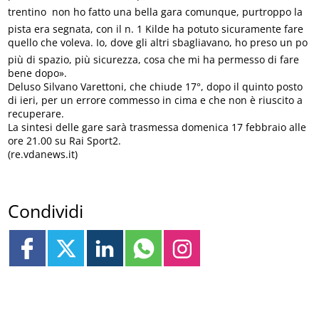
trentino  non ho fatto una bella gara comunque, purtroppo la
pista era segnata, con il n. 1 Kilde ha potuto sicuramente fare
quello che voleva. Io, dove gli altri sbagliavano, ho preso un po
più di spazio, più sicurezza, cosa che mi ha permesso di fare
bene dopo».
Deluso Silvano Varettoni, che chiude 17°, dopo il quinto posto
di ieri, per un errore commesso in cima e che non è riuscito a
recuperare.
La sintesi delle gare sarà trasmessa domenica 17 febbraio alle
ore 21.00 su Rai Sport2.
(re.vdanews.it)
Condividi