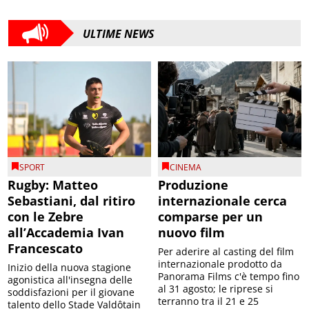
ULTIME NEWS
SPORT
CINEMA
Rugby: Matteo
Produzione
Sebastiani, dal ritiro
internazionale cerca
con le Zebre
comparse per un
all’Accademia Ivan
nuovo film
Francescato
Per aderire al casting del film
internazionale prodotto da
Inizio della nuova stagione
Panorama Films c'è tempo fino
agonistica all'insegna delle
al 31 agosto; le riprese si
soddisfazioni per il giovane
terranno tra il 21 e 25
talento dello Stade Valdôtain