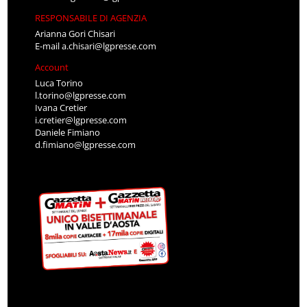
RESPONSABILE DI AGENZIA
Arianna Gori Chisari
E-mail
a.chisari@lgpresse.com
Account
Luca Torino
l.torino@lgpresse.com
Ivana Cretier
i.cretier@lgpresse.com
Daniele Fimiano
d.fimiano@lgpresse.com