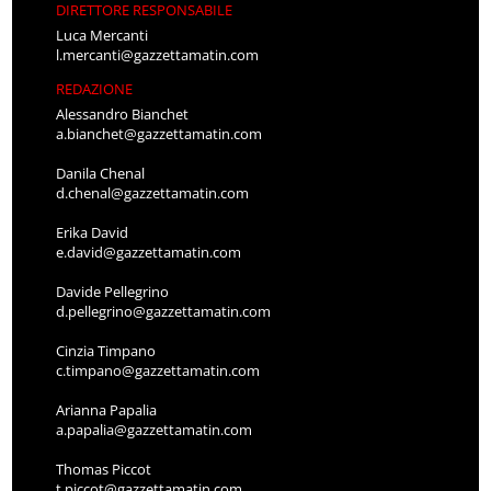
DIRETTORE RESPONSABILE
Luca Mercanti
l.mercanti@gazzettamatin.com
REDAZIONE
Alessandro Bianchet
a.bianchet@gazzettamatin.com
Danila Chenal
d.chenal@gazzettamatin.com
Erika David
e.david@gazzettamatin.com
Davide Pellegrino
d.pellegrino@gazzettamatin.com
Cinzia Timpano
c.timpano@gazzettamatin.com
Arianna Papalia
a.papalia@gazzettamatin.com
Thomas Piccot
t.piccot@gazzettamatin.com