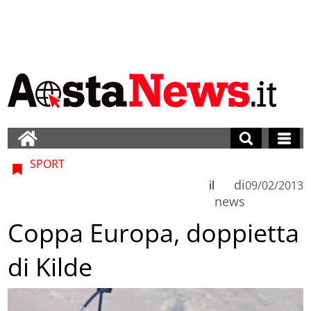
SPORT
di
il
09/02/2013
news
Coppa Europa, doppietta
di Kilde