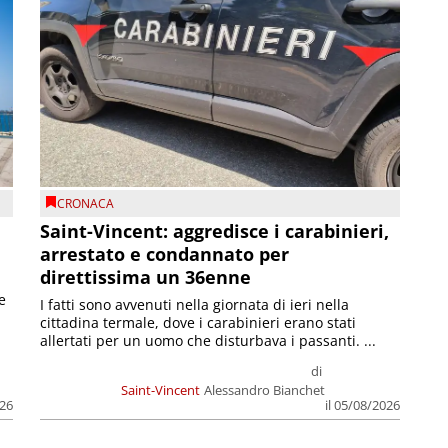
CRONACA
Saint-Vincent: aggredisce i carabinieri,
arrestato e condannato per
direttissima un 36enne
e
I fatti sono avvenuti nella giornata di ieri nella
cittadina termale, dove i carabinieri erano stati
allertati per un uomo che disturbava i passanti. ...
di
Saint-Vincent
Alessandro Bianchet
026
il 05/08/2026