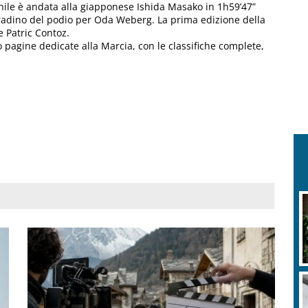
inile è andata alla giapponese Ishida Masako in 1h59’47”
gradino del podio per Oda Weberg. La prima edizione della
e Patric Contoz.
 pagine dedicate alla Marcia, con le classifiche complete,
M
a