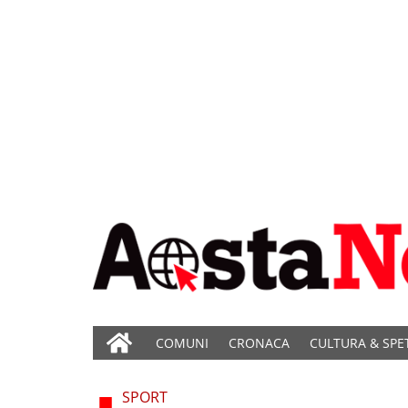
COMUNI
CRONACA
CULTURA & SPE
SPORT