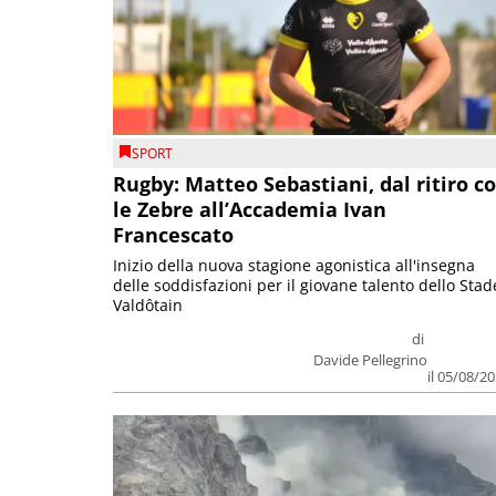
SPORT
Rugby: Matteo Sebastiani, dal ritiro c
le Zebre all’Accademia Ivan
Francescato
Inizio della nuova stagione agonistica all'insegna
delle soddisfazioni per il giovane talento dello Stad
Valdôtain
di
Davide Pellegrino
il 05/08/2