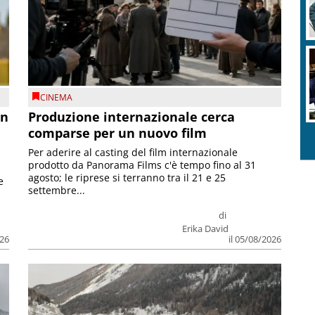
CINEMA
on
Produzione internazionale cerca
comparse per un nuovo film
Per aderire al casting del film internazionale
prodotto da Panorama Films c'è tempo fino al 31
agosto; le riprese si terranno tra il 21 e 25
e
settembre...
di
Erika David
026
il 05/08/2026