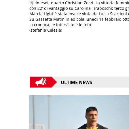
Hjelmeset, quarto Christian Zorzi. La vittoria femm
con 22′ di vantaggio su Carolina Tiraboschi; terzo 
Marcia Light è stata invece vinta da Lucia Scardoni 
Su Gazzetta Matin in edicola lunedì 11 febbraio otto
la cronaca, le interviste e le foto.
(stefania Celesia)
ULTIME NEWS