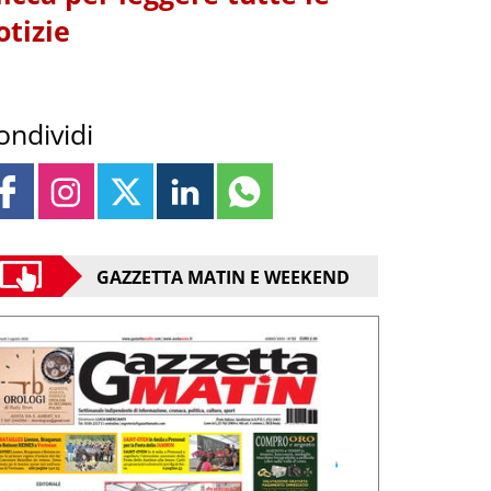
otizie
ondividi
GAZZETTA MATIN E WEEKEND