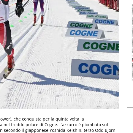
power), che conquista per la quinta volta la
 nel freddo polare di Cogne. L’azzurro è piombato sul
un secondo il giapponese Yoshida Keishin; terzo Odd Bjorn