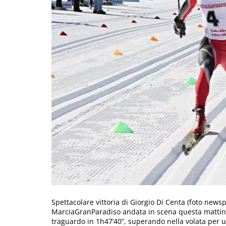
Spettacolare vittoria di Giorgio Di Centa (foto news
MarciaGranParadiso andata in scena questa mattina
traguardo in 1h47’40”, superando nella volata per 