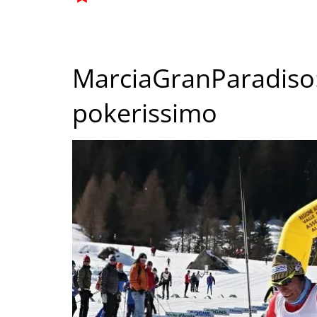
MarciaGranParadiso: 
pokerissimo