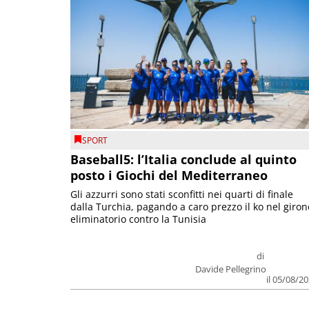
SPORT
Baseball5: l’Italia conclude al quinto
posto i Giochi del Mediterraneo
Gli azzurri sono stati sconfitti nei quarti di finale
dalla Turchia, pagando a caro prezzo il ko nel giron
eliminatorio contro la Tunisia
di
Davide Pellegrino
il 05/08/2