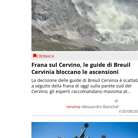
CRONACA
Frana sul Cervino, le guide di Breuil
Cervinia bloccano le ascensioni
La decisione delle guide di Breuil Cervinia è scattat
a seguito della frana di oggi sulla parete sud del
Cervino; gli esperti raccomandano massima at...
di
cervinia
Alessandro Bianchet
il 05/08/2