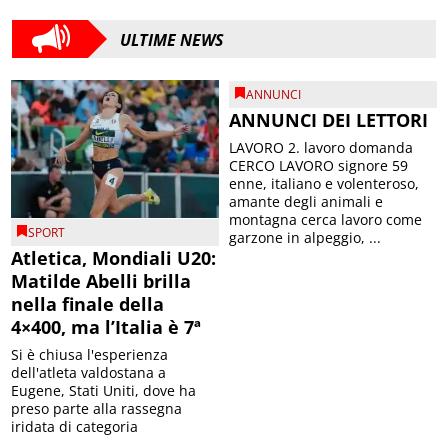
ULTIME NEWS
ANNUNCI
ANNUNCI DEI LETTORI
LAVORO 2. lavoro domanda
CERCO LAVORO signore 59
enne, italiano e volenteroso,
amante degli animali e
montagna cerca lavoro come
SPORT
garzone in alpeggio, ...
Atletica, Mondiali U20:
Matilde Abelli brilla
nella finale della
4×400, ma l’Italia è 7ª
Si è chiusa l'esperienza
dell'atleta valdostana a
Eugene, Stati Uniti, dove ha
preso parte alla rassegna
iridata di categoria