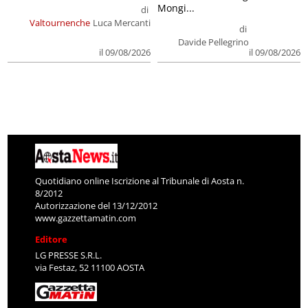
Mongi...
di
Valtournenche
Luca Mercanti
di
Davide Pellegrino
il 09/08/2026
il 09/08/2026
Quotidiano online Iscrizione al Tribunale di Aosta n.
8/2012
Autorizzazione del 13/12/2012
www.gazzettamatin.com
Editore
LG PRESSE S.R.L.
via Festaz, 52 11100 AOSTA