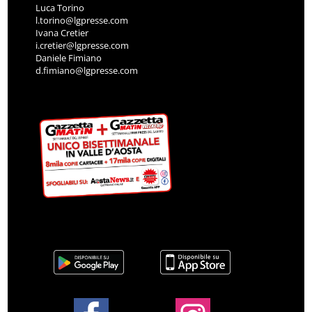
Luca Torino
l.torino@lgpresse.com
Ivana Cretier
i.cretier@lgpresse.com
Daniele Fimiano
d.fimiano@lgpresse.com