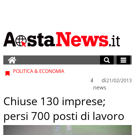
POLITICA & ECONOMIA
di
il
21/02/2013
news
Chiuse 130 imprese;
persi 700 posti di lavoro