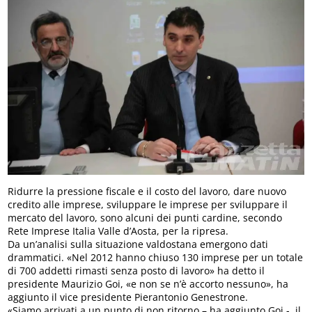
Ridurre la pressione fiscale e il costo del lavoro, dare nuovo
credito alle imprese, sviluppare le imprese per sviluppare il
mercato del lavoro, sono alcuni dei punti cardine, secondo
Rete Imprese Italia Valle d’Aosta, per la ripresa.
Da un’analisi sulla situazione valdostana emergono dati
drammatici. «Nel 2012 hanno chiuso 130 imprese per un totale
di 700 addetti rimasti senza posto di lavoro» ha detto il
presidente Maurizio Goi, «e non se n’è accorto nessuno», ha
aggiunto il vice presidente Pierantonio Genestrone.
«Siamo arrivati a un punto di non ritorno – ha aggiunto Goi -, il