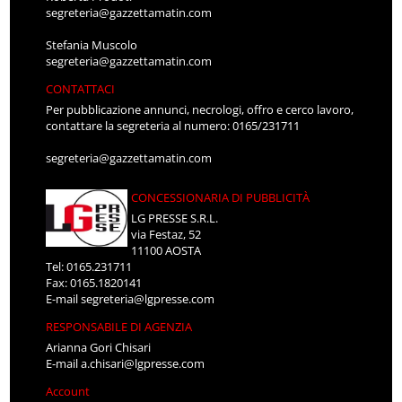
segreteria@gazzettamatin.com
Stefania Muscolo
segreteria@gazzettamatin.com
CONTATTACI
Per pubblicazione annunci, necrologi, offro e cerco lavoro,
contattare la segreteria al numero: 0165/231711
segreteria@gazzettamatin.com
CONCESSIONARIA DI PUBBLICITÀ
LG PRESSE S.R.L.
via Festaz, 52
11100 AOSTA
Tel: 0165.231711
Fax: 0165.1820141
E-mail
segreteria@lgpresse.com
RESPONSABILE DI AGENZIA
Arianna Gori Chisari
E-mail
a.chisari@lgpresse.com
Account