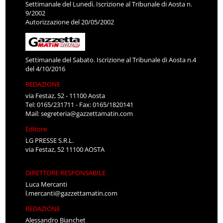
Settimanale del Lunedì. Iscrizione al Tribunale di Aosta n.
9/2002
Autorizzazione del 20/05/2002
Settimanale del Sabato. Iscrizione al Tribunale di Aosta n.4
del 4/10/2016
REDAZIONE
via Festaz, 52 - 11100 Aosta
Tel: 0165/231711 - Fax: 0165/1820141
Mail:
segreteria@gazzettamatin.com
Editore
LG PRESSE S.R.L.
via Festaz, 52 11100 AOSTA
DIRETTORE RESPONSABILE
Luca Mercanti
l.mercanti@gazzettamatin.com
REDAZIONE
Alessandro Bianchet