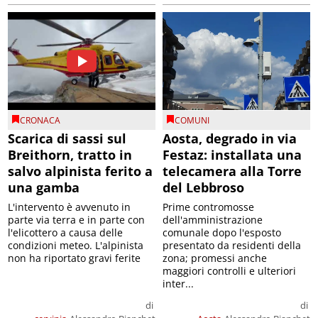
CRONACA
COMUNI
Scarica di sassi sul
Aosta, degrado in via
Breithorn, tratto in
Festaz: installata una
salvo alpinista ferito a
telecamera alla Torre
una gamba
del Lebbroso
L'intervento è avvenuto in
Prime contromosse
parte via terra e in parte con
dell'amministrazione
l'elicottero a causa delle
comunale dopo l'esposto
condizioni meteo. L'alpinista
presentato da residenti della
non ha riportato gravi ferite
zona; promessi anche
maggiori controlli e ulteriori
inter...
di
di