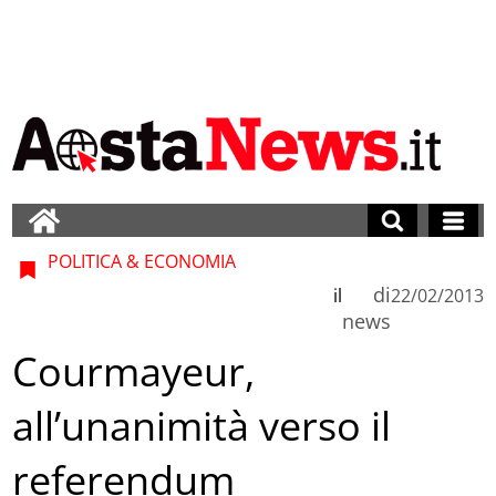
POLITICA & ECONOMIA
di
il
22/02/2013
news
Courmayeur,
all’unanimità verso il
referendum