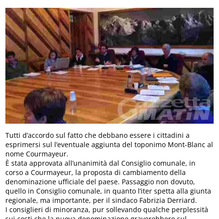
Tutti d’accordo sul fatto che debbano essere i cittadini a
esprimersi sul l’eventuale aggiunta del toponimo Mont-Blanc al
nome Courmayeur.
È stata approvata all’unanimità dal Consiglio comunale, in
corso a Courmayeur, la proposta di cambiamento della
denominazione ufficiale del paese. Passaggio non dovuto,
quello in Consiglio comunale, in quanto l’iter spetta alla giunta
regionale, ma importante, per il sindaco Fabrizia Derriard.
I consiglieri di minoranza, pur sollevando qualche perplessità
sui costi che la nuova denominazione graverebbero sul