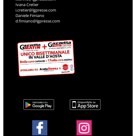
Ivana Cretier
i.cretier@lgpresse.com
Daniele Fimiano
d.fimiano@lgpresse.com