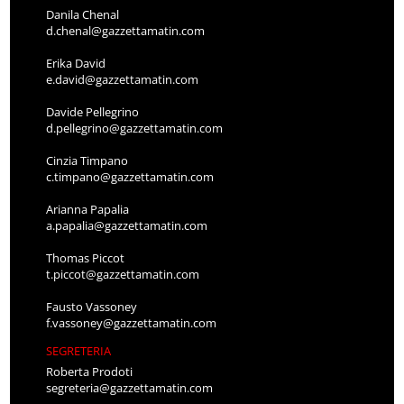
Danila Chenal
d.chenal@gazzettamatin.com
Erika David
e.david@gazzettamatin.com
Davide Pellegrino
d.pellegrino@gazzettamatin.com
Cinzia Timpano
c.timpano@gazzettamatin.com
Arianna Papalia
a.papalia@gazzettamatin.com
Thomas Piccot
t.piccot@gazzettamatin.com
Fausto Vassoney
f.vassoney@gazzettamatin.com
SEGRETERIA
Roberta Prodoti
segreteria@gazzettamatin.com