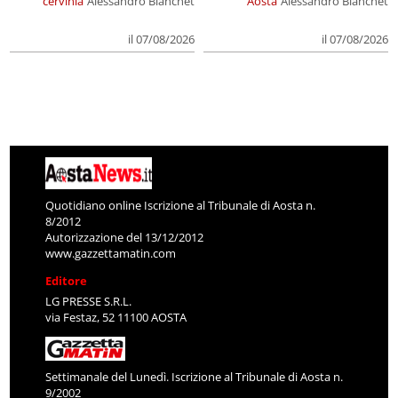
cervinia
Alessandro Bianchet
Aosta
Alessandro Bianchet
il 07/08/2026
il 07/08/2026
Quotidiano online Iscrizione al Tribunale di Aosta n.
8/2012
Autorizzazione del 13/12/2012
www.gazzettamatin.com
Editore
LG PRESSE S.R.L.
via Festaz, 52 11100 AOSTA
Settimanale del Lunedì. Iscrizione al Tribunale di Aosta n.
9/2002