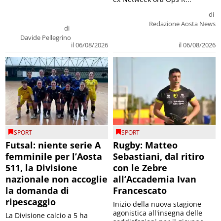
di
Redazione Aosta News
di
Davide Pellegrino
il 06/08/2026
il 06/08/2026
SPORT
SPORT
Futsal: niente serie A
Rugby: Matteo
femminile per l’Aosta
Sebastiani, dal ritiro
511, la Divisione
con le Zebre
nazionale non accoglie
all’Accademia Ivan
la domanda di
Francescato
ripescaggio
Inizio della nuova stagione
agonistica all'insegna delle
La Divisione calcio a 5 ha