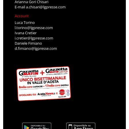
Arianna Gori Chisari
E-mail
a.chisari@lgpresse.com
Account
Luca Torino
l.torino@lgpresse.com
Ivana Cretier
i.cretier@lgpresse.com
Daniele Fimiano
d.fimiano@lgpresse.com