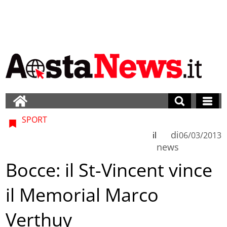
SPORT
di
il
06/03/2013
news
Bocce: il St-Vincent vince
il Memorial Marco
Verthuy