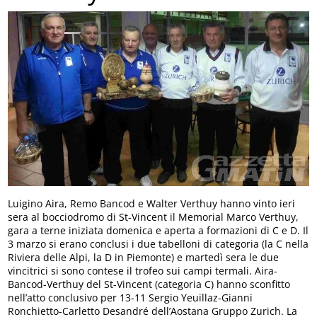
Luigino Aira, Remo Bancod e Walter Verthuy hanno vinto ieri
sera al bocciodromo di St-Vincent il Memorial Marco Verthuy,
gara a terne iniziata domenica e aperta a formazioni di C e D. Il
3 marzo si erano conclusi i due tabelloni di categoria (la C nella
Riviera delle Alpi, la D in Piemonte) e martedì sera le due
vincitrici si sono contese il trofeo sui campi termali. Aira-
Bancod-Verthuy del St-Vincent (categoria C) hanno sconfitto
nell’atto conclusivo per 13-11 Sergio Yeuillaz-Gianni
Ronchietto-Carletto Desandré dell’Aostana Gruppo Zurich. La