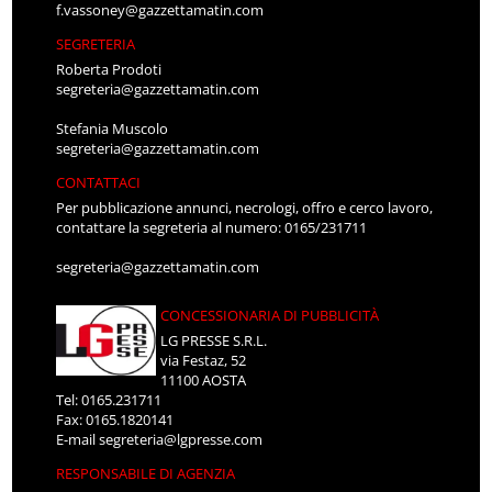
f.vassoney@gazzettamatin.com
SEGRETERIA
Roberta Prodoti
segreteria@gazzettamatin.com
Stefania Muscolo
segreteria@gazzettamatin.com
CONTATTACI
Per pubblicazione annunci, necrologi, offro e cerco lavoro,
contattare la segreteria al numero: 0165/231711
segreteria@gazzettamatin.com
CONCESSIONARIA DI PUBBLICITÀ
LG PRESSE S.R.L.
via Festaz, 52
11100 AOSTA
Tel: 0165.231711
Fax: 0165.1820141
E-mail
segreteria@lgpresse.com
RESPONSABILE DI AGENZIA