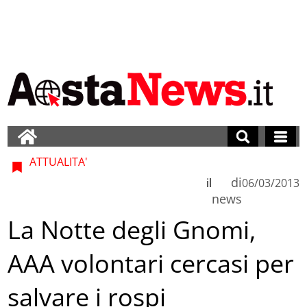
ATTUALITA'
di
il
06/03/2013
news
La Notte degli Gnomi,
AAA volontari cercasi per
salvare i rospi