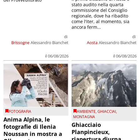
stato audito nella quarta
commissione del Consiglio
regionale, dove ha ribadito
come l'iter, al momento, sia
ancora ferm...
di
di
Brissogne
Alessandro Bianchet
Aosta
Alessandro Bianchet
il 06/08/2026
il 06/08/2026
FOTOGRAFIA
AMBIENTE
,
GHIACCIAI
,
MONTAGNA
Anima Alpina, le
Ghiacciaio
fotografie di Ilenia
Planpincieux,
Noussan in mostra a
riapertura diurna