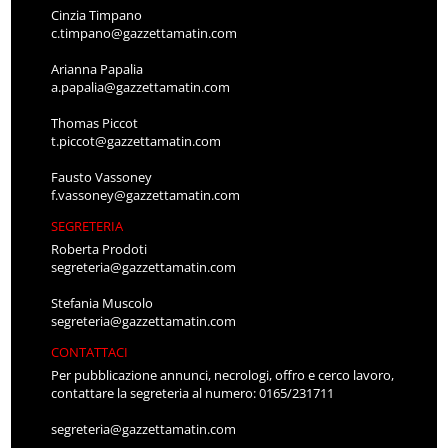
Cinzia Timpano
c.timpano@gazzettamatin.com
Arianna Papalia
a.papalia@gazzettamatin.com
Thomas Piccot
t.piccot@gazzettamatin.com
Fausto Vassoney
f.vassoney@gazzettamatin.com
SEGRETERIA
Roberta Prodoti
segreteria@gazzettamatin.com
Stefania Muscolo
segreteria@gazzettamatin.com
CONTATTACI
Per pubblicazione annunci, necrologi, offro e cerco lavoro,
contattare la segreteria al numero: 0165/231711
segreteria@gazzettamatin.com