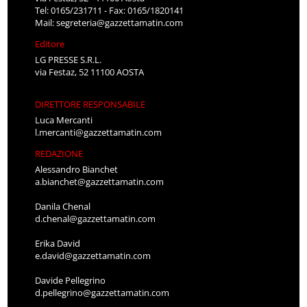
Tel: 0165/231711 - Fax: 0165/1820141
Mail:
segreteria@gazzettamatin.com
Editore
LG PRESSE S.R.L.
via Festaz, 52 11100 AOSTA
DIRETTORE RESPONSABILE
Luca Mercanti
l.mercanti@gazzettamatin.com
REDAZIONE
Alessandro Bianchet
a.bianchet@gazzettamatin.com
Danila Chenal
d.chenal@gazzettamatin.com
Erika David
e.david@gazzettamatin.com
Davide Pellegrino
d.pellegrino@gazzettamatin.com