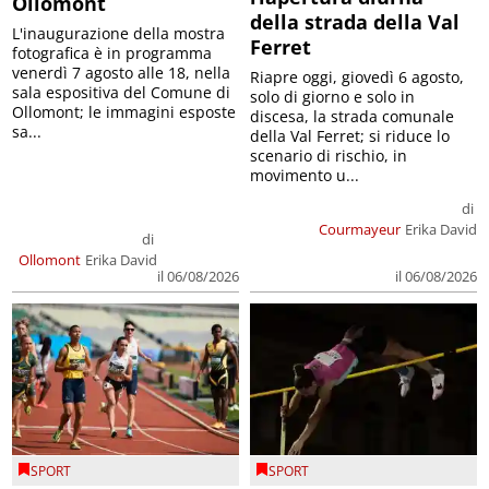
Ollomont
della strada della Val
L'inaugurazione della mostra
Ferret
fotografica è in programma
venerdì 7 agosto alle 18, nella
Riapre oggi, giovedì 6 agosto,
sala espositiva del Comune di
solo di giorno e solo in
Ollomont; le immagini esposte
discesa, la strada comunale
sa...
della Val Ferret; si riduce lo
scenario di rischio, in
movimento u...
di
Courmayeur
Erika David
di
Ollomont
Erika David
il 06/08/2026
il 06/08/2026
SPORT
SPORT