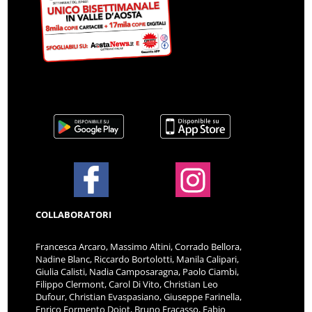
COLLABORATORI
Francesca Arcaro, Massimo Altini, Corrado Bellora,
Nadine Blanc, Riccardo Bortolotti, Manila Calipari,
Giulia Calisti, Nadia Camposaragna, Paolo Ciambi,
Filippo Clermont, Carol Di Vito, Christian Leo
Dufour, Christian Evaspasiano, Giuseppe Farinella,
Enrico Formento Dojot, Bruno Fracasso, Fabio