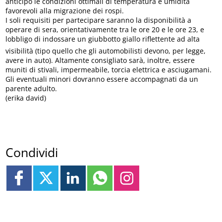
anticipo le condizioni ottimali di temperatura e umidità
favorevoli alla migrazione dei rospi.
I soli requisiti per partecipare saranno la disponibilità a
operare di sera, orientativamente tra le ore 20 e le ore 23, e
lobbligo di indossare un giubbotto giallo riflettente ad alta
visibilità (tipo quello che gli automobilisti devono, per legge,
avere in auto). Altamente consigliato sarà, inoltre, essere
muniti di stivali, impermeabile, torcia elettrica e asciugamani.
Gli eventuali minori dovranno essere accompagnati da un
parente adulto.
(erika david)
Condividi