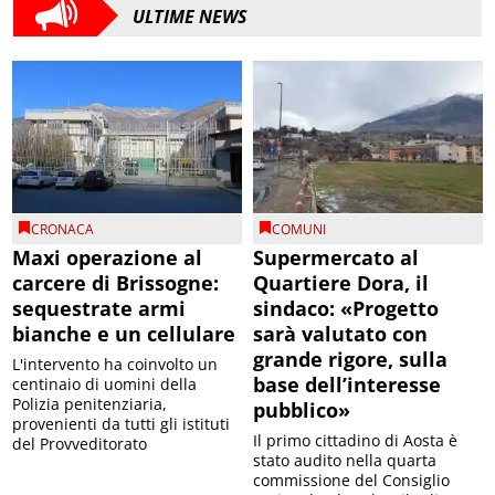
ULTIME NEWS
CRONACA
COMUNI
Maxi operazione al
Supermercato al
carcere di Brissogne:
Quartiere Dora, il
sequestrate armi
sindaco: «Progetto
bianche e un cellulare
sarà valutato con
grande rigore, sulla
L'intervento ha coinvolto un
base dell’interesse
centinaio di uomini della
Polizia penitenziaria,
pubblico»
provenienti da tutti gli istituti
Il primo cittadino di Aosta è
del Provveditorato
stato audito nella quarta
commissione del Consiglio