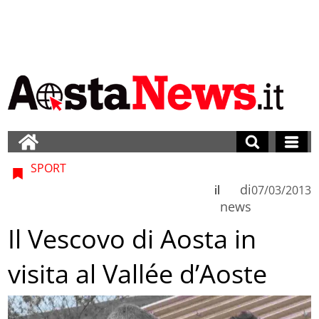
SPORT
di
il
07/03/2013
news
Il Vescovo di Aosta in
visita al Vallée d’Aoste