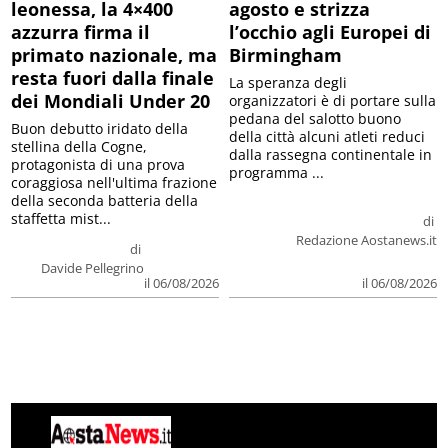
leonessa, la 4×400
agosto e strizza
azzurra firma il
l’occhio agli Europei di
primato nazionale, ma
Birmingham
resta fuori dalla finale
La speranza degli
dei Mondiali Under 20
organizzatori è di portare sulla
pedana del salotto buono
Buon debutto iridato della
della città alcuni atleti reduci
stellina della Cogne,
dalla rassegna continentale in
protagonista di una prova
programma ...
coraggiosa nell'ultima frazione
della seconda batteria della
staffetta mist...
di
Redazione Aostanews.it
di
Davide Pellegrino
il 06/08/2026
il 06/08/2026