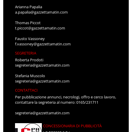
Arianna Papalia
a.papalia@gazzettamatin.com
Thomas Piccot
t.piccot@gazzettamatin.com
Fausto Vassoney
f.vassoney@gazzettamatin.com
SEGRETERIA
Roberta Prodoti
segreteria@gazzettamatin.com
Stefania Muscolo
segreteria@gazzettamatin.com
CONTATTACI
Per pubblicazione annunci, necrologi, offro e cerco lavoro,
contattare la segreteria al numero: 0165/231711
segreteria@gazzettamatin.com
CONCESSIONARIA DI PUBBLICITÀ