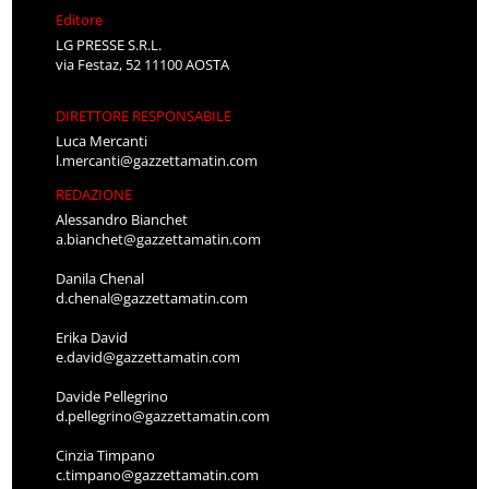
Editore
LG PRESSE S.R.L.
via Festaz, 52 11100 AOSTA
DIRETTORE RESPONSABILE
Luca Mercanti
l.mercanti@gazzettamatin.com
REDAZIONE
Alessandro Bianchet
a.bianchet@gazzettamatin.com
Danila Chenal
d.chenal@gazzettamatin.com
Erika David
e.david@gazzettamatin.com
Davide Pellegrino
d.pellegrino@gazzettamatin.com
Cinzia Timpano
c.timpano@gazzettamatin.com