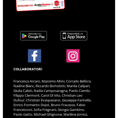
COLLABORATORI
Francesca Arcaro, Massimo Altini, Corrado Bellora,
Nadine Blanc, Riccardo Bortolotti, Manila Calipari,
Giulia Calisti, Nadia Camposaragna, Paolo Ciambi,
Filippo Clermont, Carol Di Vito, Christian Leo
Dufour, Christian Evaspasiano, Giuseppe Farinella,
Enrico Formento Dojot, Bruno Fracasso, Fabio
Francesconi, Sofia Fregnani, Giorgia Gambino,
Paolo Gatto, Michael Ghignone, Marlène Jorrioz,