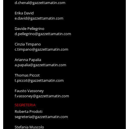
d.chenal@gazzettamatin.com
Erika David
e.david@gazzettamatin.com
Davide Pellegrino
d.pellegrino@gazzettamatin.com
Cinzia Timpano
c.timpano@gazzettamatin.com
Arianna Papalia
a.papalia@gazzettamatin.com
Thomas Piccot
t.piccot@gazzettamatin.com
Fausto Vassoney
f.vassoney@gazzettamatin.com
SEGRETERIA
Roberta Prodoti
segreteria@gazzettamatin.com
Stefania Muscolo