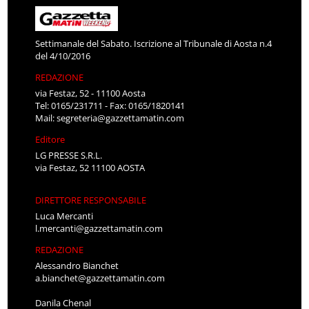
Settimanale del Sabato. Iscrizione al Tribunale di Aosta n.4
del 4/10/2016
REDAZIONE
via Festaz, 52 - 11100 Aosta
Tel: 0165/231711 - Fax: 0165/1820141
Mail:
segreteria@gazzettamatin.com
Editore
LG PRESSE S.R.L.
via Festaz, 52 11100 AOSTA
DIRETTORE RESPONSABILE
Luca Mercanti
l.mercanti@gazzettamatin.com
REDAZIONE
Alessandro Bianchet
a.bianchet@gazzettamatin.com
Danila Chenal