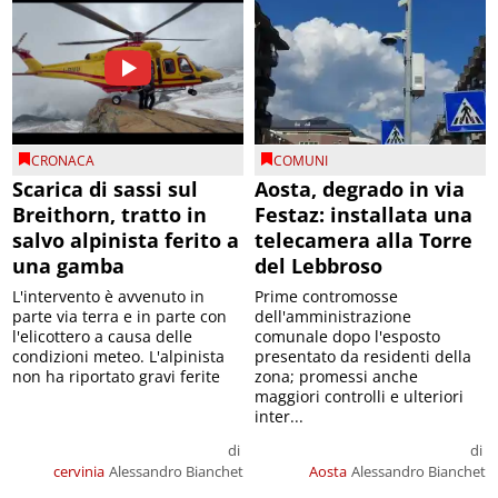
CRONACA
COMUNI
Scarica di sassi sul
Aosta, degrado in via
Breithorn, tratto in
Festaz: installata una
salvo alpinista ferito a
telecamera alla Torre
una gamba
del Lebbroso
L'intervento è avvenuto in
Prime contromosse
parte via terra e in parte con
dell'amministrazione
l'elicottero a causa delle
comunale dopo l'esposto
condizioni meteo. L'alpinista
presentato da residenti della
non ha riportato gravi ferite
zona; promessi anche
maggiori controlli e ulteriori
inter...
di
di
cervinia
Alessandro Bianchet
Aosta
Alessandro Bianchet