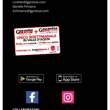
i.cretier@lgpresse.com
Daniele Fimiano
d.fimiano@lgpresse.com
COLLABORATORI