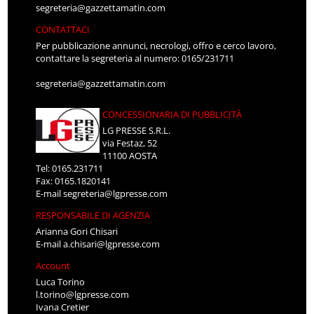
segreteria@gazzettamatin.com
CONTATTACI
Per pubblicazione annunci, necrologi, offro e cerco lavoro,
contattare la segreteria al numero: 0165/231711
segreteria@gazzettamatin.com
CONCESSIONARIA DI PUBBLICITÀ
LG PRESSE S.R.L.
via Festaz, 52
11100 AOSTA
Tel: 0165.231711
Fax: 0165.1820141
E-mail
segreteria@lgpresse.com
RESPONSABILE DI AGENZIA
Arianna Gori Chisari
E-mail
a.chisari@lgpresse.com
Account
Luca Torino
l.torino@lgpresse.com
Ivana Cretier