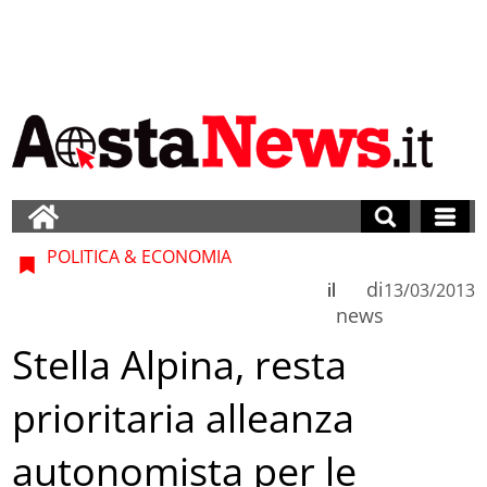
POLITICA & ECONOMIA
di
il
13/03/2013
news
Stella Alpina, resta
prioritaria alleanza
autonomista per le