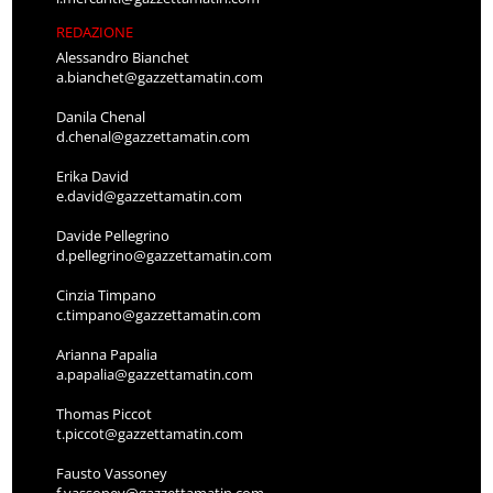
REDAZIONE
Alessandro Bianchet
a.bianchet@gazzettamatin.com
Danila Chenal
d.chenal@gazzettamatin.com
Erika David
e.david@gazzettamatin.com
Davide Pellegrino
d.pellegrino@gazzettamatin.com
Cinzia Timpano
c.timpano@gazzettamatin.com
Arianna Papalia
a.papalia@gazzettamatin.com
Thomas Piccot
t.piccot@gazzettamatin.com
Fausto Vassoney