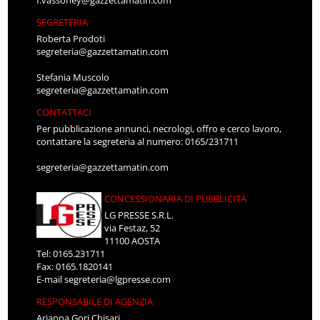
f.vassoney@gazzettamatin.com
SEGRETERIA
Roberta Prodoti
segreteria@gazzettamatin.com
Stefania Muscolo
segreteria@gazzettamatin.com
CONTATTACI
Per pubblicazione annunci, necrologi, offro e cerco lavoro,
contattare la segreteria al numero: 0165/231711
segreteria@gazzettamatin.com
CONCESSIONARIA DI PUBBLICITÀ
LG PRESSE S.R.L.
via Festaz, 52
11100 AOSTA
Tel: 0165.231711
Fax: 0165.1820141
E-mail
segreteria@lgpresse.com
RESPONSABILE DI AGENZIA
Arianna Gori Chisari