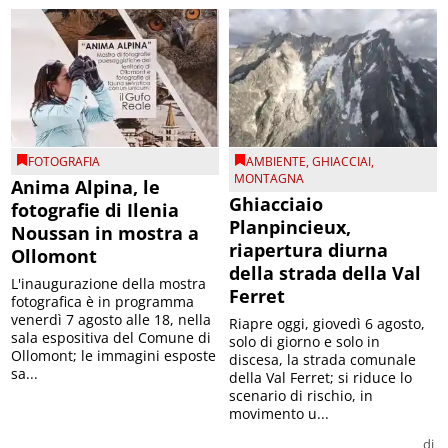
FOTOGRAFIA
AMBIENTE
,
GHIACCIAI
,
MONTAGNA
Anima Alpina, le
Ghiacciaio
fotografie di Ilenia
Planpincieux,
Noussan in mostra a
riapertura diurna
Ollomont
della strada della Val
L'inaugurazione della mostra
Ferret
fotografica è in programma
venerdì 7 agosto alle 18, nella
Riapre oggi, giovedì 6 agosto,
sala espositiva del Comune di
solo di giorno e solo in
Ollomont; le immagini esposte
discesa, la strada comunale
sa...
della Val Ferret; si riduce lo
scenario di rischio, in
movimento u...
di