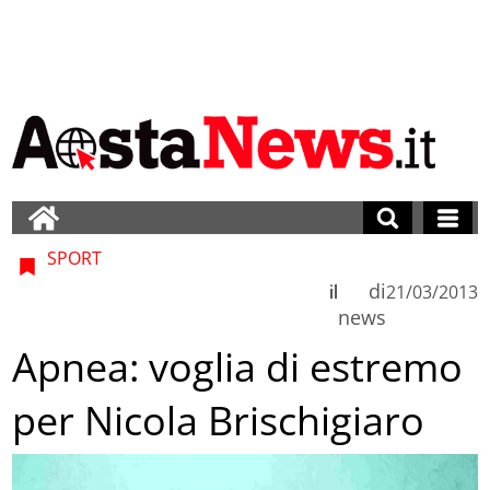
SPORT
di
il
21/03/2013
news
Apnea: voglia di estremo
per Nicola Brischigiaro