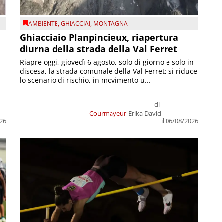
AMBIENTE
,
GHIACCIAI
,
MONTAGNA
Ghiacciaio Planpincieux, riapertura
diurna della strada della Val Ferret
Riapre oggi, giovedì 6 agosto, solo di giorno e solo in
discesa, la strada comunale della Val Ferret; si riduce
lo scenario di rischio, in movimento u...
di
Courmayeur
Erika David
026
il 06/08/2026