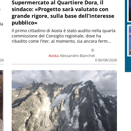
Supermercato al Quartiere Dora, il
e
sindaco: «Progetto sarà valutato con
grande rigore, sulla base dell’interesse
pubblico»
la
Il primo cittadino di Aosta è stato audito nella quarta
commissione del Consiglio regionale, dove ha
ribadito come l'iter, al momento, sia ancora ferm...
di
Aosta
Alessandro Bianchet
026
il 06/08/2026