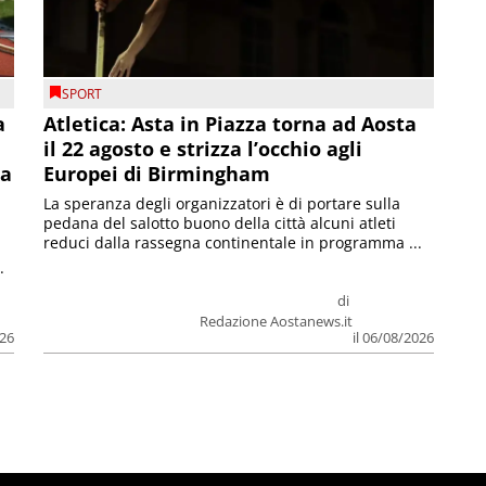
SPORT
a
Atletica: Asta in Piazza torna ad Aosta
il 22 agosto e strizza l’occhio agli
la
Europei di Birmingham
La speranza degli organizzatori è di portare sulla
pedana del salotto buono della città alcuni atleti
reduci dalla rassegna continentale in programma ...
.
di
Redazione Aostanews.it
026
il 06/08/2026