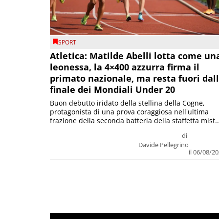
SPORT
Atletica: Matilde Abelli lotta come un
leonessa, la 4×400 azzurra firma il
primato nazionale, ma resta fuori dal
finale dei Mondiali Under 20
Buon debutto iridato della stellina della Cogne,
protagonista di una prova coraggiosa nell'ultima
frazione della seconda batteria della staffetta mist..
di
Davide Pellegrino
il 06/08/2