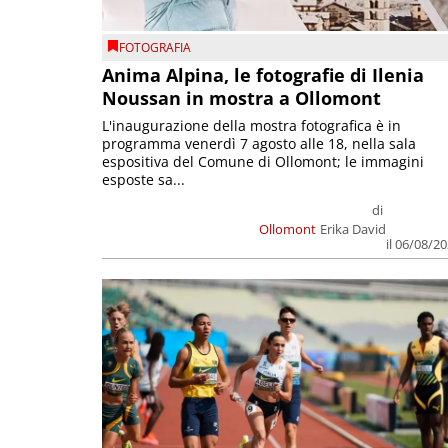
FOTOGRAFIA
Anima Alpina, le fotografie di Ilenia
Noussan in mostra a Ollomont
L'inaugurazione della mostra fotografica è in
programma venerdì 7 agosto alle 18, nella sala
espositiva del Comune di Ollomont; le immagini
esposte sa...
di
Ollomont
Erika David
il 06/08/2