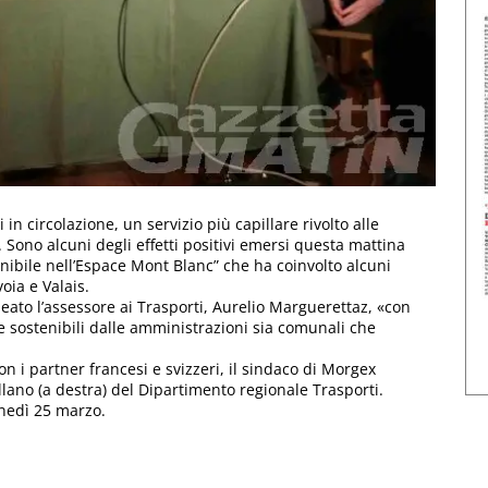
n circolazione, un servizio più capillare rivolto alle
. Sono alcuni degli effetti positivi emersi questa mattina
enibile nell’Espace Mont Blanc” che ha coinvolto alcuni
oia e Valais.
neato l’assessore ai Trasporti, Aurelio Marguerettaz, «con
nte sostenibili dalle amministrazioni sia comunali che
on i partner francesi e svizzeri, il sindaco di Morgex
llano (a destra) del Dipartimento regionale Trasporti.
unedì 25 marzo.