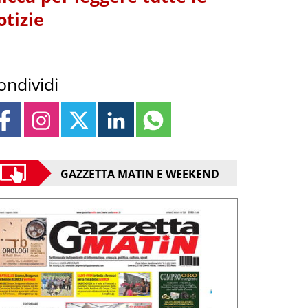
otizie
ondividi
GAZZETTA MATIN E WEEKEND