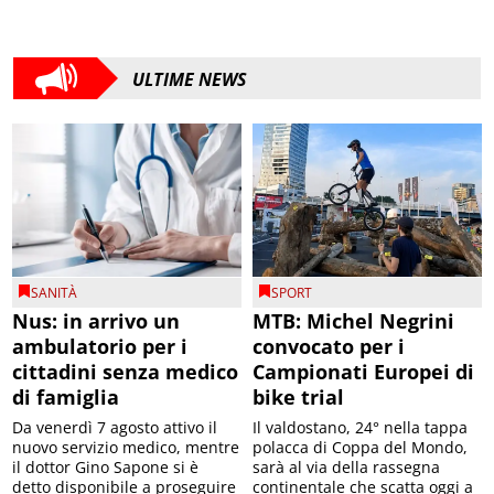
ULTIME NEWS
SANITÀ
SPORT
Nus: in arrivo un
MTB: Michel Negrini
ambulatorio per i
convocato per i
cittadini senza medico
Campionati Europei di
di famiglia
bike trial
Da venerdì 7 agosto attivo il
Il valdostano, 24° nella tappa
nuovo servizio medico, mentre
polacca di Coppa del Mondo,
il dottor Gino Sapone si è
sarà al via della rassegna
detto disponibile a proseguire
continentale che scatta oggi a