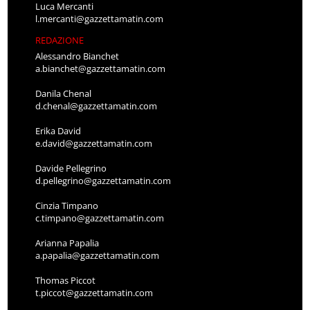
Luca Mercanti
l.mercanti@gazzettamatin.com
REDAZIONE
Alessandro Bianchet
a.bianchet@gazzettamatin.com
Danila Chenal
d.chenal@gazzettamatin.com
Erika David
e.david@gazzettamatin.com
Davide Pellegrino
d.pellegrino@gazzettamatin.com
Cinzia Timpano
c.timpano@gazzettamatin.com
Arianna Papalia
a.papalia@gazzettamatin.com
Thomas Piccot
t.piccot@gazzettamatin.com