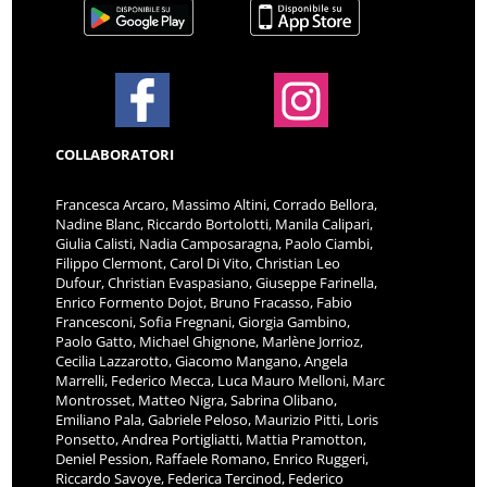
COLLABORATORI
Francesca Arcaro, Massimo Altini, Corrado Bellora,
Nadine Blanc, Riccardo Bortolotti, Manila Calipari,
Giulia Calisti, Nadia Camposaragna, Paolo Ciambi,
Filippo Clermont, Carol Di Vito, Christian Leo
Dufour, Christian Evaspasiano, Giuseppe Farinella,
Enrico Formento Dojot, Bruno Fracasso, Fabio
Francesconi, Sofia Fregnani, Giorgia Gambino,
Paolo Gatto, Michael Ghignone, Marlène Jorrioz,
Cecilia Lazzarotto, Giacomo Mangano, Angela
Marrelli, Federico Mecca, Luca Mauro Melloni, Marc
Montrosset, Matteo Nigra, Sabrina Olibano,
Emiliano Pala, Gabriele Peloso, Maurizio Pitti, Loris
Ponsetto, Andrea Portigliatti, Mattia Pramotton,
Deniel Pession, Raffaele Romano, Enrico Ruggeri,
Riccardo Savoye, Federica Tercinod, Federico