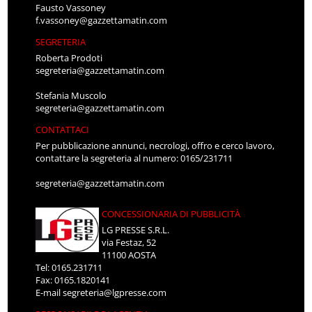
Fausto Vassoney
f.vassoney@gazzettamatin.com
SEGRETERIA
Roberta Prodoti
segreteria@gazzettamatin.com
Stefania Muscolo
segreteria@gazzettamatin.com
CONTATTACI
Per pubblicazione annunci, necrologi, offro e cerco lavoro,
contattare la segreteria al numero: 0165/231711
segreteria@gazzettamatin.com
CONCESSIONARIA DI PUBBLICITÀ
LG PRESSE S.R.L.
via Festaz, 52
11100 AOSTA
Tel: 0165.231711
Fax: 0165.1820141
E-mail
segreteria@lgpresse.com