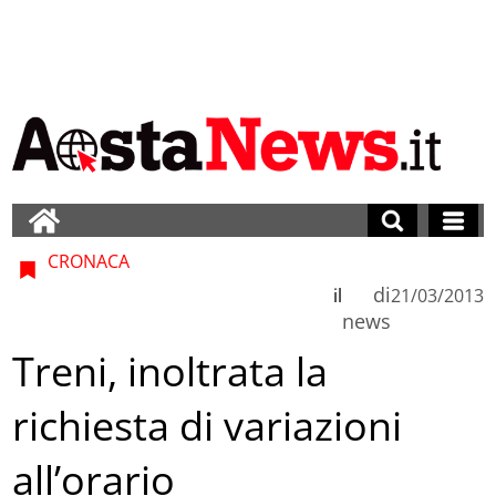
CRONACA
di
il
21/03/2013
news
Treni, inoltrata la
richiesta di variazioni
all’orario