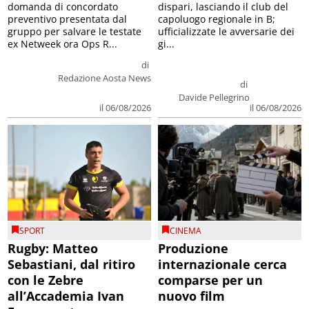
domanda di concordato
dispari, lasciando il club del
preventivo presentata dal
capoluogo regionale in B;
gruppo per salvare le testate
ufficializzate le avversarie dei
ex Netweek ora Ops R...
gi...
di
Redazione Aosta News
di
Davide Pellegrino
il 06/08/2026
il 06/08/2026
SPORT
CINEMA
Rugby: Matteo
Produzione
Sebastiani, dal ritiro
internazionale cerca
con le Zebre
comparse per un
all’Accademia Ivan
nuovo film