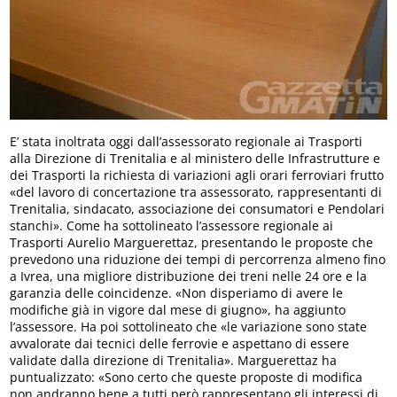
E’ stata inoltrata oggi dall’assessorato regionale ai Trasporti
alla Direzione di Trenitalia e al ministero delle Infrastrutture e
dei Trasporti la richiesta di variazioni agli orari ferroviari frutto
«del lavoro di concertazione tra assessorato, rappresentanti di
Trenitalia, sindacato, associazione dei consumatori e Pendolari
stanchi». Come ha sottolineato l’assessore regionale ai
Trasporti Aurelio Marguerettaz, presentando le proposte che
prevedono una riduzione dei tempi di percorrenza almeno fino
a Ivrea, una migliore distribuzione dei treni nelle 24 ore e la
garanzia delle coincidenze. «Non disperiamo di avere le
modifiche già in vigore dal mese di giugno», ha aggiunto
l’assessore. Ha poi sottolineato che «le variazione sono state
avvalorate dai tecnici delle ferrovie e aspettano di essere
validate dalla direzione di Trenitalia». Marguerettaz ha
puntualizzato: «Sono certo che queste proposte di modifica
non andranno bene a tutti però rappresentano gli interessi di