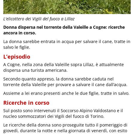
L'elicottero dei Vigili del fuoco a Lillaz
Donna dispersa nel torrente della Valeille a Cogne: ricerche
ancora in corso.
La donna sarebbe entrata in acqua per salvare il cane, tratte in
salvo le figlie.
L’episodio
A Cogne, nella zona della Valeille sopra Lillaz, è attualmente
dispersa una turista americana.
Secondo quanto appreso, la donna sarebbe caduta nel
torrente della Valeille per provare a salvare il cane dall’acqua.
Assieme a lei erano presenti anche le due figlie, tratte in salvo.
Ricerche in corso
Sul posto sono intervenuti il Soccorso Alpino Valdostano e il
nucleo sommozzatori dei Vigili del fuoco di Torino.
Le ricerche della donna sono proseguite tutto il pomeriggio di
giovedì, durante la notte e nella giornata di venerdì, con esito