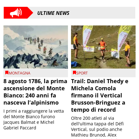
ULTIME NEWS
MONTAGNA
SPORT
8 agosto 1786, la prima
Trail: Daniel Thedy e
ascensione del Monte
Michela Comola
Bianco: 240 anni fa
firmano il Vertical
nasceva l’alpinismo
Brusson-Bringuez a
tempo di record
I primi a raggiungere la vetta
del Monte Bianco furono
Oltre 200 atleti al via
Jacques Balmat e Michel
dell'ultima tappa del Défì
Gabriel Paccard
Vertical, sul podio anche
Mathieu Brunod, Alex