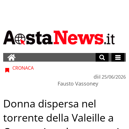
CRONACA
di
il
25/06/2026
Fausto Vassoney
Donna dispersa nel
torrente della Valeille a