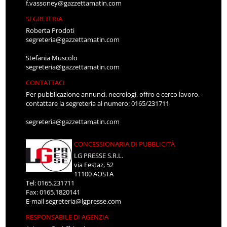
f.vassoney@gazzettamatin.com
SEGRETERIA
Roberta Prodoti
segreteria@gazzettamatin.com
Stefania Muscolo
segreteria@gazzettamatin.com
CONTATTACI
Per pubblicazione annunci, necrologi, offro e cerco lavoro,
contattare la segreteria al numero: 0165/231711
segreteria@gazzettamatin.com
CONCESSIONARIA DI PUBBLICITÀ
LG PRESSE S.R.L.
via Festaz, 52
11100 AOSTA
Tel: 0165.231711
Fax: 0165.1820141
E-mail
segreteria@lgpresse.com
RESPONSABILE DI AGENZIA