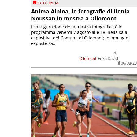
FOTOGRAFIA
Anima Alpina, le fotografie di Ilenia
Noussan in mostra a Ollomont
L'inaugurazione della mostra fotografica è in
programma venerdì 7 agosto alle 18, nella sala
espositiva del Comune di Ollomont; le immagini
esposte sa...
di
Ollomont
Erika David
il 06/08/2