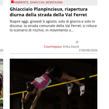
AMBIENTE
,
GHIACCIAI
,
MONTAGNA
Ghiacciaio Planpincieux, riapertura
diurna della strada della Val Ferret
Riapre oggi, giovedì 6 agosto, solo di giorno e solo in
discesa, la strada comunale della Val Ferret; si riduce
lo scenario di rischio, in movimento u...
di
Courmayeur
Erika David
026
il 06/08/2026