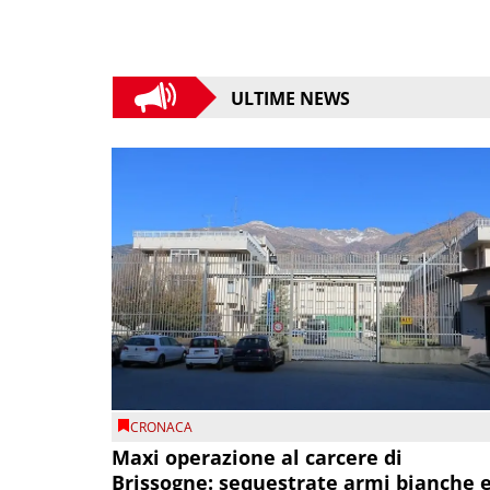
ULTIME NEWS
CRONACA
Maxi operazione al carcere di
Brissogne: sequestrate armi bianche 