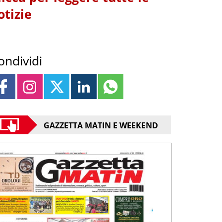
otizie
ondividi
GAZZETTA MATIN E WEEKEND