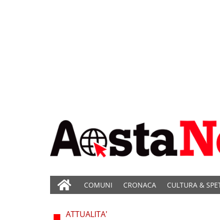
COMUNI
CRONACA
CULTURA & SPE
ATTUALITA'