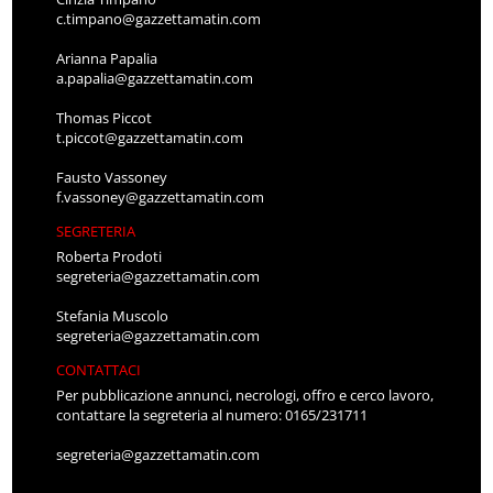
c.timpano@gazzettamatin.com
Arianna Papalia
a.papalia@gazzettamatin.com
Thomas Piccot
t.piccot@gazzettamatin.com
Fausto Vassoney
f.vassoney@gazzettamatin.com
SEGRETERIA
Roberta Prodoti
segreteria@gazzettamatin.com
Stefania Muscolo
segreteria@gazzettamatin.com
CONTATTACI
Per pubblicazione annunci, necrologi, offro e cerco lavoro,
contattare la segreteria al numero: 0165/231711
segreteria@gazzettamatin.com