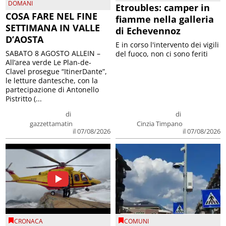
DOMANI
Etroubles: camper in
COSA FARE NEL FINE
fiamme nella galleria
SETTIMANA IN VALLE
di Echevennoz
D’AOSTA
E in corso l'intervento dei vigili
SABATO 8 AGOSTO ALLEIN –
del fuoco, non ci sono feriti
All’area verde Le Plan-de-
Clavel prosegue “ItinerDante”,
le letture dantesche, con la
partecipazione di Antonello
Pistritto (...
di
di
gazzettamatin
Cinzia Timpano
il 07/08/2026
il 07/08/2026
CRONACA
COMUNI