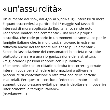
«un’assurdità»
Un aumento del 15%, dal 4,55 al 5,22% sugli interessi di mora.
É quanto succederà a partire dal 1° maggio sul tasso di
interessi di mora applicato da Equitalia. Lo rende noto
Federconsumatori che commenta: «Una vera e propria
assurdità, che cade proprio in un momento drammatico per le
famiglie italiane che, in molti casi, si trovano in estrema
difficoltà anche nel far fronte alle spese più elementari».
Secondo l’associazione dei consumatori la società dovrebbe
piuttosto pensare a una riorganizzazione della struttura,
«migliorando i pessimi rapporti con il pubblico».
«É impensabile che un cittadino debba trascorrere giornate
intere in coda per richiedere informazioni o attivare le
procedure di contestazione o rateizzazione delle cartelle
esattoriali. Per questo – conclude Federconsumatori -, tali
aumenti devono essere evitati per non indebitare e impoverire
ulteriormente le famiglie italiane».
(re.vdanews.it)