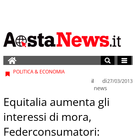
POLITICA & ECONOMIA
di
il
27/03/2013
news
Equitalia aumenta gli
interessi di mora,
Federconsumatori: