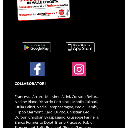
COLLABORATORI
Francesca Arcaro, Massimo Altini, Corrado Bellora,
Nadine Blanc, Riccardo Bortolotti, Manila Calipari,
Giulia Calisti, Nadia Camposaragna, Paolo Ciambi,
Filippo Clermont, Carol Di Vito, Christian Leo
Dufour, Christian Evaspasiano, Giuseppe Farinella,
Enrico Formento Dojot, Bruno Fracasso, Fabio
Francesconi, Sofia Fregnani, Giorgia Gambino,