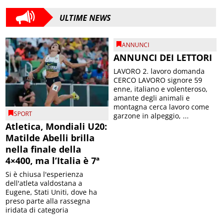
ULTIME NEWS
ANNUNCI
ANNUNCI DEI LETTORI
LAVORO 2. lavoro domanda
CERCO LAVORO signore 59
enne, italiano e volenteroso,
amante degli animali e
montagna cerca lavoro come
SPORT
garzone in alpeggio, ...
Atletica, Mondiali U20:
Matilde Abelli brilla
nella finale della
4×400, ma l’Italia è 7ª
Si è chiusa l'esperienza
dell'atleta valdostana a
Eugene, Stati Uniti, dove ha
preso parte alla rassegna
iridata di categoria