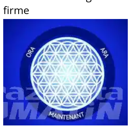
firme