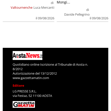
Mongi...
di
Valtournenche
Luca Mercanti
di
Davide Pellegrino
il 09/08/2026
il 09/08/2026
Quotidiano online Iscrizione al Tribunale di Aosta n.
8/2012
Autorizzazione del 13/12/2012
www.gazzettamatin.com
Editore
LG PRESSE S.R.L.
via Festaz, 52 11100 AOSTA