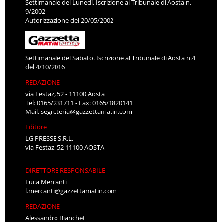
Settimanale del Lunedì. Iscrizione al Tribunale di Aosta n.
9/2002
Autorizzazione del 20/05/2002
Settimanale del Sabato. Iscrizione al Tribunale di Aosta n.4
del 4/10/2016
REDAZIONE
via Festaz, 52 - 11100 Aosta
Tel: 0165/231711 - Fax: 0165/1820141
Mail:
segreteria@gazzettamatin.com
Editore
LG PRESSE S.R.L.
via Festaz, 52 11100 AOSTA
DIRETTORE RESPONSABILE
Luca Mercanti
l.mercanti@gazzettamatin.com
REDAZIONE
Alessandro Bianchet