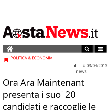
POLITICA & ECONOMIA
di
il
03/04/2013
news
Ora Ara Maintenant
presenta i suoi 20
candidati e raccoglie le