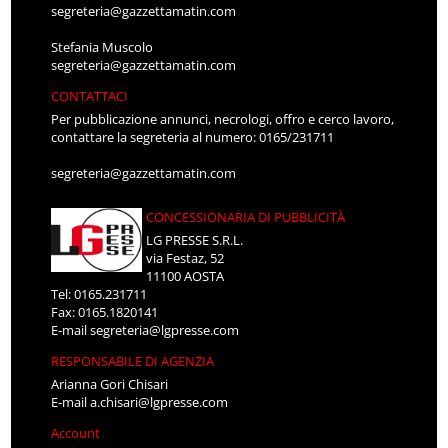
segreteria@gazzettamatin.com
Stefania Muscolo
segreteria@gazzettamatin.com
CONTATTACI
Per pubblicazione annunci, necrologi, offro e cerco lavoro,
contattare la segreteria al numero: 0165/231711
segreteria@gazzettamatin.com
CONCESSIONARIA DI PUBBLICITÀ
LG PRESSE S.R.L.
via Festaz, 52
11100 AOSTA
Tel: 0165.231711
Fax: 0165.1820141
E-mail
segreteria@lgpresse.com
RESPONSABILE DI AGENZIA
Arianna Gori Chisari
E-mail
a.chisari@lgpresse.com
Account