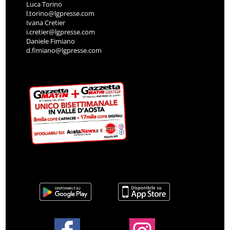
Luca Torino
l.torino@lgpresse.com
Ivana Cretier
i.cretier@lgpresse.com
Daniele Fimiano
d.fimiano@lgpresse.com