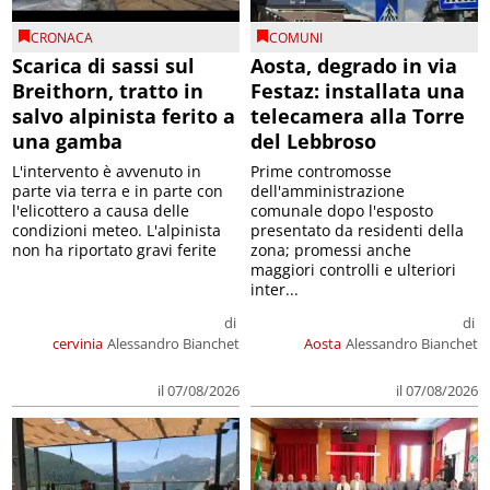
CRONACA
COMUNI
Scarica di sassi sul
Aosta, degrado in via
Breithorn, tratto in
Festaz: installata una
salvo alpinista ferito a
telecamera alla Torre
una gamba
del Lebbroso
L'intervento è avvenuto in
Prime contromosse
parte via terra e in parte con
dell'amministrazione
l'elicottero a causa delle
comunale dopo l'esposto
condizioni meteo. L'alpinista
presentato da residenti della
non ha riportato gravi ferite
zona; promessi anche
maggiori controlli e ulteriori
inter...
di
di
cervinia
Alessandro Bianchet
Aosta
Alessandro Bianchet
il 07/08/2026
il 07/08/2026