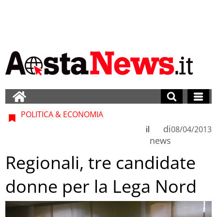
POLITICA & ECONOMIA
di
il
08/04/2013
news
Regionali, tre candidate
donne per la Lega Nord