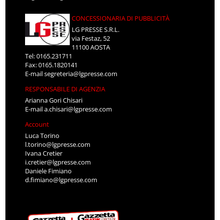
CONCESSIONARIA DI PUBBLICITÀ
LG PRESSE S.R.L.
via Festaz, 52
11100 AOSTA
Tel: 0165.231711
Fax: 0165.1820141
E-mail
segreteria@lgpresse.com
RESPONSABILE DI AGENZIA
Arianna Gori Chisari
E-mail
a.chisari@lgpresse.com
Account
Luca Torino
l.torino@lgpresse.com
Ivana Cretier
i.cretier@lgpresse.com
Daniele Fimiano
d.fimiano@lgpresse.com