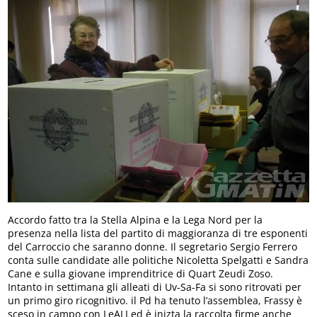
Accordo fatto tra la Stella Alpina e la Lega Nord per la
presenza nella lista del partito di maggioranza di tre esponenti
del Carroccio che saranno donne. Il segretario Sergio Ferrero
conta sulle candidate alle politiche Nicoletta Spelgatti e Sandra
Cane e sulla giovane imprenditrice di Quart Zeudi Zoso.
Intanto in settimana gli alleati di Uv-Sa-Fa si sono ritrovati per
un primo giro ricognitivo. il Pd ha tenuto l’assemblea, Frassy è
sceso in campo con LeALI ed è inizta la raccolta firme anche