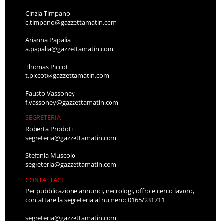
Cinzia Timpano
c.timpano@gazzettamatin.com
Arianna Papalia
a.papalia@gazzettamatin.com
Thomas Piccot
t.piccot@gazzettamatin.com
Fausto Vassoney
f.vassoney@gazzettamatin.com
SEGRETERIA
Roberta Prodoti
segreteria@gazzettamatin.com
Stefania Muscolo
segreteria@gazzettamatin.com
CONTATTACI
Per pubblicazione annunci, necrologi, offro e cerco lavoro,
contattare la segreteria al numero: 0165/231711
segreteria@gazzettamatin.com