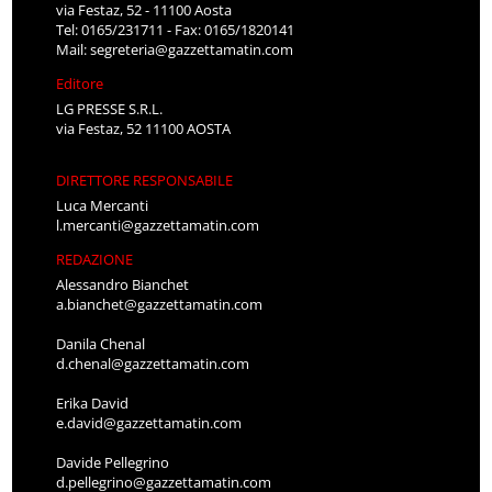
via Festaz, 52 - 11100 Aosta
Tel: 0165/231711 - Fax: 0165/1820141
Mail:
segreteria@gazzettamatin.com
Editore
LG PRESSE S.R.L.
via Festaz, 52 11100 AOSTA
DIRETTORE RESPONSABILE
Luca Mercanti
l.mercanti@gazzettamatin.com
REDAZIONE
Alessandro Bianchet
a.bianchet@gazzettamatin.com
Danila Chenal
d.chenal@gazzettamatin.com
Erika David
e.david@gazzettamatin.com
Davide Pellegrino
d.pellegrino@gazzettamatin.com