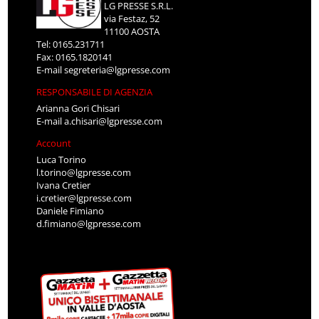
LG PRESSE S.R.L.
via Festaz, 52
11100 AOSTA
Tel: 0165.231711
Fax: 0165.1820141
E-mail
segreteria@lgpresse.com
RESPONSABILE DI AGENZIA
Arianna Gori Chisari
E-mail
a.chisari@lgpresse.com
Account
Luca Torino
l.torino@lgpresse.com
Ivana Cretier
i.cretier@lgpresse.com
Daniele Fimiano
d.fimiano@lgpresse.com