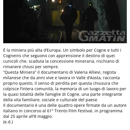
É la miniera più alta d’Europa. Un simbolo per Cogne e tutti i
Cogneins che seguono con apprensione il destino di quei
cunicoli che, scaduta la concessione mineraria, rischiano di
rimanere chiusi per sempre.
“Questa Miniera” il documentario di Valeria Allievi, regista
milanese che da anni vive e lavora in Valle d’Aosta, racconta
proprio questo, il senso di perdita per questa chiusura che
colpisce l’intera comunità, la memoria di un luogo di lavoro per
la quasi totalità delle famiglie di Cogne, una parte integrante
della vita familiare, sociale e culturale del paese.
Il documentario è una delle quattro opere firmate da un autore
italiano in concorso al 61° Trento Film Festival, in programma
dal 25 aprile all’8 maggio.
(e.d.)