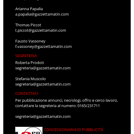
Arianna Papalia
a.papalia@gazzettamatin.com
Thomas Piccot
t.piccot@gazzettamatin.com
Fausto Vassoney
f.vassoney@gazzettamatin.com
SEGRETERIA
Roberta Prodoti
segreteria@gazzettamatin.com
Stefania Muscolo
segreteria@gazzettamatin.com
CONTATTACI
Per pubblicazione annunci, necrologi, offro e cerco lavoro,
contattare la segreteria al numero: 0165/231711
segreteria@gazzettamatin.com
CONCESSIONARIA DI PUBBLICITÀ