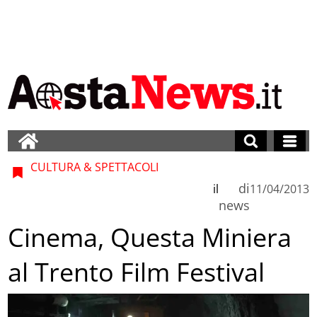
CULTURA & SPETTACOLI
di
il
11/04/2013
news
Cinema, Questa Miniera
al Trento Film Festival