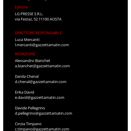
Editore
LG PRESSE S.R.L.
via Festaz, 52 11100 AOSTA
DIRETTORE RESPONSABILE
Luca Mercanti
l.mercanti@gazzettamatin.com
REDAZIONE
Alessandro Bianchet
a.bianchet@gazzettamatin.com
Danila Chenal
d.chenal@gazzettamatin.com
Erika David
e.david@gazzettamatin.com
Davide Pellegrino
d.pellegrino@gazzettamatin.com
Cinzia Timpano
c.timpano@gazzettamatin.com