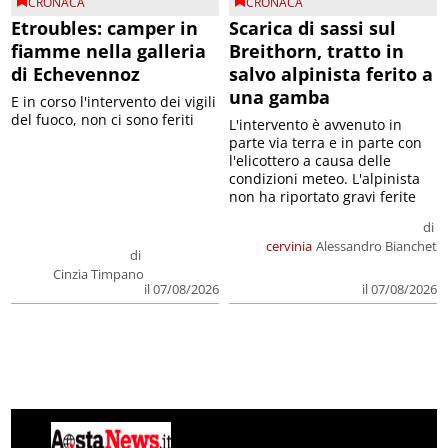
CRONACA
CRONACA
Etroubles: camper in
Scarica di sassi sul
fiamme nella galleria
Breithorn, tratto in
di Echevennoz
salvo alpinista ferito a
una gamba
E in corso l'intervento dei vigili
del fuoco, non ci sono feriti
L'intervento è avvenuto in
parte via terra e in parte con
l'elicottero a causa delle
condizioni meteo. L'alpinista
non ha riportato gravi ferite
di
cervinia
Alessandro Bianchet
di
Cinzia Timpano
il 07/08/2026
il 07/08/2026