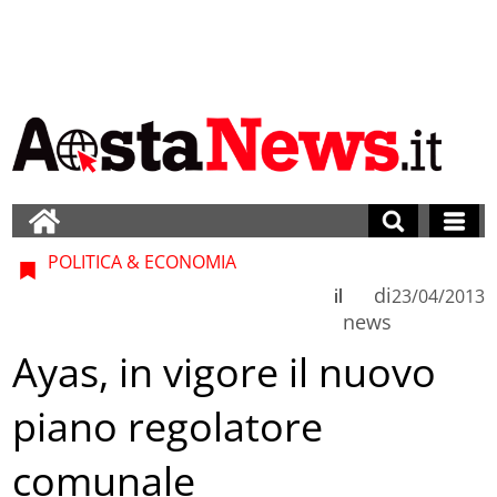
POLITICA & ECONOMIA
di
il
23/04/2013
news
Ayas, in vigore il nuovo
piano regolatore
comunale