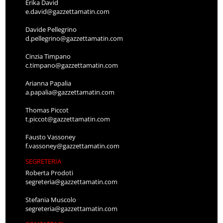
Erika David
e.david@gazzettamatin.com
Davide Pellegrino
d.pellegrino@gazzettamatin.com
Cinzia Timpano
c.timpano@gazzettamatin.com
Arianna Papalia
a.papalia@gazzettamatin.com
Thomas Piccot
t.piccot@gazzettamatin.com
Fausto Vassoney
f.vassoney@gazzettamatin.com
SEGRETERIA
Roberta Prodoti
segreteria@gazzettamatin.com
Stefania Muscolo
segreteria@gazzettamatin.com