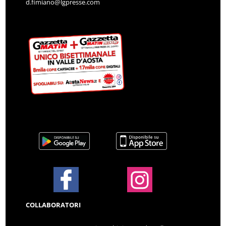
d.fimiano@lgpresse.com
COLLABORATORI