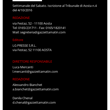
Settimanale del Sabato. Iscrizione al Tribunale di Aosta n.4
del 4/10/2016
REDAZIONE
via Festaz, 52 - 11100 Aosta
Tel: 0165/231711 - Fax: 0165/1820141
Mail:
segreteria@gazzettamatin.com
Editore
LG PRESSE S.R.L.
via Festaz, 52 11100 AOSTA
DIRETTORE RESPONSABILE
Luca Mercanti
l.mercanti@gazzettamatin.com
REDAZIONE
Alessandro Bianchet
a.bianchet@gazzettamatin.com
Danila Chenal
d.chenal@gazzettamatin.com