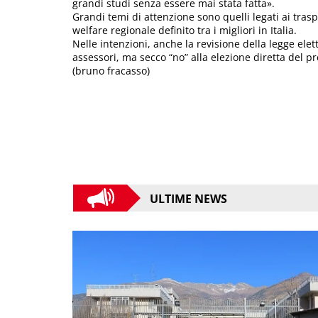
grandi studi senza essere mai stata fatta».
Grandi temi di attenzione sono quelli legati ai traspo
welfare regionale definito tra i migliori in Italia.
Nelle intenzioni, anche la revisione della legge elet
assessori, ma secco “no” alla elezione diretta del p
(bruno fracasso)
ULTIME NEWS