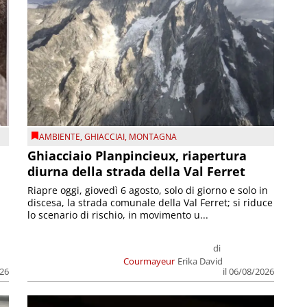
AMBIENTE
,
GHIACCIAI
,
MONTAGNA
Ghiacciaio Planpincieux, riapertura
diurna della strada della Val Ferret
Riapre oggi, giovedì 6 agosto, solo di giorno e solo in
discesa, la strada comunale della Val Ferret; si riduce
lo scenario di rischio, in movimento u...
di
Courmayeur
Erika David
026
il 06/08/2026