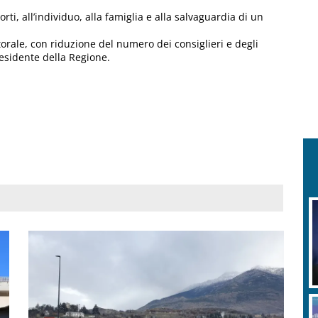
rti, all’individuo, alla famiglia e alla salvaguardia di un
torale, con riduzione del numero dei consiglieri e degli
residente della Regione.