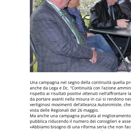
Una campagna nel segno della continuità quella pre
anche da Lega e Dc. “Continuità con l’azione ammini
rispetto ai risultati positivi ottenuti nell’affrontare
da portare avanti nella misura in cui si rendono ne
vertiginosi movimenti del’alleanza Autonimiste, ch
vista delle Regionali del 26 maggio.
Ma anche una campagna puntata al miglioramento. 
pubblica riducendo il numero dei consiglieri e ass
«Abbiamo bisogno di una riforma seria che non facci