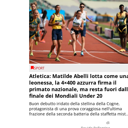
SPORT
Atletica: Matilde Abelli lotta come un
leonessa, la 4×400 azzurra firma il
primato nazionale, ma resta fuori dal
finale dei Mondiali Under 20
Buon debutto iridato della stellina della Cogne,
protagonista di una prova coraggiosa nell'ultima
frazione della seconda batteria della staffetta mist..
di