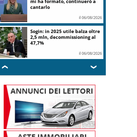
mi ha formato, continuerò a
cantarlo
il 06/08/2026
Sogin: in 2025 utile balza oltre
2,5 mln, decommissioning al
47,7%
il 06/08/2026
❮
❯