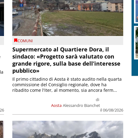
COMUNI
Supermercato al Quartiere Dora, il
e
sindaco: «Progetto sarà valutato con
grande rigore, sulla base dell’interesse
pubblico»
la
Il primo cittadino di Aosta è stato audito nella quarta
commissione del Consiglio regionale, dove ha
ribadito come l'iter, al momento, sia ancora ferm...
di
Aosta
Alessandro Bianchet
026
il 06/08/2026