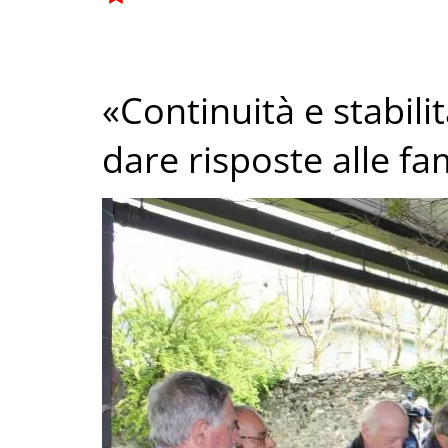
«Continuità e stabili
dare risposte alle fa