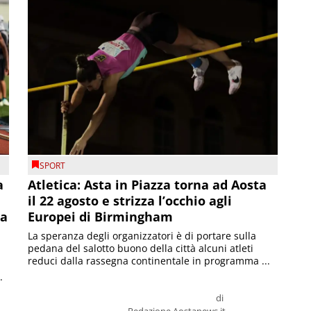
SPORT
a
Atletica: Asta in Piazza torna ad Aosta
il 22 agosto e strizza l’occhio agli
la
Europei di Birmingham
La speranza degli organizzatori è di portare sulla
pedana del salotto buono della città alcuni atleti
reduci dalla rassegna continentale in programma ...
.
di