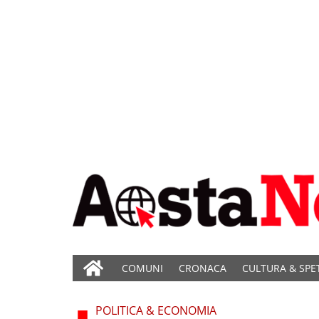
COMUNI
CRONACA
CULTURA & SPE
POLITICA & ECONOMIA