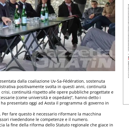
sentata dalla coaliazione Uv-Sa-Fédération, sostenuta
strativa positivamente svolta in questi anni, continuità
 la crisi, continuità rispetto alle opere pubbliche progettate e
cessarie (come università e ospedale)”, hanno detto i
e ha presentato oggi ad Aosta il programma di governo in
Per fare questo è necessario riformare la macchina
essori rivedendone le competenze e il numero.
a la fine della riforma dello Statuto regionale che giace in