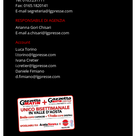
Fax: 0165.1820141
E-mail
segreteria@lgpresse.com
RESPONSABILE DI AGENZIA
Arianna Gori Chisari
E-mail
a.chisari@lgpresse.com
Account
Luca Torino
l.torino@lgpresse.com
Ivana Cretier
i.cretier@lgpresse.com
Daniele Fimiano
d.fimiano@lgpresse.com