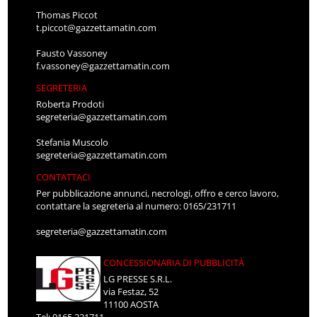
Thomas Piccot
t.piccot@gazzettamatin.com
Fausto Vassoney
f.vassoney@gazzettamatin.com
SEGRETERIA
Roberta Prodoti
segreteria@gazzettamatin.com
Stefania Muscolo
segreteria@gazzettamatin.com
CONTATTACI
Per pubblicazione annunci, necrologi, offro e cerco lavoro,
contattare la segreteria al numero: 0165/231711
segreteria@gazzettamatin.com
CONCESSIONARIA DI PUBBLICITÀ
LG PRESSE S.R.L.
via Festaz, 52
11100 AOSTA
Tel: 0165.231711