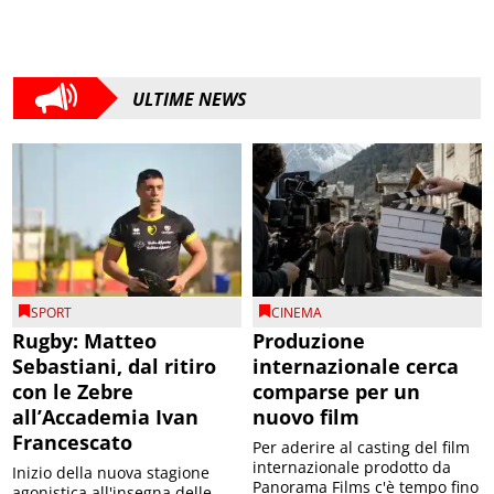
ULTIME NEWS
SPORT
CINEMA
Rugby: Matteo
Produzione
Sebastiani, dal ritiro
internazionale cerca
con le Zebre
comparse per un
all’Accademia Ivan
nuovo film
Francescato
Per aderire al casting del film
internazionale prodotto da
Inizio della nuova stagione
Panorama Films c'è tempo fino
agonistica all'insegna delle