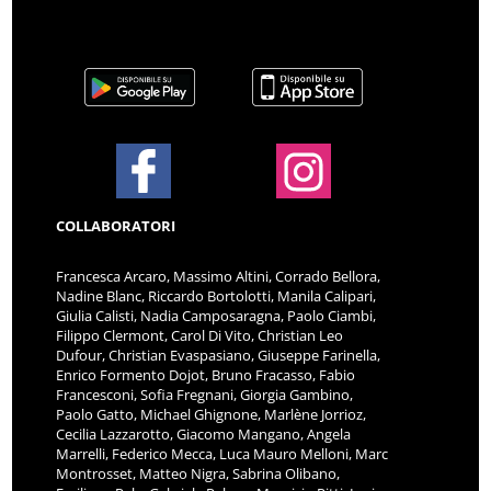
COLLABORATORI
Francesca Arcaro, Massimo Altini, Corrado Bellora,
Nadine Blanc, Riccardo Bortolotti, Manila Calipari,
Giulia Calisti, Nadia Camposaragna, Paolo Ciambi,
Filippo Clermont, Carol Di Vito, Christian Leo
Dufour, Christian Evaspasiano, Giuseppe Farinella,
Enrico Formento Dojot, Bruno Fracasso, Fabio
Francesconi, Sofia Fregnani, Giorgia Gambino,
Paolo Gatto, Michael Ghignone, Marlène Jorrioz,
Cecilia Lazzarotto, Giacomo Mangano, Angela
Marrelli, Federico Mecca, Luca Mauro Melloni, Marc
Montrosset, Matteo Nigra, Sabrina Olibano,