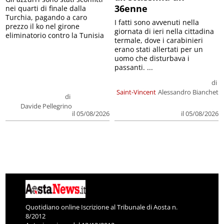
36enne
nei quarti di finale dalla
Turchia, pagando a caro
I fatti sono avvenuti nella
prezzo il ko nel girone
giornata di ieri nella cittadina
eliminatorio contro la Tunisia
termale, dove i carabinieri
erano stati allertati per un
uomo che disturbava i
passanti. ...
di
Saint-Vincent
Alessandro Bianchet
di
Davide Pellegrino
il 05/08/2026
il 05/08/2026
Quotidiano online Iscrizione al Tribunale di Aosta n.
8/2012