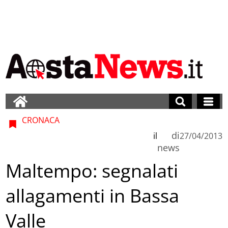
CRONACA
di
il
27/04/2013
news
Maltempo: segnalati
allagamenti in Bassa
Valle