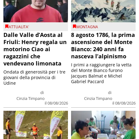
ATTUALITA'
MONTAGNA
Dalle Valle d’Aosta al
8 agosto 1786, la prima
Friuli: Henry regala un
ascensione del Monte
motorino Ciao ai
Bianco: 240 anni fa
ragazzini che
nasceva l’alpinismo
vendevano limonata
I primi a raggiungere la vetta
del Monte Bianco furono
Ondata di generosità per i tre
Jacques Balmat e Michel
giovani della provincia di
Gabriel Paccard
Udine
di
di
Cinzia Timpano
Cinzia Timpano
il 08/08/2026
il 08/08/2026