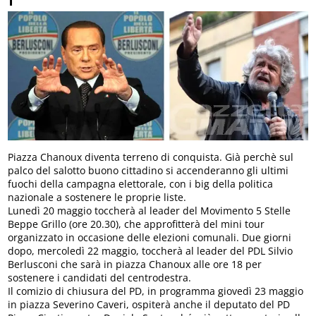
Piazza Chanoux diventa terreno di conquista. Già perchè sul
palco del salotto buono cittadino si accenderanno gli ultimi
fuochi della campagna elettorale, con i big della politica
nazionale a sostenere le proprie liste.
Lunedì 20 maggio toccherà al leader del Movimento 5 Stelle
Beppe Grillo (ore 20.30), che approfitterà del mini tour
organizzato in occasione delle elezioni comunali. Due giorni
dopo, mercoledì 22 maggio, toccherà al leader del PDL Silvio
Berlusconi che sarà in piazza Chanoux alle ore 18 per
sostenere i candidati del centrodestra.
Il comizio di chiusura del PD, in programma giovedì 23 maggio
in piazza Severino Caveri, ospiterà anche il deputato del PD