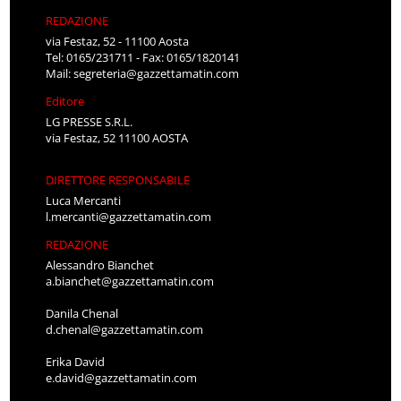
REDAZIONE
via Festaz, 52 - 11100 Aosta
Tel: 0165/231711 - Fax: 0165/1820141
Mail:
segreteria@gazzettamatin.com
Editore
LG PRESSE S.R.L.
via Festaz, 52 11100 AOSTA
DIRETTORE RESPONSABILE
Luca Mercanti
l.mercanti@gazzettamatin.com
REDAZIONE
Alessandro Bianchet
a.bianchet@gazzettamatin.com
Danila Chenal
d.chenal@gazzettamatin.com
Erika David
e.david@gazzettamatin.com