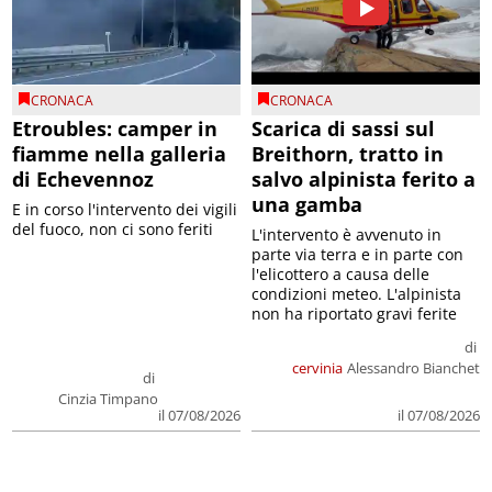
CRONACA
CRONACA
Etroubles: camper in
Scarica di sassi sul
fiamme nella galleria
Breithorn, tratto in
di Echevennoz
salvo alpinista ferito a
una gamba
E in corso l'intervento dei vigili
del fuoco, non ci sono feriti
L'intervento è avvenuto in
parte via terra e in parte con
l'elicottero a causa delle
condizioni meteo. L'alpinista
non ha riportato gravi ferite
di
cervinia
Alessandro Bianchet
di
Cinzia Timpano
il 07/08/2026
il 07/08/2026