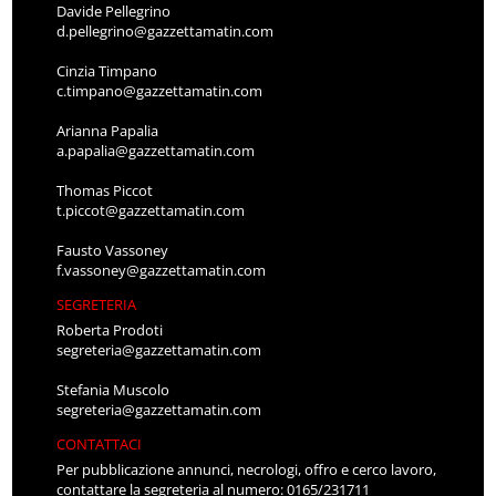
Davide Pellegrino
d.pellegrino@gazzettamatin.com
Cinzia Timpano
c.timpano@gazzettamatin.com
Arianna Papalia
a.papalia@gazzettamatin.com
Thomas Piccot
t.piccot@gazzettamatin.com
Fausto Vassoney
f.vassoney@gazzettamatin.com
SEGRETERIA
Roberta Prodoti
segreteria@gazzettamatin.com
Stefania Muscolo
segreteria@gazzettamatin.com
CONTATTACI
Per pubblicazione annunci, necrologi, offro e cerco lavoro,
contattare la segreteria al numero: 0165/231711