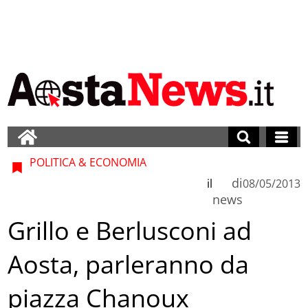
POLITICA & ECONOMIA
di
il
08/05/2013
news
Grillo e Berlusconi ad
Aosta, parleranno da
piazza Chanoux