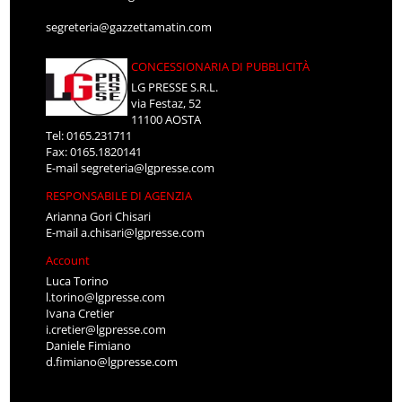
segreteria@gazzettamatin.com
CONCESSIONARIA DI PUBBLICITÀ
LG PRESSE S.R.L.
via Festaz, 52
11100 AOSTA
Tel: 0165.231711
Fax: 0165.1820141
E-mail
segreteria@lgpresse.com
RESPONSABILE DI AGENZIA
Arianna Gori Chisari
E-mail
a.chisari@lgpresse.com
Account
Luca Torino
l.torino@lgpresse.com
Ivana Cretier
i.cretier@lgpresse.com
Daniele Fimiano
d.fimiano@lgpresse.com