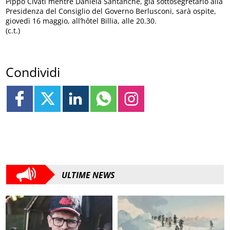
Pippo Civati mentre Daniela Santanché, già sottosegretario alla
Presidenza del Consiglio del Governo Berlusconi, sarà ospite,
giovedì 16 maggio, all’hôtel Billia, alle 20.30.
(c.t.)
Condividi
ULTIME NEWS