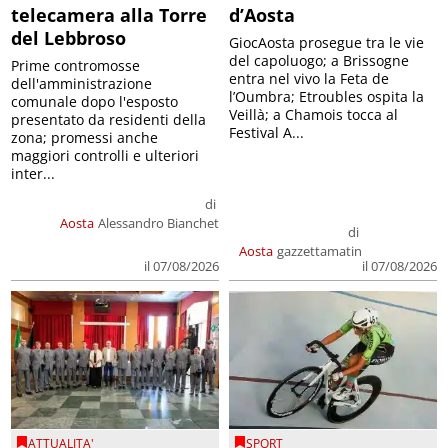
telecamera alla Torre
d’Aosta
del Lebbroso
GiocAosta prosegue tra le vie
del capoluogo; a Brissogne
Prime contromosse
entra nel vivo la Feta de
dell'amministrazione
l’Oumbra; Etroubles ospita la
comunale dopo l'esposto
Veillà; a Chamois tocca al
presentato da residenti della
Festival A...
zona; promessi anche
maggiori controlli e ulteriori
inter...
di
Aosta
Alessandro Bianchet
di
Aosta
gazzettamatin
il 07/08/2026
il 07/08/2026
ATTUALITA'
SPORT