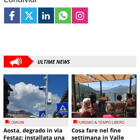
ULTIME NEWS
COMUNI
TURISMO & TEMPO LIBERO
Aosta, degrado in via
Cosa fare nel fine
Festaz: installata una
settimana in Valle