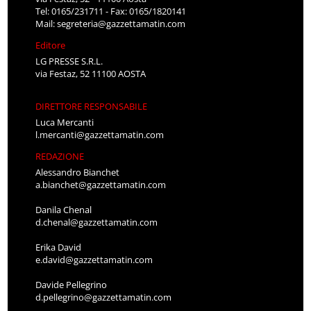
Tel: 0165/231711 - Fax: 0165/1820141
Mail:
segreteria@gazzettamatin.com
Editore
LG PRESSE S.R.L.
via Festaz, 52 11100 AOSTA
DIRETTORE RESPONSABILE
Luca Mercanti
l.mercanti@gazzettamatin.com
REDAZIONE
Alessandro Bianchet
a.bianchet@gazzettamatin.com
Danila Chenal
d.chenal@gazzettamatin.com
Erika David
e.david@gazzettamatin.com
Davide Pellegrino
d.pellegrino@gazzettamatin.com