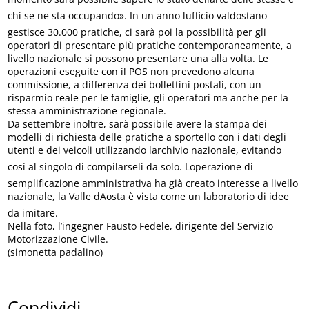
chi se ne sta occupando». In un anno lufficio valdostano
gestisce 30.000 pratiche, ci sarà poi la possibilità per gli
operatori di presentare più pratiche contemporaneamente, a
livello nazionale si possono presentare una alla volta. Le
operazioni eseguite con il POS non prevedono alcuna
commissione, a differenza dei bollettini postali, con un
risparmio reale per le famiglie, gli operatori ma anche per la
stessa amministrazione regionale.
Da settembre inoltre, sarà possibile avere la stampa dei
modelli di richiesta delle pratiche a sportello con i dati degli
utenti e dei veicoli utilizzando larchivio nazionale, evitando
così al singolo di compilarseli da solo. Loperazione di
semplificazione amministrativa ha già creato interesse a livello
nazionale, la Valle dAosta è vista come un laboratorio di idee
da imitare.
Nella foto, l’ingegner Fausto Fedele, dirigente del Servizio
Motorizzazione Civile.
(simonetta padalino)
Condividi