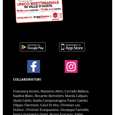
COLLABORATORI
Francesca Arcaro, Massimo Altini, Corrado Bellora,
Nadine Blanc, Riccardo Bortolotti, Manila Calipari,
Giulia Calisti, Nadia Camposaragna, Paolo Ciambi,
Filippo Clermont, Carol Di Vito, Christian Leo
Dufour, Christian Evaspasiano, Giuseppe Farinella,
Enrico Formento Dojot, Bruno Fracasso, Fabio