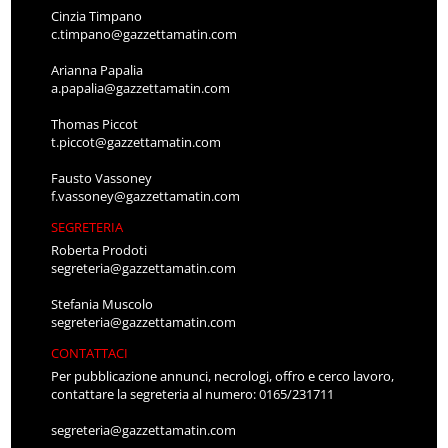
Cinzia Timpano
c.timpano@gazzettamatin.com
Arianna Papalia
a.papalia@gazzettamatin.com
Thomas Piccot
t.piccot@gazzettamatin.com
Fausto Vassoney
f.vassoney@gazzettamatin.com
SEGRETERIA
Roberta Prodoti
segreteria@gazzettamatin.com
Stefania Muscolo
segreteria@gazzettamatin.com
CONTATTACI
Per pubblicazione annunci, necrologi, offro e cerco lavoro,
contattare la segreteria al numero: 0165/231711
segreteria@gazzettamatin.com