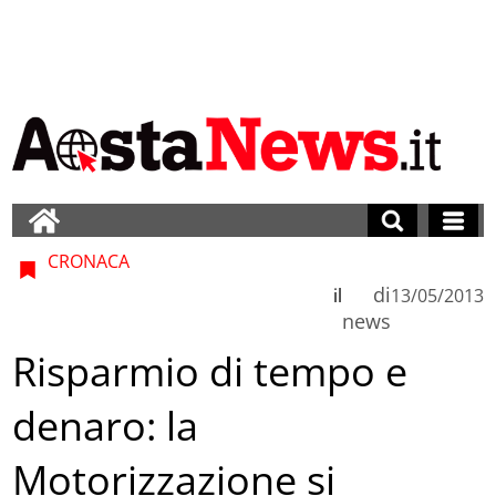
CRONACA
di
il
13/05/2013
news
Risparmio di tempo e
denaro: la
Motorizzazione si