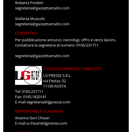
Roberta Prodoti
segreteria@gazzettamatin.com
Stefania Muscolo
segreteria@gazzettamatin.com
CONTATTACI
Per pubblicazione annunci, necrologi, offro e cerco lavoro,
contattare la segreteria al numero: 0165/231711
segreteria@gazzettamatin.com
CONCESSIONARIA DI PUBBLICITÀ
LG PRESSE S.R.L.
via Festaz, 52
11100 AOSTA
Tel: 0165.231711
Fax: 0165.1820141
E-mail
segreteria@lgpresse.com
RESPONSABILE DI AGENZIA
Arianna Gori Chisari
E-mail
a.chisari@lgpresse.com