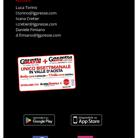
Account
Luca Torino
l.torino@lgpresse.com
Ivana Cretier
i.cretier@lgpresse.com
Daniele Fimiano
d.fimiano@lgpresse.com