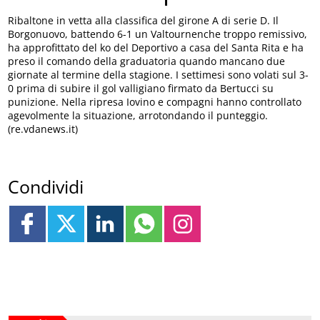
Ribaltone in vetta alla classifica del girone A di serie D. Il
Borgonuovo, battendo 6-1 un Valtournenche troppo remissivo,
ha approfittato del ko del Deportivo a casa del Santa Rita e ha
preso il comando della graduatoria quando mancano due
giornate al termine della stagione. I settimesi sono volati sul 3-
0 prima di subire il gol valligiano firmato da Bertucci su
punizione. Nella ripresa Iovino e compagni hanno controllato
agevolmente la situazione, arrotondando il punteggio.
(re.vdanews.it)
Condividi