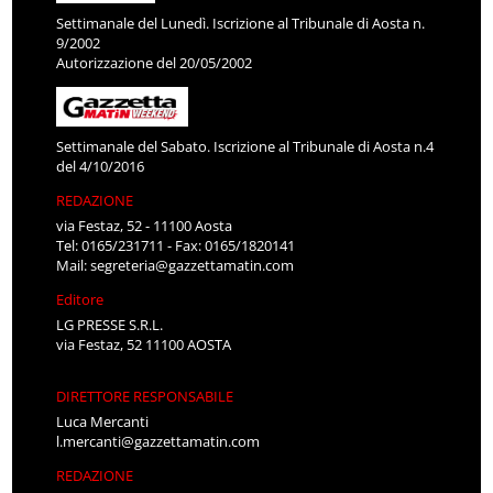
Settimanale del Lunedì. Iscrizione al Tribunale di Aosta n.
9/2002
Autorizzazione del 20/05/2002
Settimanale del Sabato. Iscrizione al Tribunale di Aosta n.4
del 4/10/2016
REDAZIONE
via Festaz, 52 - 11100 Aosta
Tel: 0165/231711 - Fax: 0165/1820141
Mail:
segreteria@gazzettamatin.com
Editore
LG PRESSE S.R.L.
via Festaz, 52 11100 AOSTA
DIRETTORE RESPONSABILE
Luca Mercanti
l.mercanti@gazzettamatin.com
REDAZIONE