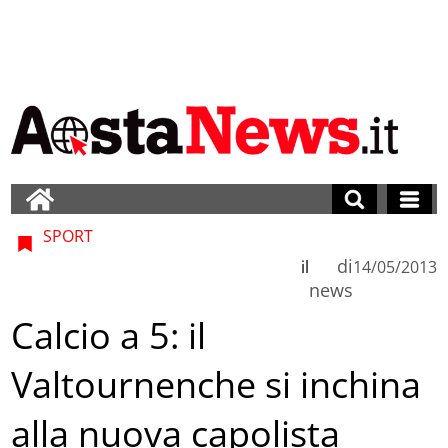
SPORT
di
il
14/05/2013
news
Calcio a 5: il
Valtournenche si inchina
alla nuova capolista