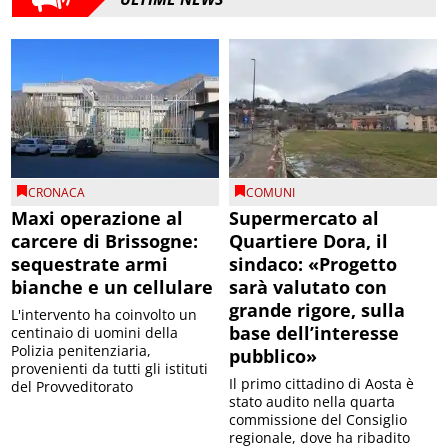
CRONACA
COMUNI
Maxi operazione al
Supermercato al
carcere di Brissogne:
Quartiere Dora, il
sequestrate armi
sindaco: «Progetto
bianche e un cellulare
sarà valutato con
grande rigore, sulla
L'intervento ha coinvolto un
base dell’interesse
centinaio di uomini della
Polizia penitenziaria,
pubblico»
provenienti da tutti gli istituti
Il primo cittadino di Aosta è
del Provveditorato
stato audito nella quarta
commissione del Consiglio
regionale, dove ha ribadito