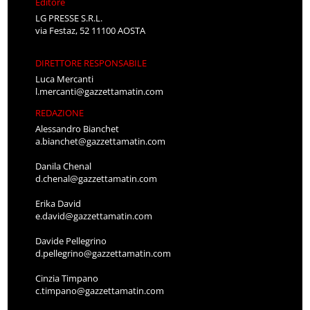
Editore
LG PRESSE S.R.L.
via Festaz, 52 11100 AOSTA
DIRETTORE RESPONSABILE
Luca Mercanti
l.mercanti@gazzettamatin.com
REDAZIONE
Alessandro Bianchet
a.bianchet@gazzettamatin.com
Danila Chenal
d.chenal@gazzettamatin.com
Erika David
e.david@gazzettamatin.com
Davide Pellegrino
d.pellegrino@gazzettamatin.com
Cinzia Timpano
c.timpano@gazzettamatin.com