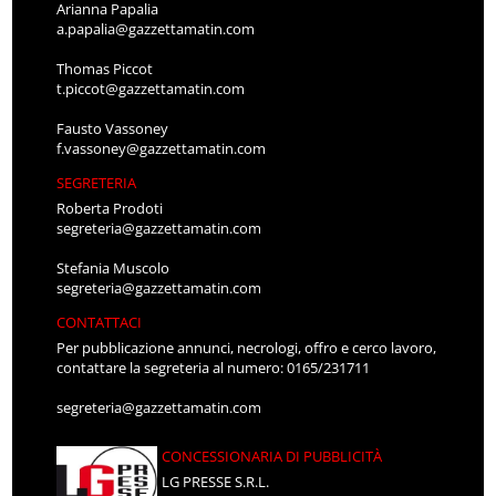
Arianna Papalia
a.papalia@gazzettamatin.com
Thomas Piccot
t.piccot@gazzettamatin.com
Fausto Vassoney
f.vassoney@gazzettamatin.com
SEGRETERIA
Roberta Prodoti
segreteria@gazzettamatin.com
Stefania Muscolo
segreteria@gazzettamatin.com
CONTATTACI
Per pubblicazione annunci, necrologi, offro e cerco lavoro,
contattare la segreteria al numero: 0165/231711
segreteria@gazzettamatin.com
CONCESSIONARIA DI PUBBLICITÀ
LG PRESSE S.R.L.