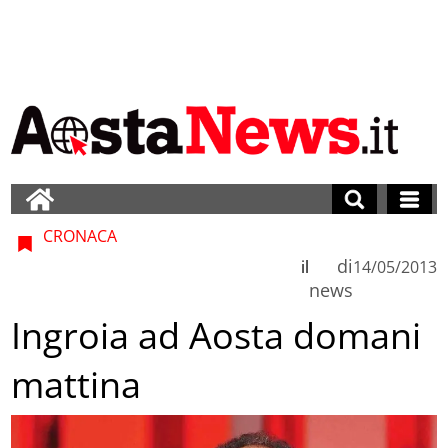
CRONACA
di
il
14/05/2013
news
Ingroia ad Aosta domani
mattina