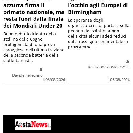
azzurra firma il
l’occhio agli Europei di
primato nazionale, ma
Birmingham
resta fuori dalla finale
La speranza degli
dei Mondiali Under 20
organizzatori è di portare sulla
pedana del salotto buono
Buon debutto iridato della
della città alcuni atleti reduci
stellina della Cogne,
dalla rassegna continentale in
protagonista di una prova
programma ...
coraggiosa nell'ultima frazione
della seconda batteria della
staffetta mist...
di
Redazione Aostanews.it
di
Davide Pellegrino
il 06/08/2026
il 06/08/2026