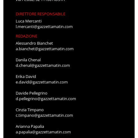
DIRETTORE RESPONSABILE
Luca Mercanti
l.mercanti@gazzettamatin.com
REDAZIONE
Alessandro Bianchet
a.bianchet@gazzettamatin.com
Danila Chenal
d.chenal@gazzettamatin.com
Erika David
e.david@gazzettamatin.com
Davide Pellegrino
d.pellegrino@gazzettamatin.com
Cinzia Timpano
c.timpano@gazzettamatin.com
Arianna Papalia
a.papalia@gazzettamatin.com