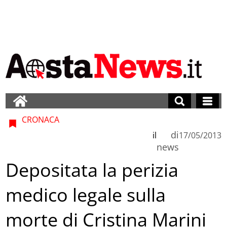
CRONACA
di
il
17/05/2013
news
Depositata la perizia
medico legale sulla
morte di Cristina Marini