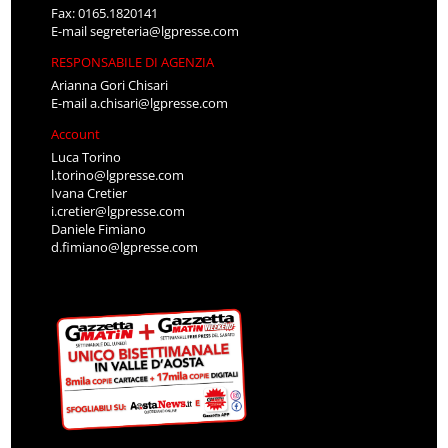
Fax: 0165.1820141
E-mail
segreteria@lgpresse.com
RESPONSABILE DI AGENZIA
Arianna Gori Chisari
E-mail
a.chisari@lgpresse.com
Account
Luca Torino
l.torino@lgpresse.com
Ivana Cretier
i.cretier@lgpresse.com
Daniele Fimiano
d.fimiano@lgpresse.com