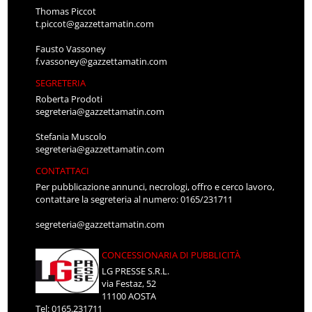
Thomas Piccot
t.piccot@gazzettamatin.com
Fausto Vassoney
f.vassoney@gazzettamatin.com
SEGRETERIA
Roberta Prodoti
segreteria@gazzettamatin.com
Stefania Muscolo
segreteria@gazzettamatin.com
CONTATTACI
Per pubblicazione annunci, necrologi, offro e cerco lavoro,
contattare la segreteria al numero: 0165/231711
segreteria@gazzettamatin.com
CONCESSIONARIA DI PUBBLICITÀ
LG PRESSE S.R.L.
via Festaz, 52
11100 AOSTA
Tel: 0165.231711