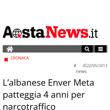
CRONACA
di
il
22/05/2013
news
L’albanese Enver Meta
patteggia 4 anni per
narcotraffico