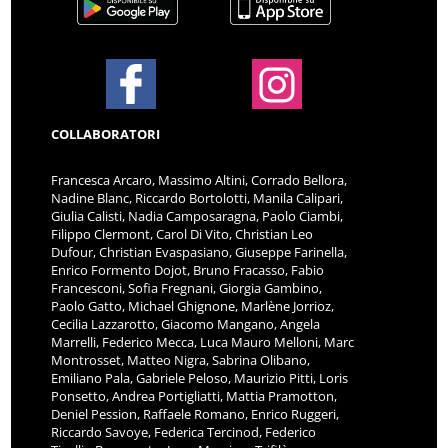
COLLABORATORI
Francesca Arcaro, Massimo Altini, Corrado Bellora,
Nadine Blanc, Riccardo Bortolotti, Manila Calipari,
Giulia Calisti, Nadia Camposaragna, Paolo Ciambi,
Filippo Clermont, Carol Di Vito, Christian Leo
Dufour, Christian Evaspasiano, Giuseppe Farinella,
Enrico Formento Dojot, Bruno Fracasso, Fabio
Francesconi, Sofia Fregnani, Giorgia Gambino,
Paolo Gatto, Michael Ghignone, Marlène Jorrioz,
Cecilia Lazzarotto, Giacomo Mangano, Angela
Marrelli, Federico Mecca, Luca Mauro Melloni, Marc
Montrosset, Matteo Nigra, Sabrina Olibano,
Emiliano Pala, Gabriele Peloso, Maurizio Pitti, Loris
Ponsetto, Andrea Portigliatti, Mattia Pramotton,
Deniel Pession, Raffaele Romano, Enrico Ruggeri,
Riccardo Savoye, Federica Tercinod, Federico