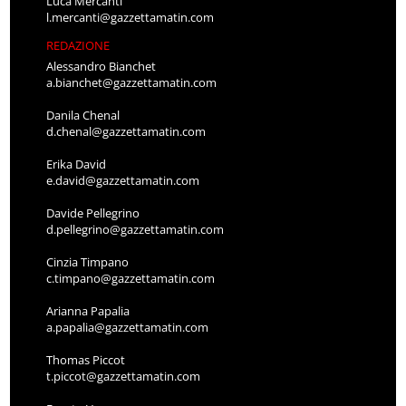
Luca Mercanti
l.mercanti@gazzettamatin.com
REDAZIONE
Alessandro Bianchet
a.bianchet@gazzettamatin.com
Danila Chenal
d.chenal@gazzettamatin.com
Erika David
e.david@gazzettamatin.com
Davide Pellegrino
d.pellegrino@gazzettamatin.com
Cinzia Timpano
c.timpano@gazzettamatin.com
Arianna Papalia
a.papalia@gazzettamatin.com
Thomas Piccot
t.piccot@gazzettamatin.com