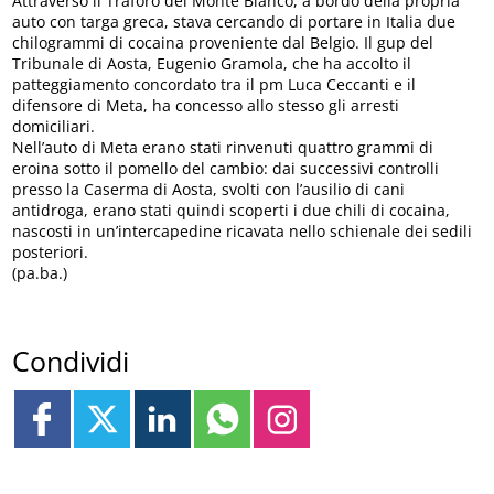
Attraverso il Traforo del Monte Bianco, a bordo della propria
auto con targa greca, stava cercando di portare in Italia due
chilogrammi di cocaina proveniente dal Belgio. Il gup del
Tribunale di Aosta, Eugenio Gramola, che ha accolto il
patteggiamento concordato tra il pm Luca Ceccanti e il
difensore di Meta, ha concesso allo stesso gli arresti
domiciliari.
Nell’auto di Meta erano stati rinvenuti quattro grammi di
eroina sotto il pomello del cambio: dai successivi controlli
presso la Caserma di Aosta, svolti con l’ausilio di cani
antidroga, erano stati quindi scoperti i due chili di cocaina,
nascosti in un’intercapedine ricavata nello schienale dei sedili
posteriori.
(pa.ba.)
Condividi