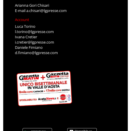
Arianna Gori Chisari
E-mail
a.chisari@lgpresse.com
Account
Luca Torino
l.torino@lgpresse.com
Ivana Cretier
i.cretier@lgpresse.com
Daniele Fimiano
d.fimiano@lgpresse.com