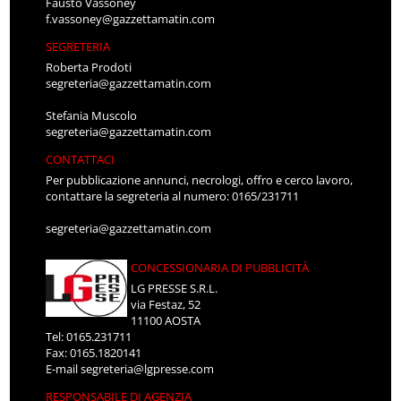
Fausto Vassoney
f.vassoney@gazzettamatin.com
SEGRETERIA
Roberta Prodoti
segreteria@gazzettamatin.com
Stefania Muscolo
segreteria@gazzettamatin.com
CONTATTACI
Per pubblicazione annunci, necrologi, offro e cerco lavoro,
contattare la segreteria al numero: 0165/231711
segreteria@gazzettamatin.com
CONCESSIONARIA DI PUBBLICITÀ
LG PRESSE S.R.L.
via Festaz, 52
11100 AOSTA
Tel: 0165.231711
Fax: 0165.1820141
E-mail
segreteria@lgpresse.com
RESPONSABILE DI AGENZIA