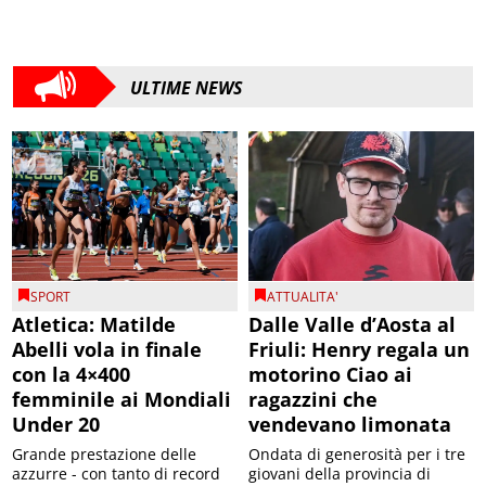
ULTIME NEWS
SPORT
ATTUALITA'
Atletica: Matilde
Dalle Valle d’Aosta al
Abelli vola in finale
Friuli: Henry regala un
con la 4×400
motorino Ciao ai
femminile ai Mondiali
ragazzini che
Under 20
vendevano limonata
Grande prestazione delle
Ondata di generosità per i tre
azzurre - con tanto di record
giovani della provincia di