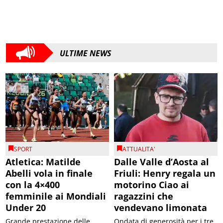
ULTIME NEWS
SPORT
ATTUALITA'
Atletica: Matilde
Dalle Valle d’Aosta al
Abelli vola in finale
Friuli: Henry regala un
con la 4×400
motorino Ciao ai
femminile ai Mondiali
ragazzini che
Under 20
vendevano limonata
Grande prestazione delle
Ondata di generosità per i tre