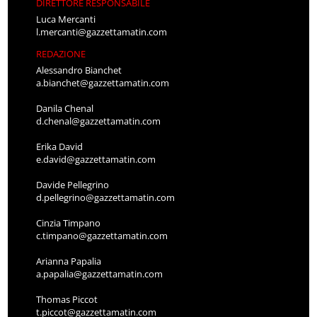
DIRETTORE RESPONSABILE
Luca Mercanti
l.mercanti@gazzettamatin.com
REDAZIONE
Alessandro Bianchet
a.bianchet@gazzettamatin.com
Danila Chenal
d.chenal@gazzettamatin.com
Erika David
e.david@gazzettamatin.com
Davide Pellegrino
d.pellegrino@gazzettamatin.com
Cinzia Timpano
c.timpano@gazzettamatin.com
Arianna Papalia
a.papalia@gazzettamatin.com
Thomas Piccot
t.piccot@gazzettamatin.com