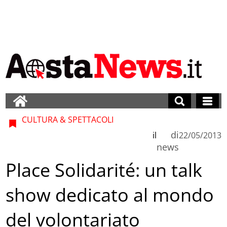
CULTURA & SPETTACOLI
di
il
22/05/2013
news
Place Solidarité: un talk
show dedicato al mondo
del volontariato