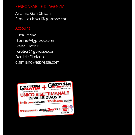
RESPONSABILE DI AGENZIA
Arianna Gori Chisari
E-mail
a.chisari@lgpresse.com
Account
Luca Torino
l.torino@lgpresse.com
Ivana Cretier
i.cretier@lgpresse.com
Daniele Fimiano
d.fimiano@lgpresse.com