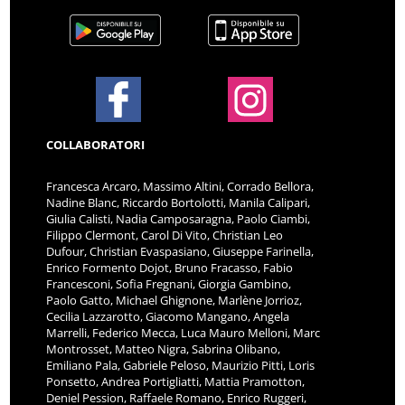
COLLABORATORI
Francesca Arcaro, Massimo Altini, Corrado Bellora,
Nadine Blanc, Riccardo Bortolotti, Manila Calipari,
Giulia Calisti, Nadia Camposaragna, Paolo Ciambi,
Filippo Clermont, Carol Di Vito, Christian Leo
Dufour, Christian Evaspasiano, Giuseppe Farinella,
Enrico Formento Dojot, Bruno Fracasso, Fabio
Francesconi, Sofia Fregnani, Giorgia Gambino,
Paolo Gatto, Michael Ghignone, Marlène Jorrioz,
Cecilia Lazzarotto, Giacomo Mangano, Angela
Marrelli, Federico Mecca, Luca Mauro Melloni, Marc
Montrosset, Matteo Nigra, Sabrina Olibano,
Emiliano Pala, Gabriele Peloso, Maurizio Pitti, Loris
Ponsetto, Andrea Portigliatti, Mattia Pramotton,
Deniel Pession, Raffaele Romano, Enrico Ruggeri,