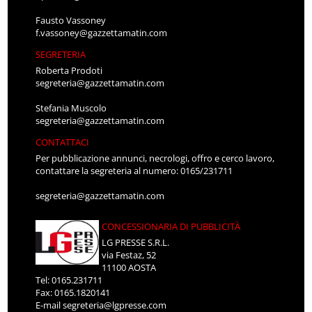
Fausto Vassoney
f.vassoney@gazzettamatin.com
SEGRETERIA
Roberta Prodoti
segreteria@gazzettamatin.com
Stefania Muscolo
segreteria@gazzettamatin.com
CONTATTACI
Per pubblicazione annunci, necrologi, offro e cerco lavoro,
contattare la segreteria al numero: 0165/231711
segreteria@gazzettamatin.com
CONCESSIONARIA DI PUBBLICITÀ
LG PRESSE S.R.L.
via Festaz, 52
11100 AOSTA
Tel: 0165.231711
Fax: 0165.1820141
E-mail
segreteria@lgpresse.com