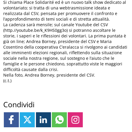
Si chiama Place Solidarité ed è un nuovo talk show dedicato al
volontariato; si tratta di una webtrasmissione ideata e
realizzata dal CSV, pensata per promuovere il confronto e
l’approfondimento di temi sociali e di stretta attualità.
La cadenza sarà mensile; sul canale Youtube del CSV
(http.//youtube.be/k_K9HS0gg3o) si potranno ascoltare le
storie, i saperi e le riflessioni dei volontari. La prima puntata è
già on line; Andrea Borney, presidente del CSV e Maria
Cosentino della cooperativa C’eralacca si rivolgono ai candidati
alle imminenti elezioni regionali, riflettendo sulla situazione
sociale nella nostra regione, sul sostegno e l’aiuto che le
famiglie e le persone chiedono, soprattutto viste le maggiori
difficoltà causate dalla crisi.
Nella foto, Andrea Borney, presidente del CSV.
(c.t.)
Condividi