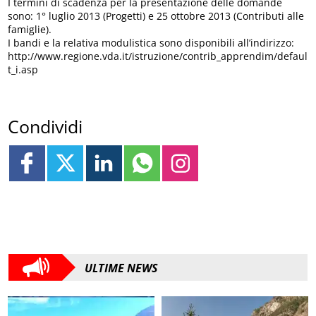
I termini di scadenza per la presentazione delle domande
sono: 1° luglio 2013 (Progetti) e 25 ottobre 2013 (Contributi alle
famiglie).
I bandi e la relativa modulistica sono disponibili all’indirizzo:
http://www.regione.vda.it/istruzione/contrib_apprendim/defaul
t_i.asp
Condividi
ULTIME NEWS