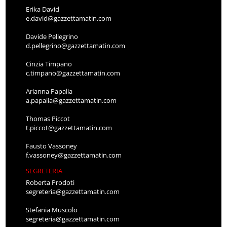
Erika David
e.david@gazzettamatin.com
Davide Pellegrino
d.pellegrino@gazzettamatin.com
Cinzia Timpano
c.timpano@gazzettamatin.com
Arianna Papalia
a.papalia@gazzettamatin.com
Thomas Piccot
t.piccot@gazzettamatin.com
Fausto Vassoney
f.vassoney@gazzettamatin.com
SEGRETERIA
Roberta Prodoti
segreteria@gazzettamatin.com
Stefania Muscolo
segreteria@gazzettamatin.com