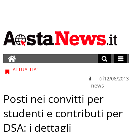
ATTUALITA'
di
il
12/06/2013
news
Posti nei convitti per
studenti e contributi per
DSA: i dettagli