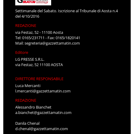
Settimanale del Sabato. Iscrizione al Tribunale di Aosta n.4
del 4/10/2016
REDAZIONE
via Festaz, 52 - 11100 Aosta
Tel: 0165/231711 - Fax: 0165/1820141
Mail:
segreteria@gazzettamatin.com
Editore
LG PRESSE S.R.L.
via Festaz, 52 11100 AOSTA
DIRETTORE RESPONSABILE
Luca Mercanti
l.mercanti@gazzettamatin.com
REDAZIONE
Alessandro Bianchet
a.bianchet@gazzettamatin.com
Danila Chenal
d.chenal@gazzettamatin.com