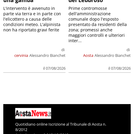
L'intervento è avvenuto in
Prime contromosse
parte via terra e in parte con
dell'amministrazione
l'elicottero a causa delle
comunale dopo l'esposto
condizioni meteo. L'alpinista
presentato da residenti della
non ha riportato gravi ferite
zona; promessi anche
maggiori controlli e ulteriori
inter...
di
di
cervinia
Alessandro Bianchet
Aosta
Alessandro Bianchet
il 07/08/2026
il 07/08/2026
Quotidiano online Iscrizione al Tribunale di Aosta n.
8/2012