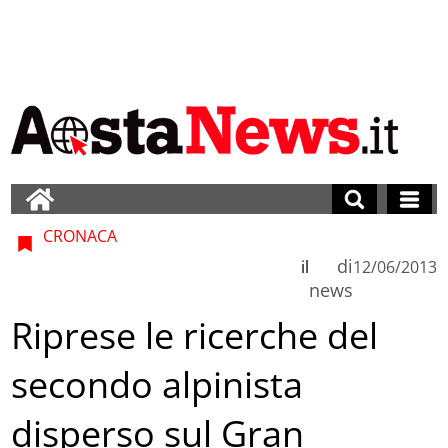
CRONACA
di
il
12/06/2013
news
Riprese le ricerche del
secondo alpinista
disperso sul Gran