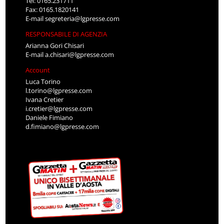
Tel: 0165.231711
Fax: 0165.1820141
E-mail
segreteria@lgpresse.com
RESPONSABILE DI AGENZIA
Arianna Gori Chisari
E-mail
a.chisari@lgpresse.com
Account
Luca Torino
l.torino@lgpresse.com
Ivana Cretier
i.cretier@lgpresse.com
Daniele Fimiano
d.fimiano@lgpresse.com