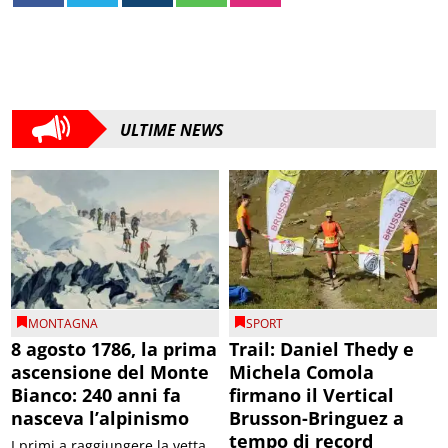
ULTIME NEWS
MONTAGNA
SPORT
8 agosto 1786, la prima
Trail: Daniel Thedy e
ascensione del Monte
Michela Comola
Bianco: 240 anni fa
firmano il Vertical
nasceva l’alpinismo
Brusson-Bringuez a
tempo di record
I primi a raggiungere la vetta