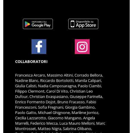
COLLABORATORI
Francesca Arcaro, Massimo Altini, Corrado Bellora,
Nadine Blanc, Riccardo Bortolotti, Manila Calipari,
Giulia Calisti, Nadia Camposaragna, Paolo Ciambi,
Filippo Clermont, Carol Di Vito, Christian Leo
Dufour, Christian Evaspasiano, Giuseppe Farinella,
Enrico Formento Dojot, Bruno Fracasso, Fabio
Francesconi, Sofia Fregnani, Giorgia Gambino,
Paolo Gatto, Michael Ghignone, Marlène Jorrioz,
Cecilia Lazzarotto, Giacomo Mangano, Angela
Marrelli, Federico Mecca, Luca Mauro Melloni, Marc
Montrosset, Matteo Nigra, Sabrina Olibano,