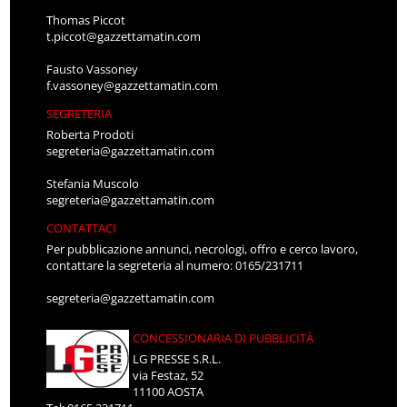
Thomas Piccot
t.piccot@gazzettamatin.com
Fausto Vassoney
f.vassoney@gazzettamatin.com
SEGRETERIA
Roberta Prodoti
segreteria@gazzettamatin.com
Stefania Muscolo
segreteria@gazzettamatin.com
CONTATTACI
Per pubblicazione annunci, necrologi, offro e cerco lavoro,
contattare la segreteria al numero: 0165/231711
segreteria@gazzettamatin.com
CONCESSIONARIA DI PUBBLICITÀ
LG PRESSE S.R.L.
via Festaz, 52
11100 AOSTA