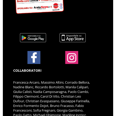
COLLABORATORI
Francesca Arcaro, Massimo Altini, Corrado Bellora,
Nadine Blanc, Riccardo Bortolotti, Manila Calipari,
Giulia Calisti, Nadia Camposaragna, Paolo Ciambi,
Filippo Clermont, Carol Di Vito, Christian Leo
Dufour, Christian Evaspasiano, Giuseppe Farinella,
Enrico Formento Dojot, Bruno Fracasso, Fabio
Francesconi, Sofia Fregnani, Giorgia Gambino,
Paolo Gatto, Michael Ghignone, Marlène Jorrioz,