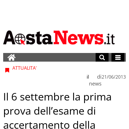
ATTUALITA'
di
il
21/06/2013
news
Il 6 settembre la prima
prova dell’esame di
accertamento della