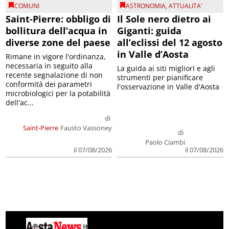
COMUNI
ASTRONOMIA
,
ATTUALITA'
Saint-Pierre: obbligo di
Il Sole nero dietro ai
bollitura dell’acqua in
Giganti: guida
diverse zone del paese
all’eclissi del 12 agosto
in Valle d’Aosta
Rimane in vigore l'ordinanza,
necessaria in seguito alla
La guida ai siti migliori e agli
recente segnalazione di non
strumenti per pianificare
conformità dei parametri
l'osservazione in Valle d'Aosta
microbiologici per la potabilità
dell'ac...
di
Saint-Pierre
Fausto Vassoney
di
Paolo Ciambi
il 07/08/2026
il 07/08/2026