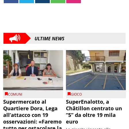
ULTIME NEWS
COMUNI
GIOCO
Supermercato al
SuperEnalotto, a
Quartiere Dora, Lega
Châtillon centrato un
all’attacco con 19
“5” da oltre 19 mila
osservazioni: «Faremo
euro
tutto per ostacolare la