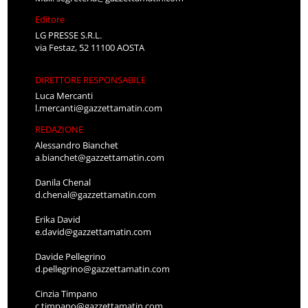
Editore
LG PRESSE S.R.L.
via Festaz, 52 11100 AOSTA
DIRETTORE RESPONSABILE
Luca Mercanti
l.mercanti@gazzettamatin.com
REDAZIONE
Alessandro Bianchet
a.bianchet@gazzettamatin.com
Danila Chenal
d.chenal@gazzettamatin.com
Erika David
e.david@gazzettamatin.com
Davide Pellegrino
d.pellegrino@gazzettamatin.com
Cinzia Timpano
c.timpano@gazzettamatin.com