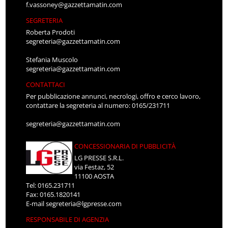
f.vassoney@gazzettamatin.com
SEGRETERIA
Roberta Prodoti
segreteria@gazzettamatin.com
Stefania Muscolo
segreteria@gazzettamatin.com
CONTATTACI
Per pubblicazione annunci, necrologi, offro e cerco lavoro,
contattare la segreteria al numero: 0165/231711
segreteria@gazzettamatin.com
CONCESSIONARIA DI PUBBLICITÀ
LG PRESSE S.R.L.
via Festaz, 52
11100 AOSTA
Tel: 0165.231711
Fax: 0165.1820141
E-mail
segreteria@lgpresse.com
RESPONSABILE DI AGENZIA