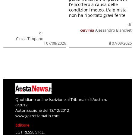
l'elicottero a causa delle
condizioni meteo. L'alpinista
non ha riportato gravi ferite
di
cervinia
Alessandro Bianchet
di
Cinzia Timpano
il 07/08/2026
il 07/08/2026
Quotidiano online Iscrizione al Tribunale di Aosta n.
8/2012
Autorizzazione del 13/12/2012
www.gazzettamatin.com
Editore
LG PRESSE S.R.L.