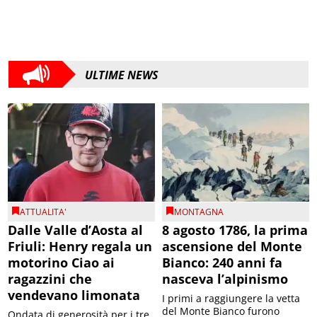
ULTIME NEWS
ATTUALITA'
MONTAGNA
Dalle Valle d’Aosta al
8 agosto 1786, la prima
Friuli: Henry regala un
ascensione del Monte
motorino Ciao ai
Bianco: 240 anni fa
ragazzini che
nasceva l’alpinismo
vendevano limonata
I primi a raggiungere la vetta
del Monte Bianco furono
Ondata di generosità per i tre