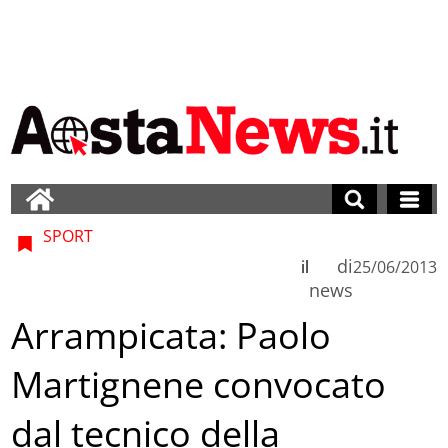
SPORT
di
il
25/06/2013
news
Arrampicata: Paolo
Martignene convocato
dal tecnico della