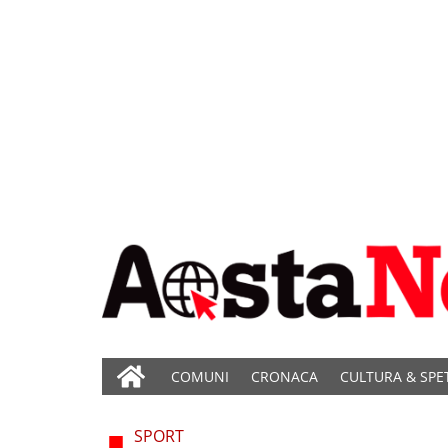
COMUNI
CRONACA
CULTURA & SPE
SPORT