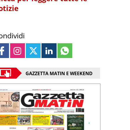
otizie
ondividi
GAZZETTA MATIN E WEEKEND