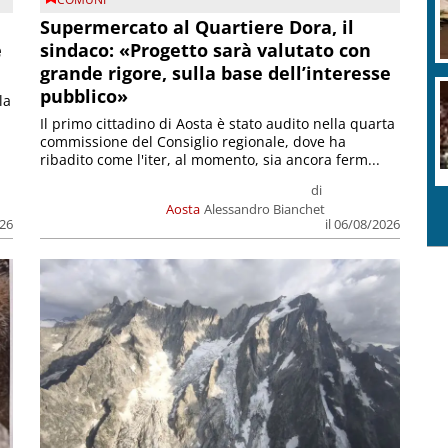
Supermercato al Quartiere Dora, il
e
sindaco: «Progetto sarà valutato con
grande rigore, sulla base dell’interesse
pubblico»
la
Il primo cittadino di Aosta è stato audito nella quarta
commissione del Consiglio regionale, dove ha
ribadito come l'iter, al momento, sia ancora ferm...
di
Aosta
Alessandro Bianchet
026
il 06/08/2026