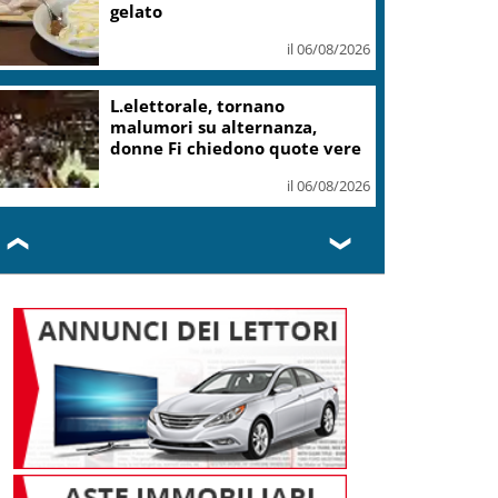
gelato
il 06/08/2026
L.elettorale, tornano
malumori su alternanza,
donne Fi chiedono quote vere
il 06/08/2026
❮
❯