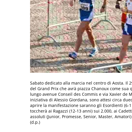
Sabato dedicato alla marcia nel centro di Aosta. Il 
del Grand Prix che avrà piazza Chanoux come sua qu
lungo avenue Conseil des Commis e via Xavier de Ma
iniziativa di Alessio Giordana, sono attesi circa due
aprire la manifestazione saranno gli Esordienti (6-1
toccherà ai Ragazzi (12-13 anni) sui 2.000, ai Cadetti 
assoluti (Junior, Promesse, Senior, Master, Amatori) 
(d.p.)