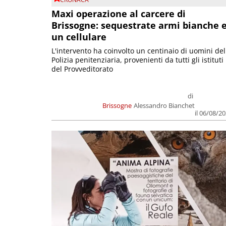
Maxi operazione al carcere di
Brissogne: sequestrate armi bianche 
un cellulare
L'intervento ha coinvolto un centinaio di uomini del
Polizia penitenziaria, provenienti da tutti gli istituti
del Provveditorato
di
Brissogne
Alessandro Bianchet
il 06/08/2