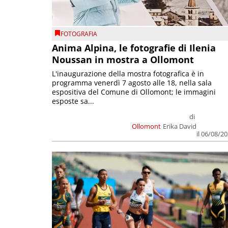
FOTOGRAFIA
Anima Alpina, le fotografie di Ilenia
Noussan in mostra a Ollomont
L'inaugurazione della mostra fotografica è in
programma venerdì 7 agosto alle 18, nella sala
espositiva del Comune di Ollomont; le immagini
esposte sa...
di
Ollomont
Erika David
il 06/08/2