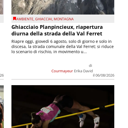
AMBIENTE
,
GHIACCIAI
,
MONTAGNA
Ghiacciaio Planpincieux, riapertura
diurna della strada della Val Ferret
Riapre oggi, giovedì 6 agosto, solo di giorno e solo in
discesa, la strada comunale della Val Ferret; si riduce
lo scenario di rischio, in movimento u...
di
Courmayeur
Erika David
026
il 06/08/2026