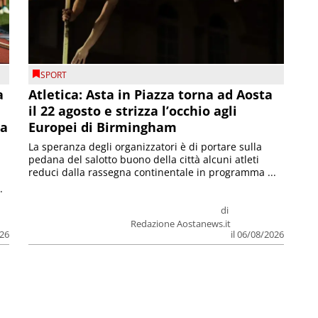
SPORT
a
Atletica: Asta in Piazza torna ad Aosta
il 22 agosto e strizza l’occhio agli
la
Europei di Birmingham
La speranza degli organizzatori è di portare sulla
pedana del salotto buono della città alcuni atleti
reduci dalla rassegna continentale in programma ...
.
di
Redazione Aostanews.it
026
il 06/08/2026