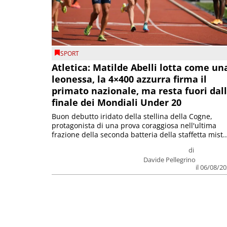
SPORT
Atletica: Matilde Abelli lotta come un
leonessa, la 4×400 azzurra firma il
primato nazionale, ma resta fuori dal
finale dei Mondiali Under 20
Buon debutto iridato della stellina della Cogne,
protagonista di una prova coraggiosa nell'ultima
frazione della seconda batteria della staffetta mist..
di
Davide Pellegrino
il 06/08/2