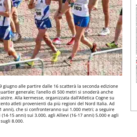
29 giugno alle partire dalle 16 scatterà la seconda edizione
artier generale; l’anello di 500 metri si snoderà anche
istre. Alla kermesse, organizzata dall’Atletica Cogne su
cento atleti provenienti da più regioni del Nord Italia. Ad
1 anni), che si confronteranno sui 1.000 metri; a seguire
(14-15 anni) sui 3.000, agli Allievi (16-17 anni) 5.000 e agli
sugli 8.000.