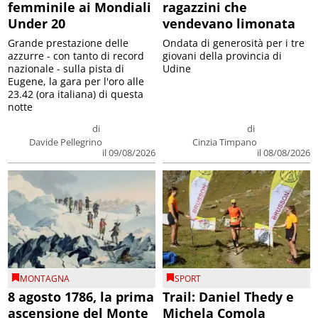
femminile ai Mondiali
ragazzini che
Under 20
vendevano limonata
Grande prestazione delle
Ondata di generosità per i tre
azzurre - con tanto di record
giovani della provincia di
nazionale - sulla pista di
Udine
Eugene, la gara per l'oro alle
23.42 (ora italiana) di questa
notte
di
di
Davide Pellegrino
Cinzia Timpano
il 09/08/2026
il 08/08/2026
MONTAGNA
SPORT
8 agosto 1786, la prima
Trail: Daniel Thedy e
ascensione del Monte
Michela Comola