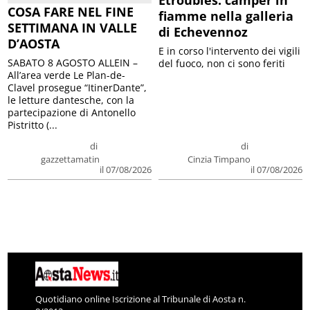
COSA FARE NEL FINE
fiamme nella galleria
SETTIMANA IN VALLE
di Echevennoz
D’AOSTA
E in corso l'intervento dei vigili
SABATO 8 AGOSTO ALLEIN –
del fuoco, non ci sono feriti
All’area verde Le Plan-de-
Clavel prosegue “ItinerDante”,
le letture dantesche, con la
partecipazione di Antonello
Pistritto (...
di
di
gazzettamatin
Cinzia Timpano
il 07/08/2026
il 07/08/2026
Quotidiano online Iscrizione al Tribunale di Aosta n.