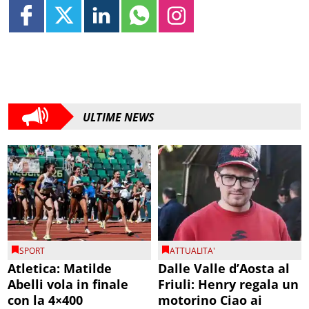
ULTIME NEWS
SPORT
ATTUALITA'
Atletica: Matilde
Dalle Valle d’Aosta al
Abelli vola in finale
Friuli: Henry regala un
con la 4×400
motorino Ciao ai