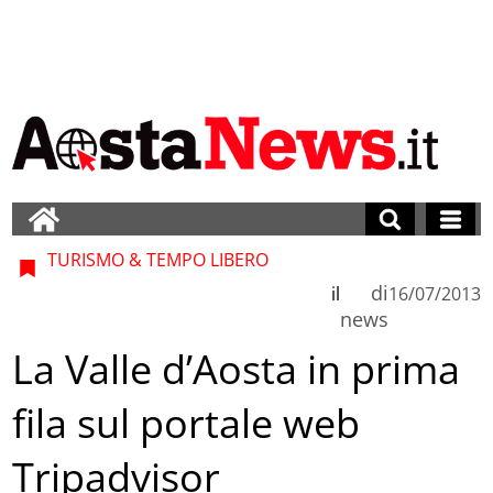
TURISMO & TEMPO LIBERO
di
il
16/07/2013
news
La Valle d’Aosta in prima
fila sul portale web
Tripadvisor