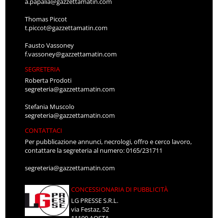
a.papalia@gazzettamatin.com
Thomas Piccot
t.piccot@gazzettamatin.com
Fausto Vassoney
f.vassoney@gazzettamatin.com
SEGRETERIA
Roberta Prodoti
segreteria@gazzettamatin.com
Stefania Muscolo
segreteria@gazzettamatin.com
CONTATTACI
Per pubblicazione annunci, necrologi, offro e cerco lavoro,
contattare la segreteria al numero: 0165/231711
segreteria@gazzettamatin.com
CONCESSIONARIA DI PUBBLICITÀ
LG PRESSE S.R.L.
via Festaz, 52
11100 AOSTA