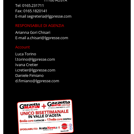
Tel: 0165.231711
Fax: 0165.1820141
E-mail
segreteria@lgpresse.com
RESPONSABILE DI AGENZIA
Arianna Gori Chisari
E-mail
a.chisari@lgpresse.com
Account
Luca Torino
l.torino@lgpresse.com
Ivana Cretier
i.cretier@lgpresse.com
Daniele Fimiano
d.fimiano@lgpresse.com