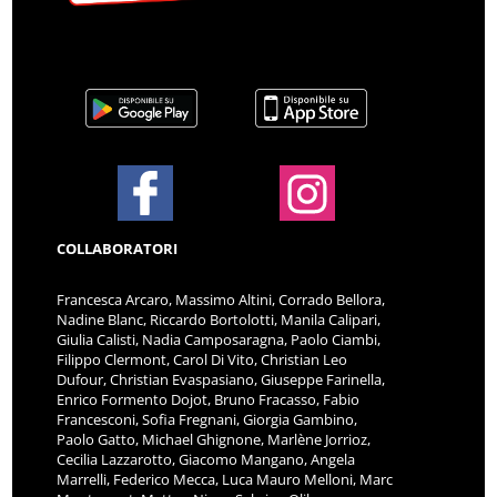
COLLABORATORI
Francesca Arcaro, Massimo Altini, Corrado Bellora,
Nadine Blanc, Riccardo Bortolotti, Manila Calipari,
Giulia Calisti, Nadia Camposaragna, Paolo Ciambi,
Filippo Clermont, Carol Di Vito, Christian Leo
Dufour, Christian Evaspasiano, Giuseppe Farinella,
Enrico Formento Dojot, Bruno Fracasso, Fabio
Francesconi, Sofia Fregnani, Giorgia Gambino,
Paolo Gatto, Michael Ghignone, Marlène Jorrioz,
Cecilia Lazzarotto, Giacomo Mangano, Angela
Marrelli, Federico Mecca, Luca Mauro Melloni, Marc