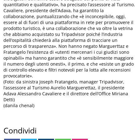
quantitativo e qualitativo», ha precisato l’assessore al Turismo.
Cavaliere, presidente dell’Adava, ha garantito la
collaborazione, puntualizzando che «è inconcepibile, oggi,
essere al di fuori di una piattaforma in rete per promuovere il
prodotto turistico, è una collaborazione che va oltre la vetrina
che abbiamo acquistato su Tripadvisor poiché l’industria
dell’ospitalità chiederà alla piattaforma di tracciare un
percorso di trasparenza». Non hanno negato Marguerttaz e
Fratangelo l’esistenza di «utenti mercenari i cui giudizi sono
opinabili» ma hanno garantito che «è sensibilmente maggiore
il numero degli utenti onesti», il primo, e che «esiste un grado
di controllo elevato e filtri notevoli per la lotta alle recensioni
provocatorie».
(Foto: da sinistra Joseph Fratangelo, manager Tripadvisor,
l’assessore al Turismo Aurelio Marguerettaz, il presidente
Adava Alessandro Cavaliere e il direttore dell’Office Miriana
Detti)
(danila chenal)
Condividi