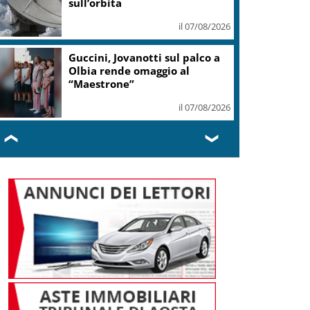
sull’orbita
il 07/08/2026
Guccini, Jovanotti sul palco a
Olbia rende omaggio al
“Maestrone”
il 07/08/2026
❮
❯