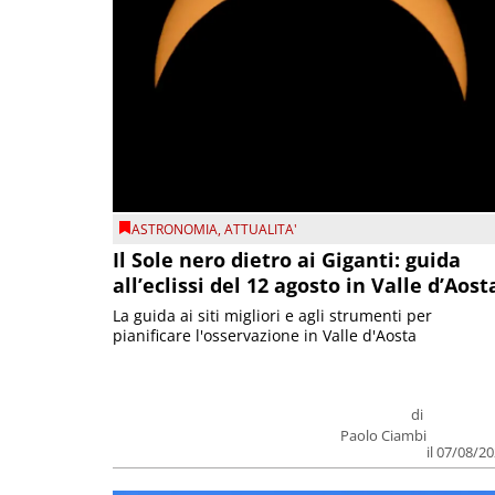
ASTRONOMIA
,
ATTUALITA'
Il Sole nero dietro ai Giganti: guida
all’eclissi del 12 agosto in Valle d’Aost
La guida ai siti migliori e agli strumenti per
pianificare l'osservazione in Valle d'Aosta
di
Paolo Ciambi
il 07/08/2