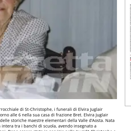
occhiale di St-Christophe, i funerali di Elvira Juglair
rno alle 6 nella sua casa di frazione Bret. Elvira Juglair
elle storiche maestre elementari della Valle d’Aosta. Nata
 intera tra i banchi di scuola, avendo insegnato a