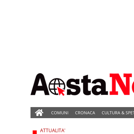
COMUNI
CRONACA
CULTURA & SPE
ATTUALITA'