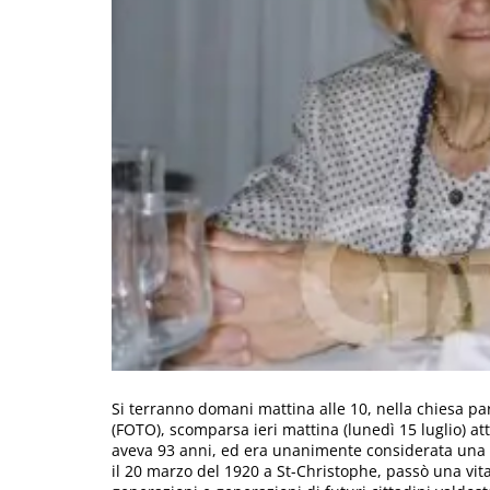
Si terranno domani mattina alle 10, nella chiesa parr
(FOTO), scomparsa ieri mattina (lunedì 15 luglio) atto
aveva 93 anni, ed era unanimente considerata una d
il 20 marzo del 1920 a St-Christophe, passò una vita