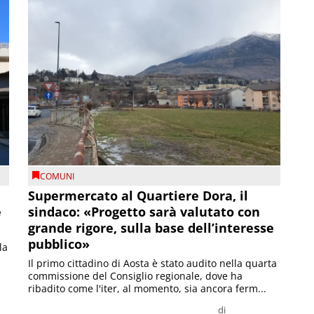
COMUNI
Supermercato al Quartiere Dora, il
e
sindaco: «Progetto sarà valutato con
grande rigore, sulla base dell’interesse
pubblico»
la
Il primo cittadino di Aosta è stato audito nella quarta
commissione del Consiglio regionale, dove ha
ribadito come l'iter, al momento, sia ancora ferm...
di