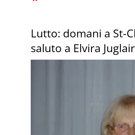
Lutto: domani a St-C
saluto a Elvira Juglair