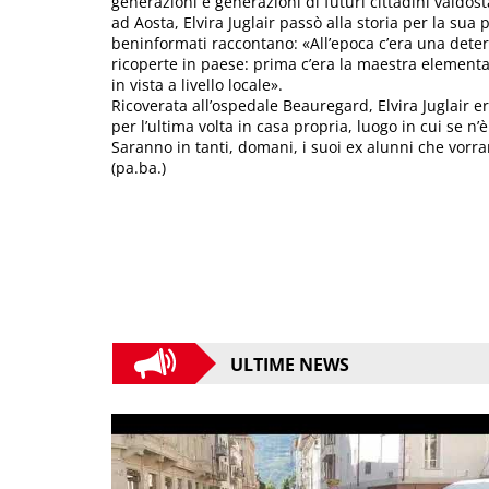
generazioni e generazioni di futuri cittadini valdost
ad Aosta, Elvira Juglair passò alla storia per la sua
beninformati raccontano: «All’epoca c’era una dete
ricoperte in paese: prima c’era la maestra elementar
in vista a livello locale».
Ricoverata all’ospedale Beauregard, Elvira Juglair 
per l’ultima volta in casa propria, luogo in cui se n’è 
Saranno in tanti, domani, i suoi ex alunni che vorra
(pa.ba.)
ULTIME NEWS