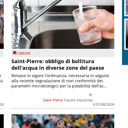
COMUNI
Saint-Pierre: obbligo di bollitura
dell’acqua in diverse zone del paese
i
Rimane in vigore l'ordinanza, necessaria in seguito
iù
alla recente segnalazione di non conformità dei
parametri microbiologici per la potabilità dell'ac...
di
Saint-Pierre
Fausto Vassoney
026
il 07/08/2026