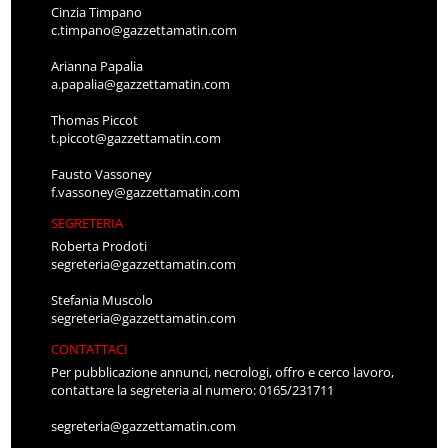
Cinzia Timpano
c.timpano@gazzettamatin.com
Arianna Papalia
a.papalia@gazzettamatin.com
Thomas Piccot
t.piccot@gazzettamatin.com
Fausto Vassoney
f.vassoney@gazzettamatin.com
SEGRETERIA
Roberta Prodoti
segreteria@gazzettamatin.com
Stefania Muscolo
segreteria@gazzettamatin.com
CONTATTACI
Per pubblicazione annunci, necrologi, offro e cerco lavoro,
contattare la segreteria al numero: 0165/231711
segreteria@gazzettamatin.com