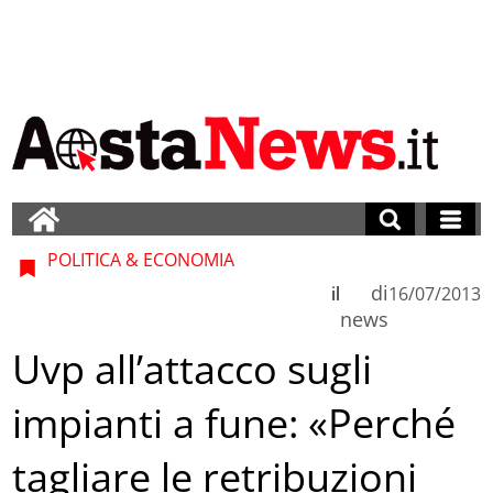
POLITICA & ECONOMIA
di
il
16/07/2013
news
Uvp all’attacco sugli
impianti a fune: «Perché
tagliare le retribuzioni