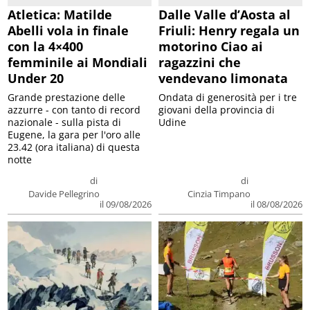
Atletica: Matilde
Dalle Valle d’Aosta al
Abelli vola in finale
Friuli: Henry regala un
con la 4×400
motorino Ciao ai
femminile ai Mondiali
ragazzini che
Under 20
vendevano limonata
Grande prestazione delle
Ondata di generosità per i tre
azzurre - con tanto di record
giovani della provincia di
nazionale - sulla pista di
Udine
Eugene, la gara per l'oro alle
23.42 (ora italiana) di questa
notte
di
di
Davide Pellegrino
Cinzia Timpano
il 09/08/2026
il 08/08/2026