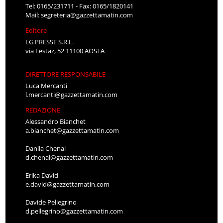
Tel: 0165/231711 - Fax: 0165/1820141
Mail:
segreteria@gazzettamatin.com
Editore
LG PRESSE S.R.L.
via Festaz, 52 11100 AOSTA
DIRETTORE RESPONSABILE
Luca Mercanti
l.mercanti@gazzettamatin.com
REDAZIONE
Alessandro Bianchet
a.bianchet@gazzettamatin.com
Danila Chenal
d.chenal@gazzettamatin.com
Erika David
e.david@gazzettamatin.com
Davide Pellegrino
d.pellegrino@gazzettamatin.com