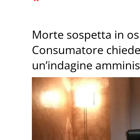
Morte sospetta in os
Consumatore chiede al
un’indagine amminist