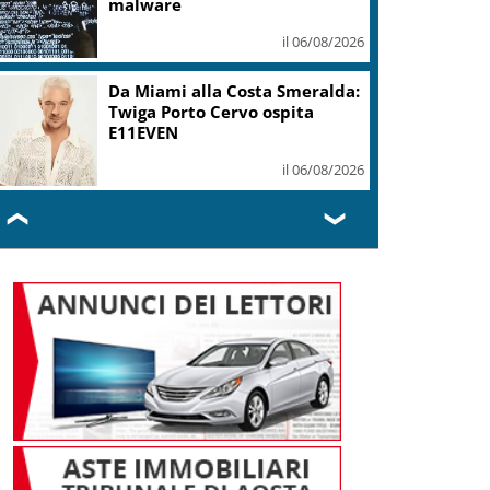
malware
il 06/08/2026
Da Miami alla Costa Smeralda:
Twiga Porto Cervo ospita
E11EVEN
il 06/08/2026
❮
❯