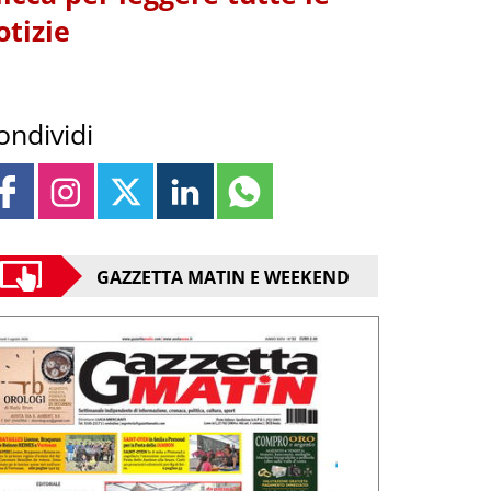
otizie
ondividi
GAZZETTA MATIN E WEEKEND