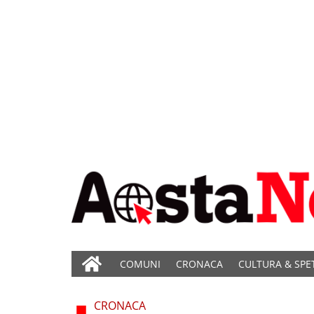
COMUNI
CRONACA
CULTURA & SPE
CRONACA