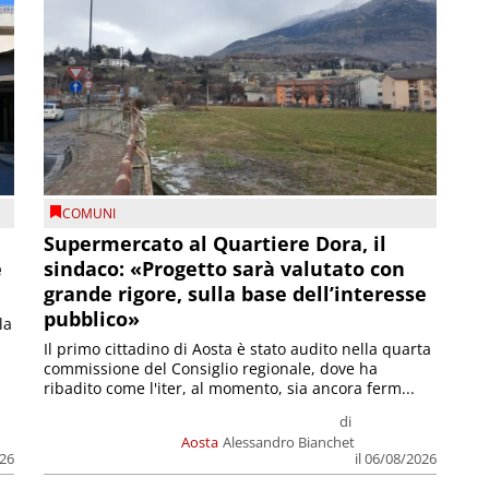
COMUNI
Supermercato al Quartiere Dora, il
e
sindaco: «Progetto sarà valutato con
grande rigore, sulla base dell’interesse
pubblico»
la
Il primo cittadino di Aosta è stato audito nella quarta
commissione del Consiglio regionale, dove ha
ribadito come l'iter, al momento, sia ancora ferm...
di
Aosta
Alessandro Bianchet
026
il 06/08/2026