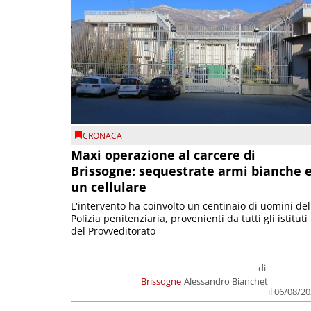
CRONACA
Maxi operazione al carcere di
Brissogne: sequestrate armi bianche 
un cellulare
L'intervento ha coinvolto un centinaio di uomini del
Polizia penitenziaria, provenienti da tutti gli istituti
del Provveditorato
di
Brissogne
Alessandro Bianchet
il 06/08/2