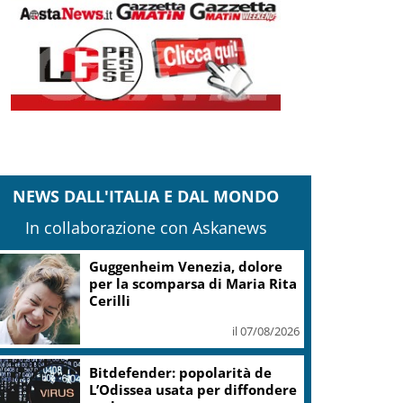
NEWS DALL'ITALIA E DAL MONDO
In collaborazione con Askanews
Guggenheim Venezia, dolore
per la scomparsa di Maria Rita
Cerilli
il 07/08/2026
Bitdefender: popolarità de
L’Odissea usata per diffondere