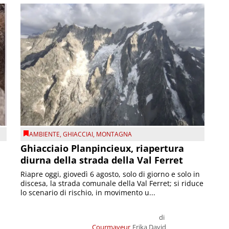
AMBIENTE
,
GHIACCIAI
,
MONTAGNA
Ghiacciaio Planpincieux, riapertura
diurna della strada della Val Ferret
Riapre oggi, giovedì 6 agosto, solo di giorno e solo in
discesa, la strada comunale della Val Ferret; si riduce
lo scenario di rischio, in movimento u...
di
Courmayeur
Erika David