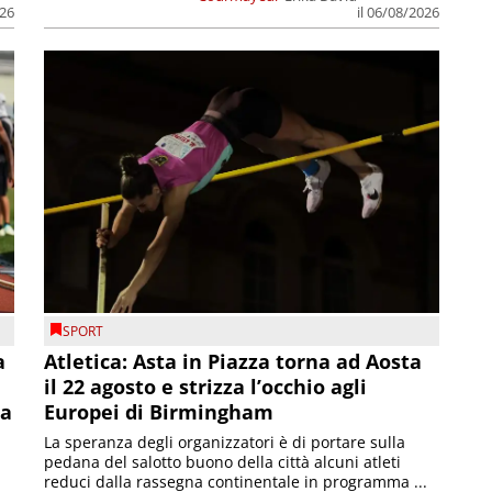
026
il 06/08/2026
SPORT
a
Atletica: Asta in Piazza torna ad Aosta
il 22 agosto e strizza l’occhio agli
la
Europei di Birmingham
La speranza degli organizzatori è di portare sulla
pedana del salotto buono della città alcuni atleti
reduci dalla rassegna continentale in programma ...