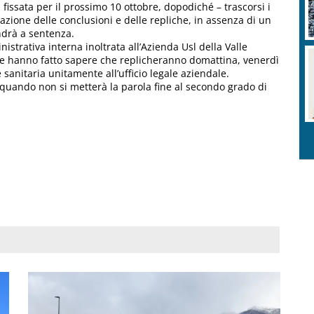
 fissata per il prossimo 10 ottobre, dopodiché – trascorsi i
azione delle conclusioni e delle repliche, in assenza di un
andrà a sentenza.
nistrativa interna inoltrata all’Azienda Usl della Valle
ne hanno fatto sapere che replicheranno domattina, venerdì
e sanitaria unitamente all’ufficio legale aziendale.
a quando non si metterà la parola fine al secondo grado di