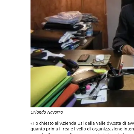
Orlando Navarra
«Ho chiesto all’Azienda Usl della Valle d’Aosta di av
quanto prima il reale livello di organizzazione inte