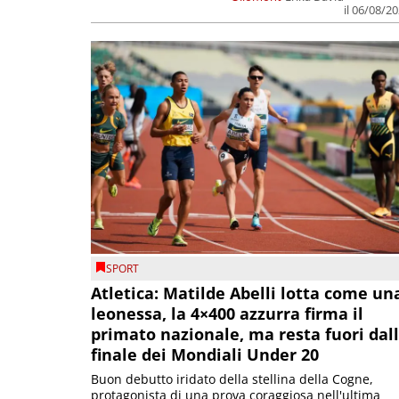
il 06/08/2
SPORT
Atletica: Matilde Abelli lotta come un
leonessa, la 4×400 azzurra firma il
primato nazionale, ma resta fuori dal
finale dei Mondiali Under 20
Buon debutto iridato della stellina della Cogne,
protagonista di una prova coraggiosa nell'ultima