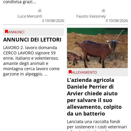
condivisa grazi...
di
di
Luca Mercanti
Fausto Vassoney
il 10/08/2026
il 10/08/2026
ANNUNCI
ANNUNCI DEI LETTORI
LAVORO 2. lavoro domanda
CERCO LAVORO signore 59
enne, italiano e volenteroso,
amante degli animali e
montagna cerca lavoro come
ALLEVAMENTO
garzone in alpeggio, ...
L’azienda agricola
Daniele Perrier di
Arvier chiede aiuto
per salvare il suo
allevamento, colpito
da un batterio
Lanciata una raccolta fondi
per sostenere i costi veterinari