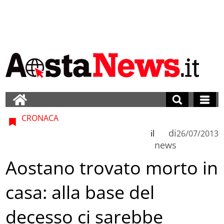
CRONACA
di
il
26/07/2013
news
Aostano trovato morto in
casa: alla base del
decesso ci sarebbe