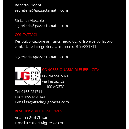
Roberta Prodoti
segreteria@gazzettamatin.com
Stefania Muscolo
segreteria@gazzettamatin.com
CONTATTACI
Per pubblicazione annunci, necrologi, offro e cerco lavoro,
contattare la segreteria al numero: 0165/231711
segreteria@gazzettamatin.com
CONCESSIONARIA DI PUBBLICITÀ
LG PRESSE S.R.L.
via Festaz, 52
11100 AOSTA
Tel: 0165.231711
Fax: 0165.1820141
E-mail
segreteria@lgpresse.com
RESPONSABILE DI AGENZIA
Arianna Gori Chisari
E-mail
a.chisari@lgpresse.com