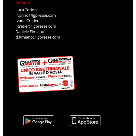
Account
Luca Torino
l.torino@lgpresse.com
Ivana Cretier
i.cretier@lgpresse.com
Daniele Fimiano
d.fimiano@lgpresse.com