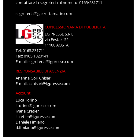
contattare la segreteria al numero: 0165/231711
segreteria@gazzettamatin.com
CONCESSIONARIA DI PUBBLICITÀ
LG PRESSE S.R.L.
via Festaz, 52
11100 AOSTA
Tel: 0165.231711
Fax: 0165.1820141
E-mail
segreteria@lgpresse.com
RESPONSABILE DI AGENZIA
Arianna Gori Chisari
E-mail
a.chisari@lgpresse.com
Account
Luca Torino
l.torino@lgpresse.com
Ivana Cretier
i.cretier@lgpresse.com
Daniele Fimiano
d.fimiano@lgpresse.com