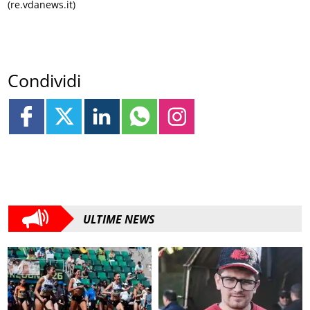
(re.vdanews.it)
Condividi
ULTIME NEWS