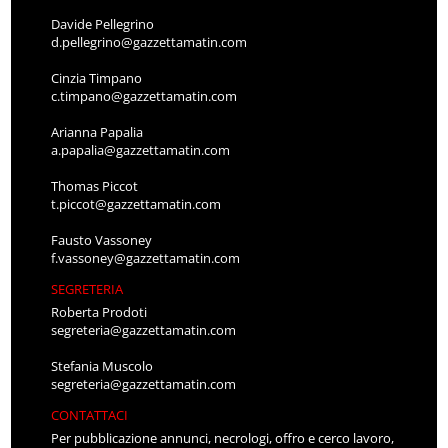
Davide Pellegrino
d.pellegrino@gazzettamatin.com
Cinzia Timpano
c.timpano@gazzettamatin.com
Arianna Papalia
a.papalia@gazzettamatin.com
Thomas Piccot
t.piccot@gazzettamatin.com
Fausto Vassoney
f.vassoney@gazzettamatin.com
SEGRETERIA
Roberta Prodoti
segreteria@gazzettamatin.com
Stefania Muscolo
segreteria@gazzettamatin.com
CONTATTACI
Per pubblicazione annunci, necrologi, offro e cerco lavoro,