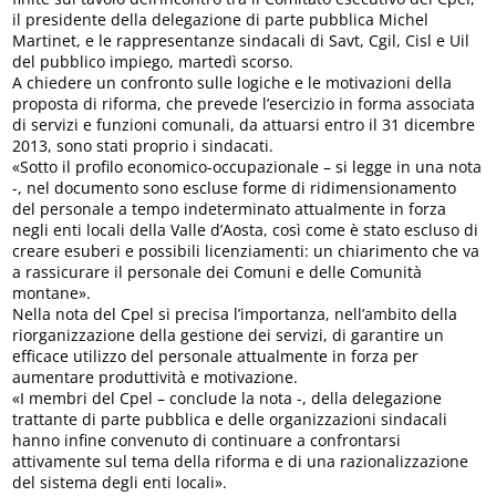
il presidente della delegazione di parte pubblica Michel
Martinet, e le rappresentanze sindacali di Savt, Cgil, Cisl e Uil
del pubblico impiego, martedì scorso.
A chiedere un confronto sulle logiche e le motivazioni della
proposta di riforma, che prevede l’esercizio in forma associata
di servizi e funzioni comunali, da attuarsi entro il 31 dicembre
2013, sono stati proprio i sindacati.
«Sotto il profilo economico-occupazionale – si legge in una nota
-, nel documento sono escluse forme di ridimensionamento
del personale a tempo indeterminato attualmente in forza
negli enti locali della Valle d’Aosta, così come è stato escluso di
creare esuberi e possibili licenziamenti: un chiarimento che va
a rassicurare il personale dei Comuni e delle Comunità
montane».
Nella nota del Cpel si precisa l’importanza, nell’ambito della
riorganizzazione della gestione dei servizi, di garantire un
efficace utilizzo del personale attualmente in forza per
aumentare produttività e motivazione.
«I membri del Cpel – conclude la nota -, della delegazione
trattante di parte pubblica e delle organizzazioni sindacali
hanno infine convenuto di continuare a confrontarsi
attivamente sul tema della riforma e di una razionalizzazione
del sistema degli enti locali».