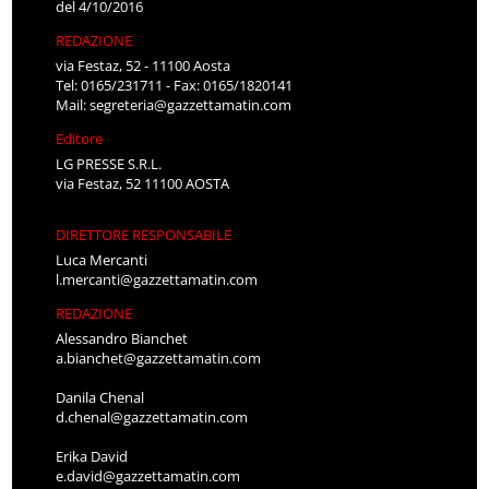
del 4/10/2016
REDAZIONE
via Festaz, 52 - 11100 Aosta
Tel: 0165/231711 - Fax: 0165/1820141
Mail:
segreteria@gazzettamatin.com
Editore
LG PRESSE S.R.L.
via Festaz, 52 11100 AOSTA
DIRETTORE RESPONSABILE
Luca Mercanti
l.mercanti@gazzettamatin.com
REDAZIONE
Alessandro Bianchet
a.bianchet@gazzettamatin.com
Danila Chenal
d.chenal@gazzettamatin.com
Erika David
e.david@gazzettamatin.com