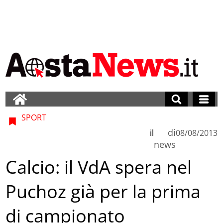
SPORT
di
il
08/08/2013
news
Calcio: il VdA spera nel
Puchoz già per la prima
di campionato