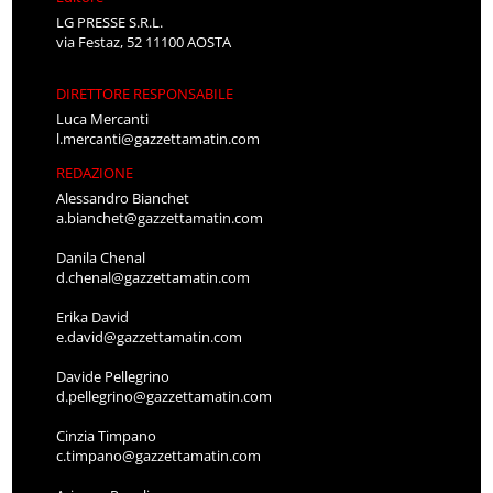
LG PRESSE S.R.L.
via Festaz, 52 11100 AOSTA
DIRETTORE RESPONSABILE
Luca Mercanti
l.mercanti@gazzettamatin.com
REDAZIONE
Alessandro Bianchet
a.bianchet@gazzettamatin.com
Danila Chenal
d.chenal@gazzettamatin.com
Erika David
e.david@gazzettamatin.com
Davide Pellegrino
d.pellegrino@gazzettamatin.com
Cinzia Timpano
c.timpano@gazzettamatin.com