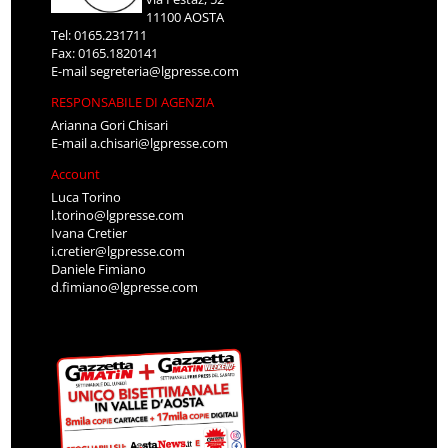
11100 AOSTA
Tel: 0165.231711
Fax: 0165.1820141
E-mail
segreteria@lgpresse.com
RESPONSABILE DI AGENZIA
Arianna Gori Chisari
E-mail
a.chisari@lgpresse.com
Account
Luca Torino
l.torino@lgpresse.com
Ivana Cretier
i.cretier@lgpresse.com
Daniele Fimiano
d.fimiano@lgpresse.com