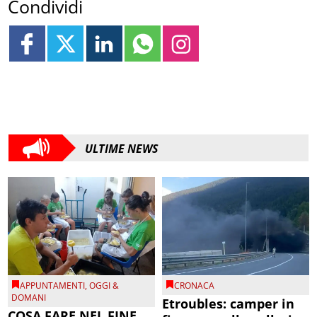
Condividi
ULTIME NEWS
APPUNTAMENTI
,
OGGI &
CRONACA
DOMANI
Etroubles: camper in
COSA FARE NEL FINE