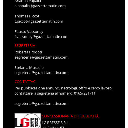
Arianna Papalia
a.papalia@gazzettamatin.com
Thomas Piccot
t.piccot@gazzettamatin.com
Fausto Vassoney
f.vassoney@gazzettamatin.com
SEGRETERIA
Roberta Prodoti
segreteria@gazzettamatin.com
Stefania Muscolo
segreteria@gazzettamatin.com
CONTATTACI
Per pubblicazione annunci, necrologi, offro e cerco lavoro,
contattare la segreteria al numero: 0165/231711
segreteria@gazzettamatin.com
CONCESSIONARIA DI PUBBLICITÀ
LG PRESSE S.R.L.
via Festaz, 52